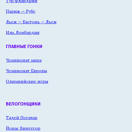
Тур Фландрии
Париж — Рубе
Льеж — Бастонь — Льеж
Иль Ломбардия
ГЛАВНЫЕ ГОНКИ
Чемпионат мира
Чемпионат Европы
Олимпийские игры
ВЕЛОГОНЩИКИ
Тадей Погачар
Йонас Вингегор