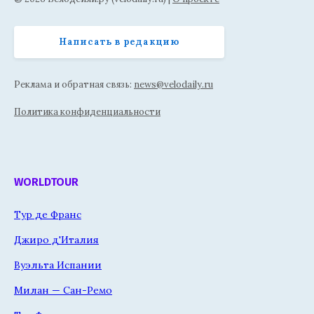
Написать в редакцию
Реклама и обратная связь:
news@velodaily.ru
Политика конфиденциальности
WORLDTOUR
Тур де Франс
Джиро д'Италия
Вуэльта Испании
Милан — Сан-Ремо