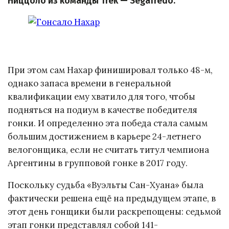
Ниццоло из команды Trek — Segafredo.
При этом сам Нахар финишировал только 48-м,
однако запаса времени в генеральной
квалификации ему хватило для того, чтобы
подняться на подиум в качестве победителя
гонки. И определенно эта победа стала самым
большим достижением в карьере 24-летнего
велогонщика, если не считать титул чемпиона
Аргентины в групповой гонке в 2017 году.
Поскольку судьба «Вуэльты Сан-Хуана» была
фактически решена ещё на предыдущем этапе, в
этот день гонщики были раскрепощены: седьмой
этап гонки представлял собой 141-