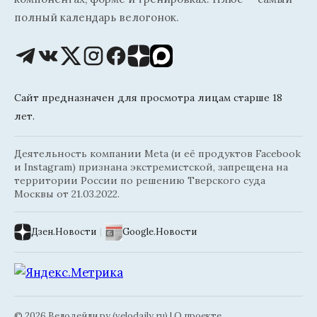
полный календарь велогонок.
Сайт предназначен для просмотра лицам старше 18
лет.
Деятельность компании Meta (и её продуктов Facebook
и Instagram) признана экстремистской, запрещена на
территории России по решению Тверского суда
Москвы от 21.03.2022.
Дзен.Новости
|
Google.Новости
© 2026 Велодейли.ру (velodaily.ru) |
О проекте