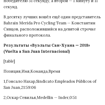
победителю 51 секунду, а второй — 1 минуту и 11
секунд.
В десятку лучших вошёл ещё один представитель
Bahrain Merida Pro Cycling Team — Константин
Сивцов, расположившийся на девятой строчке
финального протокола.
Результаты «Вуэльты Сан-Хуана — 2018»
(Vuelta a San Juan Internacional)
[table]
Позиция,Имя,Команда,Время
1,Гонсало Нахар,Sindicato Empleados Públicos of
San Juan,21:59:06
2,Оскар Севилья,Medellin — Inder,0:51