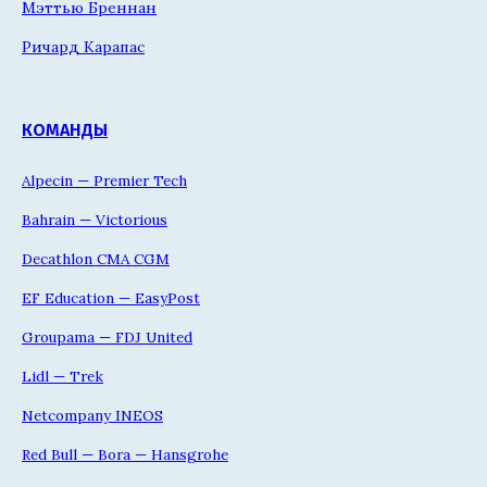
Мэттью Бреннан
Ричард Карапас
КОМАНДЫ
Alpecin — Premier Tech
Bahrain — Victorious
Decathlon CMA CGM
EF Education — EasyPost
Groupama — FDJ United
Lidl — Trek
Netcompany INEOS
Red Bull — Bora — Hansgrohe