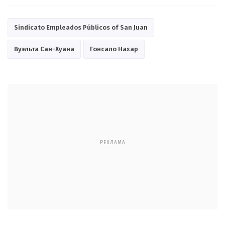
Sindicato Empleados Públicos of San Juan
Вуэльта Сан-Хуана
Гонсало Нахар
РЕКЛАМА