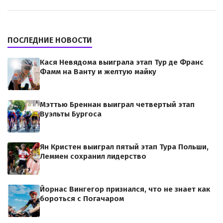
ПОСЛЕДНИЕ НОВОСТИ
Кася Невядома выиграла этап Тур де Франс
Фамм на Ванту и желтую майку
Мэттью Бреннан выиграл четвертый этап
Вуэльты Бургоса
Ян Кристен выиграл пятый этап Тура Польши,
Леммен сохранил лидерство
Йорнас Вингегор признался, что не знает как
бороться с Погачаром