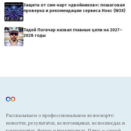
Защита от сим-карт «двойников»: пошаговая
проверка и рекомендации сервиса Нокс (NOX)
Тадей Погачар назвал главные цели на 2027–
2028 годы
Рассказываем о профессиональном велоспорте:
новостях, результатах, велогонщиках, велосипедах и
компонентах, форме и тренировках. Плюс — самый