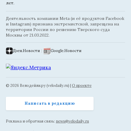
лет.
Деятельность компании Meta (и её продуктов Facebook
и Instagram) признана экстремистской, запрещена на
территории России по решению Тверского суда
Москвы от 21.03.2022.
Дзен.Новости
|
Google.Новости
© 2026 Велодейли.ру (velodaily.ru) |
О проекте
Написать в редакцию
Реклама и обратная связь:
news@velodaily.ru