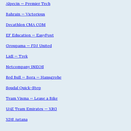
Alpecin — Premier Tech
Bahrain — Victorious
Decathlon CMA CGM
EF Education — EasyPost
Groupama — FDJ United
Lidl — Trek
Netcompany INEOS
Red Bull — Bora — Hansgrohe
Soudal Quick-Step
Team Visma — Lease a Bike
UAE Team Emirates — XRG
XDS Astana