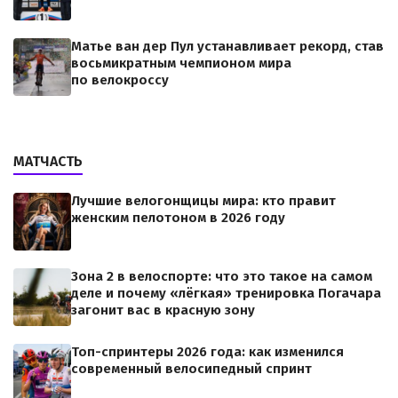
Матье ван дер Пул устанавливает рекорд, став
восьмикратным чемпионом мира
по велокроссу
МАТЧАСТЬ
Лучшие велогонщицы мира: кто правит
женским пелотоном в 2026 году
Зона 2 в велоспорте: что это такое на самом
деле и почему «лёгкая» тренировка Погачара
загонит вас в красную зону
Топ-спринтеры 2026 года: как изменился
современный велосипедный спринт