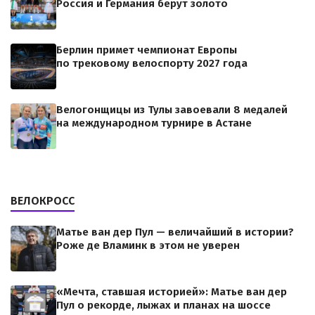
Россия и Германия берут золото
Берлин примет чемпионат Европы
по трековому велоспорту 2027 года
Велогонщицы из Тулы завоевали 8 медалей
на международном турнире в Астане
ВЕЛОКРОСС
Матье ван дер Пул — величайший в истории?
Роже де Вламинк в этом не уверен
«Мечта, ставшая историей»: Матье ван дер
Пул о рекорде, лыжах и планах на шоссе