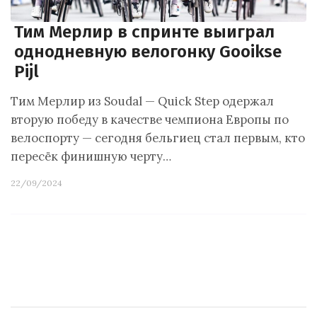
Тим Мерлир в спринте выиграл
однодневную велогонку Gooikse
Pijl
Тим Мерлир из Soudal — Quick Step одержал
вторую победу в качестве чемпиона Европы по
велоспорту — сегодня бельгиец стал первым, кто
пересёк финишную черту…
22/09/2024