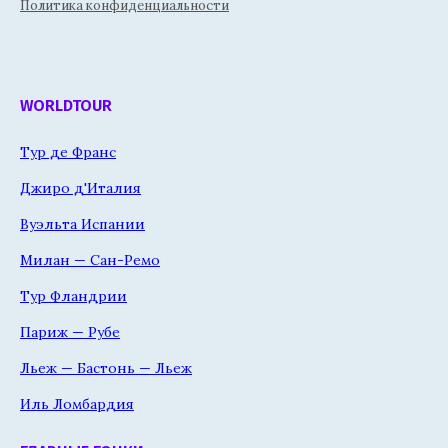
Политика конфиденциальности
WORLDTOUR
Тур де Франс
Джиро д'Италия
Вуэльта Испании
Милан — Сан-Ремо
Тур Фландрии
Париж — Рубе
Льеж — Бастонь — Льеж
Иль Ломбардия