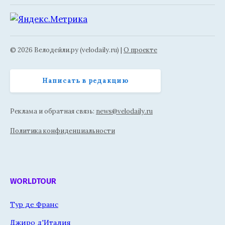
© 2026 Велодейли.ру (velodaily.ru) |
О проекте
Написать в редакцию
Реклама и обратная связь:
news@velodaily.ru
Политика конфиденциальности
WORLDTOUR
Тур де Франс
Джиро д'Италия