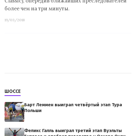
Classic), опередив ближайших преследователей
более чем на три минуты.
19/03/2018
ШОССЕ
Барт Леммен выиграл четвёртый этап Тура
Польши
Феликс Галль выиграл третий этап Вуэльты