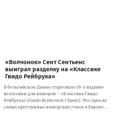
«Волчонок» Сент Сентьенс
выиграл разделку на «Классике
Гвидо Рейбрука»
В бельгийском Дамме стартовало 16-е издание
велогонки для юниоров — «Классика Гвидо
Рейбрука» (Guido Reybrouck Classic). Это одна из
самых престижных юниорских гонок в Европе,…