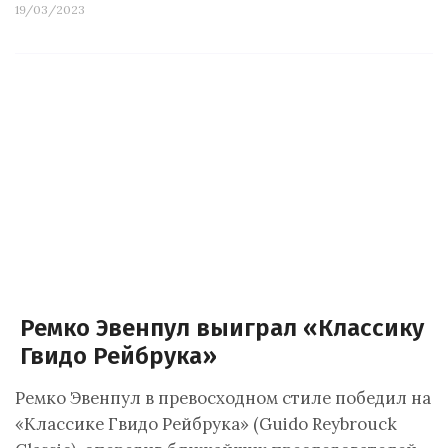
19/03/2023
Ремко Эвенпул выиграл «Классику
Гвидо Рейбрука»
Ремко Эвенпул в превосходном стиле победил на
«Классике Гвидо Рейбрука» (Guido Reybrouck