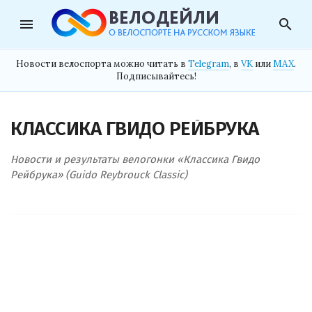
menu
search
Новости велоспорта можно читать в
Telegram
, в
VK
или
MAX
.
Подписывайтесь!
КЛАССИКА ГВИДО РЕЙБРУКА
Новости и результаты велогонки «Классика Гвидо
Рейбрука» (Guido Reybrouck Classic)