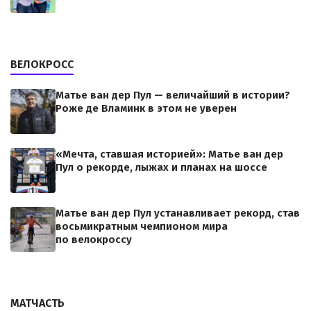
ВЕЛОКРОСС
Матье ван дер Пул — величайший в истории?
Роже де Вламинк в этом не уверен
«Мечта, ставшая историей»: Матье ван дер
Пул о рекорде, лыжах и планах на шоссе
Матье ван дер Пул устанавливает рекорд, став
восьмикратным чемпионом мира
по велокроссу
МАТЧАСТЬ