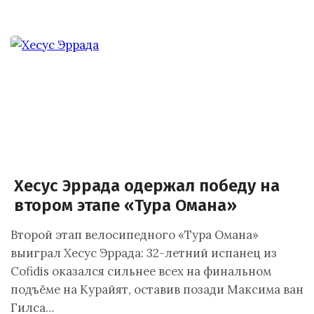
Хесус Эррада одержал победу на
втором этапе «Тура Омана»
Второй этап велосипедного «Тура Омана»
выиграл Хесус Эррада: 32-летний испанец из
Cofidis оказался сильнее всех на финальном
подъёме на Курайят, оставив позади Максима ван
Гилса…