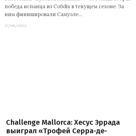
победа испанца из Cofidis в текущем сезоне. За
ним финишировали Самуэле…
27/08/2022
Challenge Mallorca: Хесус Эррада
выиграл «Трофей Серра-де-