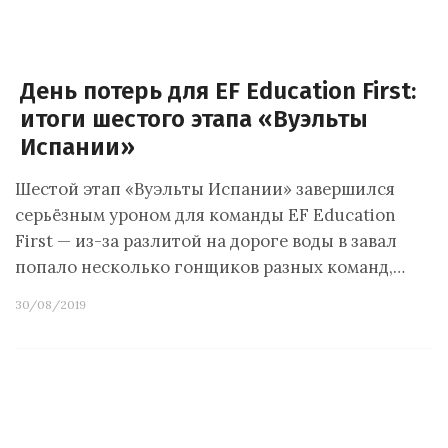
День потерь для EF Education First:
итоги шестого этапа «Вуэльты
Испании»
Шестой этап «Вуэльты Испании» завершился
серьёзным уроном для команды EF Education
First — из-за разлитой на дороге воды в завал
попало несколько гонщиков разных команд,…
30/08/2019