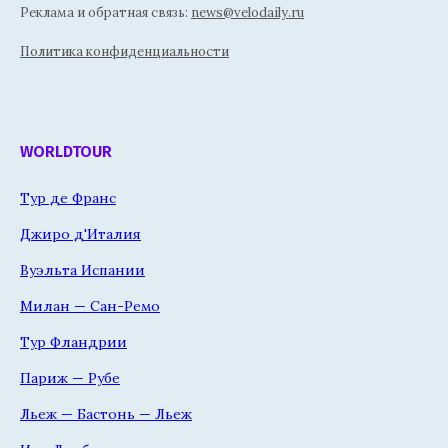
Реклама и обратная связь:
news@velodaily.ru
Политика конфиденциальности
WORLDTOUR
Тур де Франс
Джиро д'Италия
Вуэльта Испании
Милан — Сан-Ремо
Тур Фландрии
Париж — Рубе
Льеж — Бастонь — Льеж