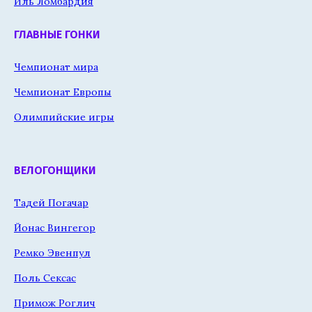
Иль Ломбардия
ГЛАВНЫЕ ГОНКИ
Чемпионат мира
Чемпионат Европы
Олимпийские игры
ВЕЛОГОНЩИКИ
Тадей Погачар
Йонас Вингегор
Ремко Эвенпул
Поль Сексас
Примож Роглич