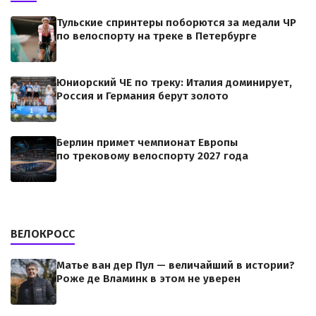
Тульские спринтеры поборются за медали ЧР
по велоспорту на треке в Петербурге
Юниорский ЧЕ по треку: Италия доминирует,
Россия и Германия берут золото
Берлин примет чемпионат Европы
по трековому велоспорту 2027 года
ВЕЛОКРОСС
Матье ван дер Пул — величайший в истории?
Роже де Вламинк в этом не уверен