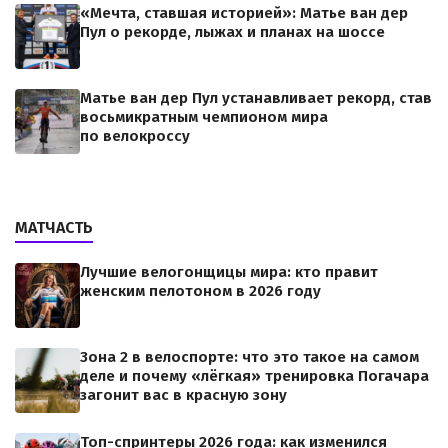
«Мечта, ставшая историей»: Матье ван дер
Пул о рекорде, лыжах и планах на шоссе
Матье ван дер Пул устанавливает рекорд, став
восьмикратным чемпионом мира
по велокроссу
МАТЧАСТЬ
Лучшие велогонщицы мира: кто правит
женским пелотоном в 2026 году
Зона 2 в велоспорте: что это такое на самом
деле и почему «лёгкая» тренировка Погачара
загонит вас в красную зону
Топ-спринтеры 2026 года: как изменился