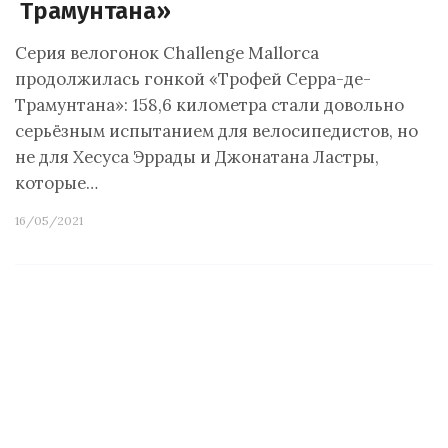
Трамунтана»
Серия велогонок Challenge Mallorca
продолжилась гонкой «Трофей Серра-де-
Трамунтана»: 158,6 километра стали довольно
серьёзным испытанием для велосипедистов, но
не для Хесуса Эррады и Джонатана Ластры,
которые…
16/05/2021