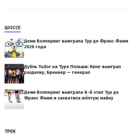
ШОССЕ
Деми Воллеринг выиграла Тур де Франс Фамм
2026 года
Дубль Tudor на Туре Польши: Кюнг выиграл
разделку, Бреннер — генерал
Деми Воллеринг выиграла 8-й этап Тур де
Франс Фамм и захватила жёлтую майку
ТРЕК