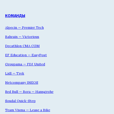
КОМАНДЫ
Alpecin — Premier Tech
Bahrain — Victorious
Decathlon CMA CGM
EF Education — EasyPost
Groupama — FDJ United
Lidl — Trek
Netcompany INEOS
Red Bull — Bora — Hansgrohe
Soudal Quick-Step
Team Visma — Lease a Bike