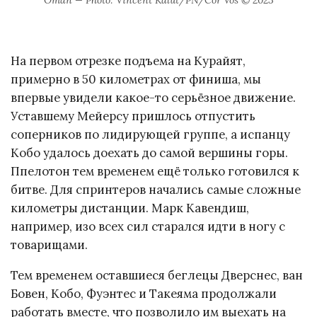
Oman — Photo: Vincent Kalut/PN/Cor Vos © 2023
На первом отрезке подъема на Курайят,
примерно в 50 километрах от финиша, мы
впервые увидели какое-то серьёзное движение.
Уставшему Мейерсу пришлось отпустить
соперников по лидирующей группе, а испанцу
Кобо удалось доехать до самой вершины горы.
Ппелотон тем временем ещё только готовился к
битве. Для спринтеров начались самые сложные
километры дистанции. Марк Кавендиш,
например, изо всех сил старался идти в ногу с
товарищами.
Тем временем оставшиеся беглецы Дверснес, ван
Бовен, Кобо, Фуэнтес и Такеяма продолжали
работать вместе, что позволило им выехать на