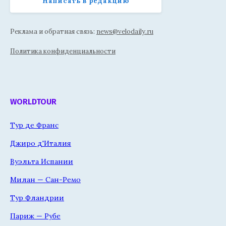
Написать в редакцию
Реклама и обратная связь:
news@velodaily.ru
Политика конфиденциальности
WORLDTOUR
Тур де Франс
Джиро д'Италия
Вуэльта Испании
Милан — Сан-Ремо
Тур Фландрии
Париж — Рубе