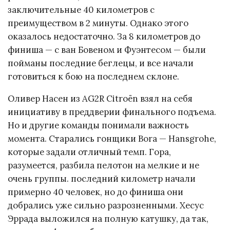
заключительные 40 километров с
преимуществом в 2 минуты. Однако этого
оказалось недостаточно. За 8 километров до
финиша — с ван Бовеном и Фуэнтесом — были
пойманы последние беглецы, и все начали
готовиться к бою на последнем склоне.
Оливер Насен из AG2R Citroën взял на себя
инициативу в преддверии финального подъема.
Но и другие команды понимали важность
момента. Старались гонщики Bora — Hansgrohe,
которые задали отличный темп. Гора,
разумеется, разбила пелотон на мелкие и не
очень группы. последний километр начали
примерно 40 человек, но до финиша они
добрались уже сильно разрозненными. Хесус
Эррада выложился на полную катушку, да так,