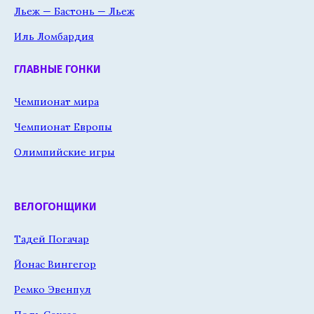
Льеж — Бастонь — Льеж
Иль Ломбардия
ГЛАВНЫЕ ГОНКИ
Чемпионат мира
Чемпионат Европы
Олимпийские игры
ВЕЛОГОНЩИКИ
Тадей Погачар
Йонас Вингегор
Ремко Эвенпул