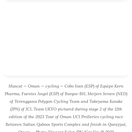
Muscat — Oman — cycling — Cobo Ivan (ESP) of Equipo Kern
Pharma, Fuentes Angel (ESP) of Burgos-BH, Meijers Jeroen (NED)
of Terengganu Polygon Cycling Team and Takeyama Kosuke
(JPN) of JCL Team UKYO pictured during stage 2 of the 12th
edition of the 2023 Tour of Oman UCI ProSeries cycling race
Between Sultan Qaboos Sports Complex and finish in Qurayyat,