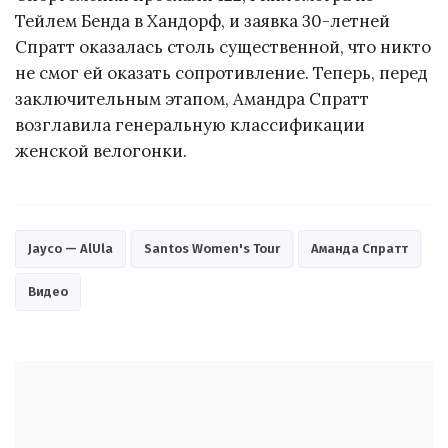
Тейлем Бенда в Хандорф, и заявка 30-летней
Спратт оказалась столь существенной, что никто
не смог ей оказать сопротивление. Теперь, перед
заключительным этапом, Амандра Спратт
возглавила генеральную классификации
женской велогонки.
Jayco — AlUla
Santos Women's Tour
Аманда Спратт
Видео