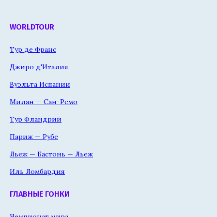
WORLDTOUR
Тур де Франс
Джиро д'Италия
Вуэльта Испании
Милан — Сан-Ремо
Тур Фландрии
Париж — Рубе
Льеж — Бастонь — Льеж
Иль Ломбардия
ГЛАВНЫЕ ГОНКИ
Чемпионат мира