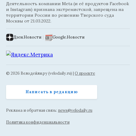
Деятельность компании Meta (и её продуктов Facebook
и Instagram) признана экстремистской, запрещена на
территории России по решению Тверского суда
Москвы от 21.03.2022.
Дзен.Новости
|
Google.Новости
© 2026 Велодейли.ру (velodaily.ru) |
О проекте
Написать в редакцию
Реклама и обратная связь:
news@velodaily.ru
Политика конфиденциальности