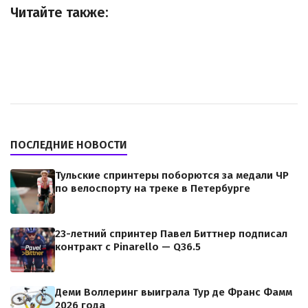
Читайте также:
ПОСЛЕДНИЕ НОВОСТИ
Тульские спринтеры поборются за медали ЧР
по велоспорту на треке в Петербурге
23-летний спринтер Павел Биттнер подписал
контракт с Pinarello — Q36.5
Деми Воллеринг выиграла Тур де Франс Фамм
2026 года