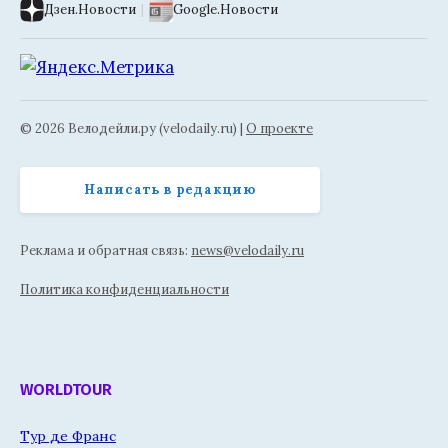
Дзен.Новости
|
Google.Новости
© 2026 Велодейли.ру (velodaily.ru) |
О проекте
Написать в редакцию
Реклама и обратная связь:
news@velodaily.ru
Политика конфиденциальности
WORLDTOUR
Тур де Франс