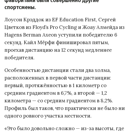
фаворитами были совершенно другие
спортсмены.
Лоусон Крэддок из EF Education First, Сергей
Цветков из Floyd’s Pro Cycling и Жоау Алмейда из
Hagens Berman Axeon уступили победителю 6
секунд. Кайл Мёрфи финишировал пятым,
проехав дистанцию на 12 секунд медленнее
победителя.
Особенностью дистанции стали два холма,
расположенных в первой части дистанции:
первый, протяжённостью в 1 километр со
средним градиентом в 6,7%, а второй — 1,2
километра — со средним градиентом в 8,2%.
Профиль был таков, что практически не было ни
одного ровного участка местности.
«Это было довольно сложно — из-за высоты, где