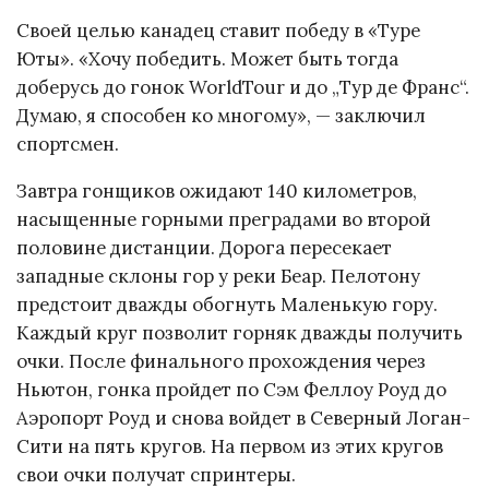
Своей целью канадец ставит победу в «Туре
Юты». «Хочу победить. Может быть тогда
доберусь до гонок WorldTour и до „Тур де Франс“.
Думаю, я способен ко многому», — заключил
спортсмен.
Завтра гонщиков ожидают 140 километров,
насыщенные горными преградами во второй
половине дистанции. Дорога пересекает
западные склоны гор у реки Беар. Пелотону
предстоит дважды обогнуть Маленькую гору.
Каждый круг позволит горняк дважды получить
очки. После финального прохождения через
Ньютон, гонка пройдет по Сэм Феллоу Роуд до
Аэропорт Роуд и снова войдет в Северный Логан-
Сити на пять кругов. На первом из этих кругов
свои очки получат спринтеры.