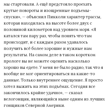
мы стартовали. А ещё предстояло проехать
крутые повороты и изощренные подъемы-
спуски», — объяснил Пикколи характер трассы,
которая находилась на высоте более двух с
половиной километров над уровнем моря. «Я
катался там пару раз, чтобы понять что там
происходит, и с каждым разом удавалось
получить всё более хорошие и нужные нам
результаты. На самом деле в таком коротком
прологе вы не можете оценить насколько
хорошо вы едете. У меня не было радио, так что я
вообще не мог ориентироваться на какие-то
данные. Только внутреннее ощущение. Я просто
хотел выжить на этих подъёмах. Сегодня все
закончилось крайне удачно», — сказал
велогонщик, являющийся ныне одним из лучших
гонщиков Северной Америки.