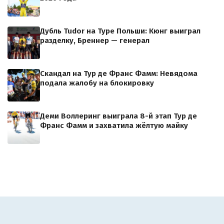
Дубль Tudor на Туре Польши: Кюнг выиграл
разделку, Бреннер — генерал
Скандал на Тур де Франс Фамм: Невядома
подала жалобу на блокировку
Деми Воллеринг выиграла 8-й этап Тур де
Франс Фамм и захватила жёлтую майку