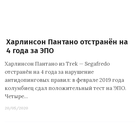
Харлинсон Пантано отстранён на
4 года за ЭПО
Харлинсон Пантано из Trek — Segafredo
отстранён на 4 года за нарушение
антидопинговых правил: в феврале 2019 года
колумбиец сдал положительный тест на ЭПО.
Четыре…
20/05/2020