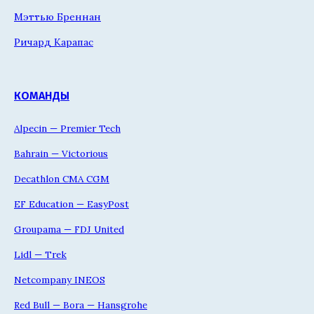
Мэттью Бреннан
Ричард Карапас
КОМАНДЫ
Alpecin — Premier Tech
Bahrain — Victorious
Decathlon CMA CGM
EF Education — EasyPost
Groupama — FDJ United
Lidl — Trek
Netcompany INEOS
Red Bull — Bora — Hansgrohe