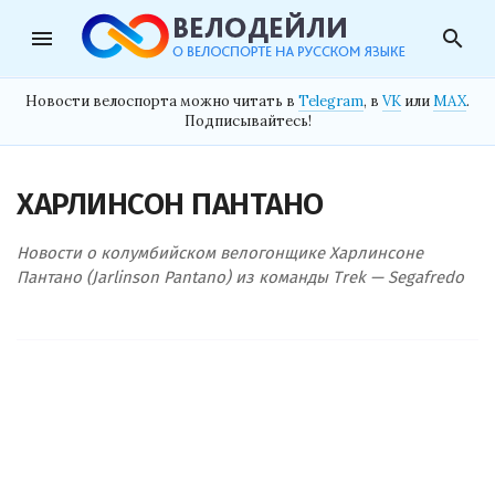
menu
search
Новости велоспорта можно читать в
Telegram
, в
VK
или
MAX
.
Подписывайтесь!
ХАРЛИНСОН ПАНТАНО
Новости о колумбийском велогонщике Харлинсоне
Пантано (Jarlinson Pantano) из команды Trek — Segafredo