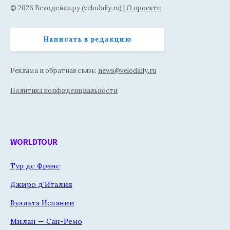
© 2026 Велодейли.ру (velodaily.ru) |
О проекте
Написать в редакцию
Реклама и обратная связь:
news@velodaily.ru
Политика конфиденциальности
WORLDTOUR
Тур де Франс
Джиро д'Италия
Вуэльта Испании
Милан — Сан-Ремо