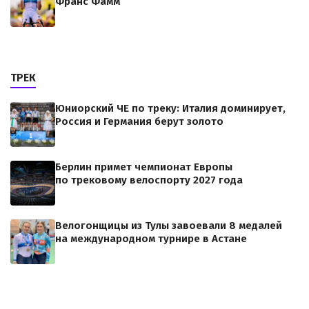
Франс Фамм
ТРЕК
Юниорский ЧЕ по треку: Италия доминирует,
Россия и Германия берут золото
Берлин примет чемпионат Европы
по трековому велоспорту 2027 года
Велогонщицы из Тулы завоевали 8 медалей
на международном турнире в Астане