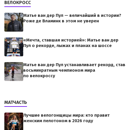
ВЕЛОКРОСС
Матье ван дер Пул — величайший в истории?
Роже де Вламинк в этом не уверен
«Мечта, ставшая историей»: Матье ван дер
Пул о рекорде, лыжах и планах на шоссе
Матье ван дер Пул устанавливает рекорд, став
восьмикратным чемпионом мира
по велокроссу
МАТЧАСТЬ
Лучшие велогонщицы мира: кто правит
женским пелотоном в 2026 году