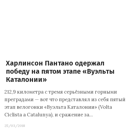
Харлинсон Пантано одержал
победу на пятом этапе «Вуэльты
Каталонии»
212,9 километра с тремя серьёзными горными
преградами — вот что представлял из себя пятый
этап велогонки «Вуэльта Каталонии» (Volta
Ciclista a Catalunya), и сражение за…
25/03/2018