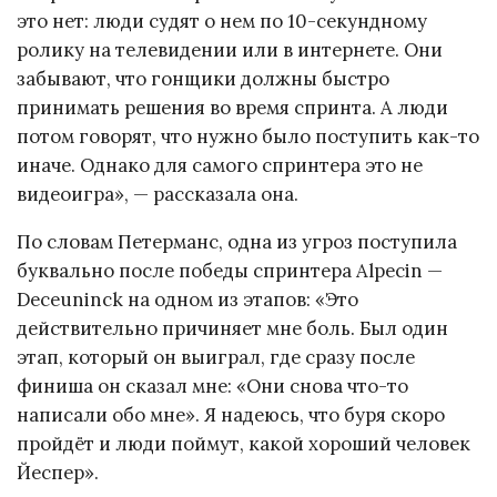
это нет: люди судят о нем по 10-секундному
ролику на телевидении или в интернете. Они
забывают, что гонщики должны быстро
принимать решения во время спринта. А люди
потом говорят, что нужно было поступить как-то
иначе. Однако для самого спринтера это не
видеоигра», — рассказала она.
По словам Петерманс, одна из угроз поступила
буквально после победы спринтера Alpecin —
Deceuninck на одном из этапов: «Это
действительно причиняет мне боль. Был один
этап, который он выиграл, где сразу после
финиша он сказал мне: «Они снова что-то
написали обо мне». Я надеюсь, что буря скоро
пройдёт и люди поймут, какой хороший человек
Йеспер».