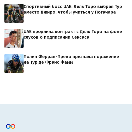
Спортивный босс UAE: Дель Торо выбрал Тур
вместо Джиро, чтобы учиться у Погачара
UAE продлила контракт с Дель Торо на фоне
слухов о подписании Сексаса
Полин Ферран-Прево признала поражение
на Тур де Франс Фамм