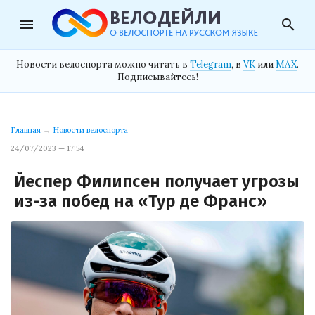
menu
search
Новости велоспорта можно читать в
Telegram
, в
VK
или
MAX
.
Подписывайтесь!
Главная
→
Новости велоспорта
24/07/2023 — 17:54
Йеспер Филипсен получает угрозы
из-за побед на «Тур де Франс»