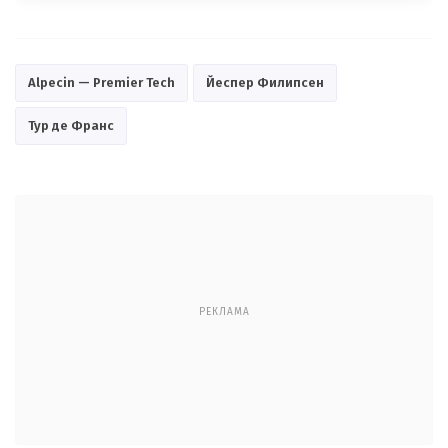
Alpecin — Premier Tech
Йеспер Филипсен
Тур де Франс
РЕКЛАМА