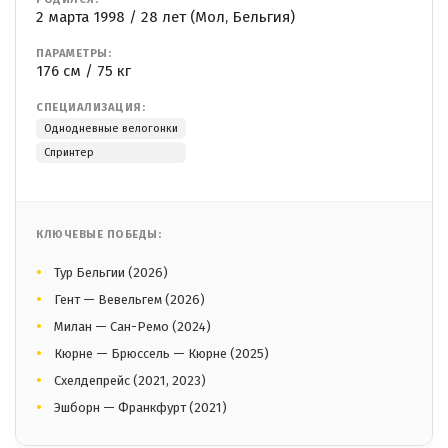
2 марта 1998 / 28 лет (Мол, Бельгия)
ПАРАМЕТРЫ:
176 см / 75 кг
СПЕЦИАЛИЗАЦИЯ:
Однодневные велогонки
Спринтер
КЛЮЧЕВЫЕ ПОБЕДЫ:
Тур Бельгии (2026)
Гент — Вевельгем (2026)
Милан — Сан-Ремо (2024)
Кюрне — Брюссель — Кюрне (2025)
Схелдепрейс (2021, 2023)
Эшборн — Франкфурт (2021)