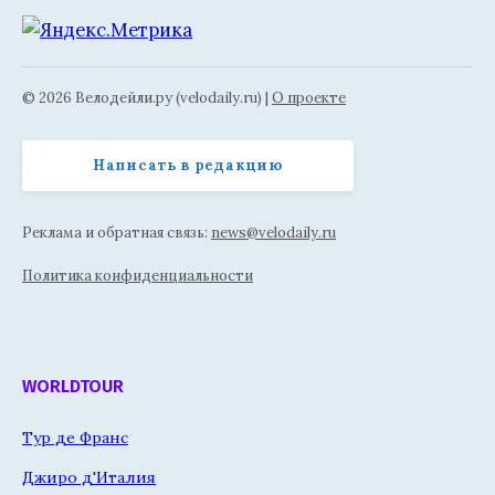
© 2026 Велодейли.ру (velodaily.ru) |
О проекте
Написать в редакцию
Реклама и обратная связь:
news@velodaily.ru
Политика конфиденциальности
WORLDTOUR
Тур де Франс
Джиро д'Италия