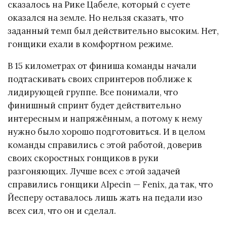
сказалось на Рике Цабеле, который с суете
оказался на земле. Но нельзя сказать, что
заданный темп был действительно высоким. Нет,
гонщики ехали в комфортном режиме.
В 15 километрах от финиша команды начали
подтаскивать своих спринтеров поближе к
лидирующей группе. Все понимали, что
финишный спринт будет действительно
интересным и напряжённым, а потому к нему
нужно было хорошо подготовиться. И в целом
команды справились с этой работой, доверив
своих скоростных гонщиков в руки
разгоняющих. Лучше всех с этой задачей
справились гонщики Alpecin — Fenix, да так, что
Йесперу оставалось лишь жать на педали изо
всех сил, что он и сделал.