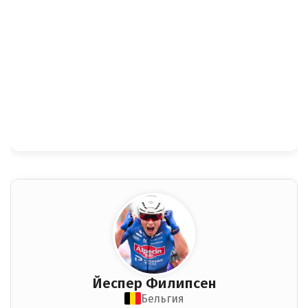
Йеспер Филипсен
Бельгия