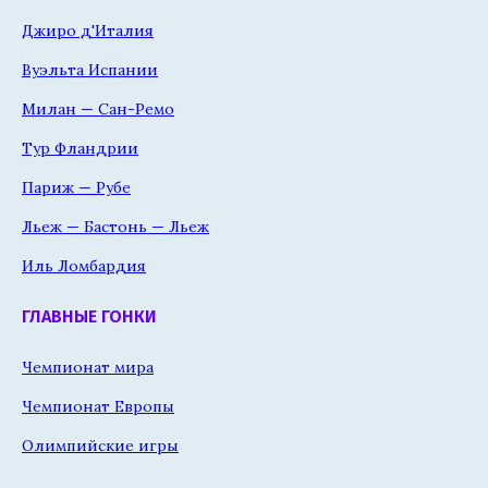
Джиро д'Италия
Вуэльта Испании
Милан — Сан-Ремо
Тур Фландрии
Париж — Рубе
Льеж — Бастонь — Льеж
Иль Ломбардия
ГЛАВНЫЕ ГОНКИ
Чемпионат мира
Чемпионат Европы
Олимпийские игры