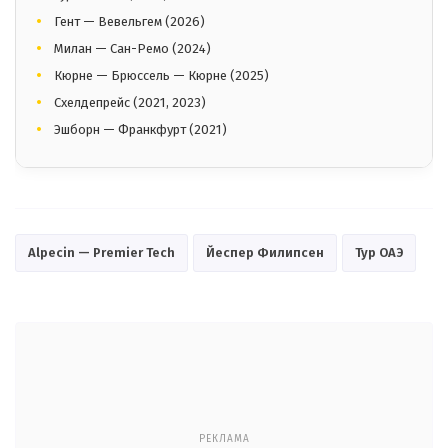
Гент — Вевельгем (2026)
Милан — Сан-Ремо (2024)
Кюрне — Брюссель — Кюрне (2025)
Схелдепрейс (2021, 2023)
Эшборн — Франкфурт (2021)
Alpecin — Premier Tech
Йеспер Филипсен
Тур ОАЭ
РЕКЛАМА