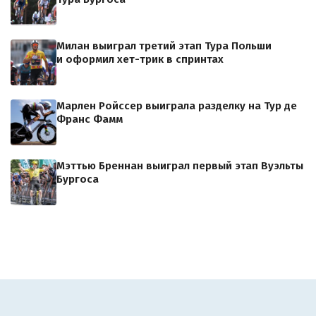
Милан выиграл третий этап Тура Польши
и оформил хет-трик в спринтах
Марлен Ройссер выиграла разделку на Тур де
Франс Фамм
Мэттью Бреннан выиграл первый этап Вуэльты
Бургоса