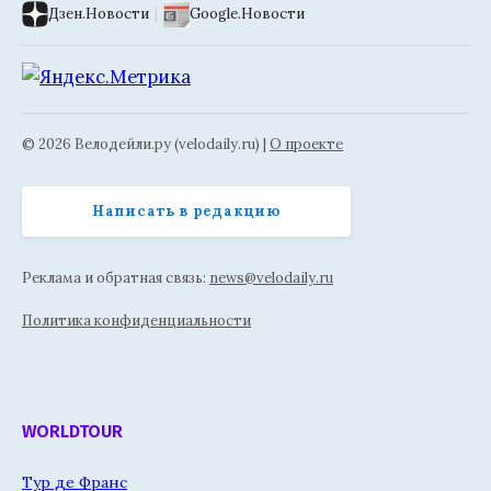
Дзен.Новости
|
Google.Новости
© 2026 Велодейли.ру (velodaily.ru) |
О проекте
Написать в редакцию
Реклама и обратная связь:
news@velodaily.ru
Политика конфиденциальности
WORLDTOUR
Тур де Франс