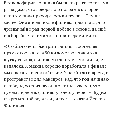
Вся велоформа гонщика была покрыта солевыми
разводами, что говорило о погоде, в которой
спортсменам приходилось выступать. Тем не
менее, Филипсен после финиша признался, что
чрезвычайно рад первой победе в сезоне, да ещё
и в борьбе с такими топ-спринтерами мира.
«Это был очень быстрый финиш. Последняя
прямая составляла 50 километров, так что в
шутку говоря, финишную черту мы могли видеть
издалека. Команда хорошо поработала в финале,
мы сохраняли спокойствие. У нас было и время, и
пространство для манёвров. Рад, что год начинаю
с победы, хотя изначально не был уверен, что
сумею пересечь финишную черту первым. Будем
стараться побеждать и далее», — сказал Йеспер
Филипсен.