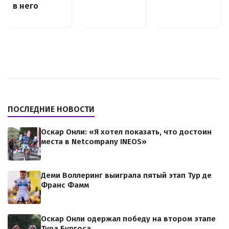
в него
ПОСЛЕДНИЕ НОВОСТИ
Оскар Онли: «Я хотел показать, что достоин
места в Netcompany INEOS»
Деми Воллеринг выиграла пятый этап Тур де
Франс Фамм
Оскар Онли одержал победу на втором этапе
Тура Бургоса