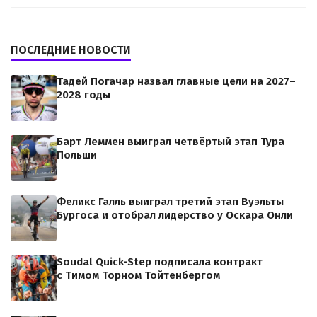
ПОСЛЕДНИЕ НОВОСТИ
Тадей Погачар назвал главные цели на 2027–
2028 годы
Барт Леммен выиграл четвёртый этап Тура
Польши
Феликс Галль выиграл третий этап Вуэльты
Бургоса и отобрал лидерство у Оскара Онли
Soudal Quick-Step подписала контракт
с Тимом Торном Тойтенбергом