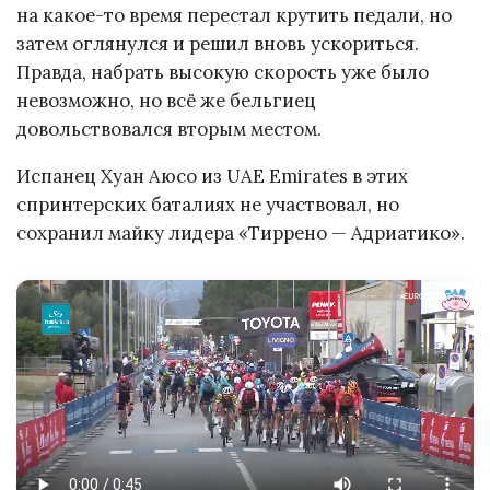
на какое-то время перестал крутить педали, но
затем оглянулся и решил вновь ускориться.
Правда, набрать высокую скорость уже было
невозможно, но всё же бельгиец
довольствовался вторым местом.
Испанец Хуан Аюсо из UAE Emirates в этих
спринтерских баталиях не участвовал, но
сохранил майку лидера «Тиррено — Адриатико».