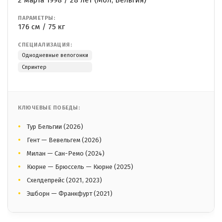
2 марта 1998 / 28 лет (Мол, Бельгия)
ПАРАМЕТРЫ:
176 см / 75 кг
СПЕЦИАЛИЗАЦИЯ:
Однодневные велогонки
Спринтер
КЛЮЧЕВЫЕ ПОБЕДЫ:
Тур Бельгии (2026)
Гент — Вевельгем (2026)
Милан — Сан-Ремо (2024)
Кюрне — Брюссель — Кюрне (2025)
Схелдепрейс (2021, 2023)
Эшборн — Франкфурт (2021)