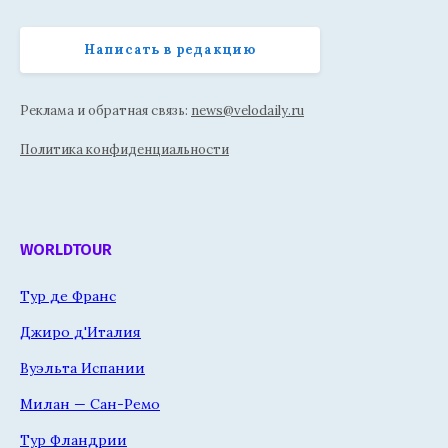
Написать в редакцию
Реклама и обратная связь:
news@velodaily.ru
Политика конфиденциальности
WORLDTOUR
Тур де Франс
Джиро д'Италия
Вуэльта Испании
Милан — Сан-Ремо
Тур Фландрии