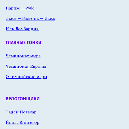
Париж — Рубе
Льеж — Бастонь — Льеж
Иль Ломбардия
ГЛАВНЫЕ ГОНКИ
Чемпионат мира
Чемпионат Европы
Олимпийские игры
ВЕЛОГОНЩИКИ
Тадей Погачар
Йонас Вингегор