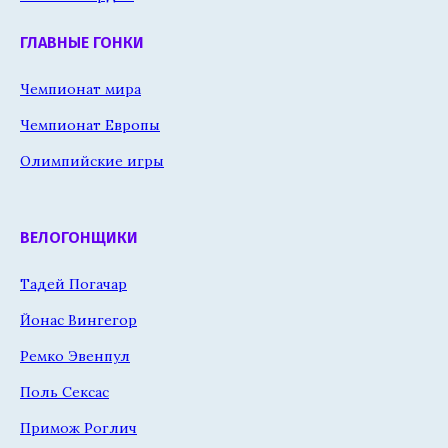
ГЛАВНЫЕ ГОНКИ
Чемпионат мира
Чемпионат Европы
Олимпийские игры
ВЕЛОГОНЩИКИ
Тадей Погачар
Йонас Вингегор
Ремко Эвенпул
Поль Сексас
Примож Роглич