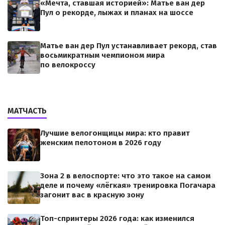
«Мечта, ставшая историей»: Матье ван дер
Пул о рекорде, лыжах и планах на шоссе
Матье ван дер Пул устанавливает рекорд, став
восьмикратным чемпионом мира
по велокроссу
МАТЧАСТЬ
Лучшие велогонщицы мира: кто правит
женским пелотоном в 2026 году
Зона 2 в велоспорте: что это такое на самом
деле и почему «лёгкая» тренировка Погачара
загонит вас в красную зону
Топ-спринтеры 2026 года: как изменился