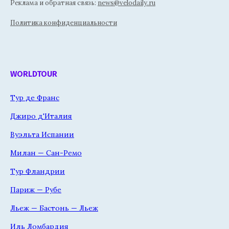
Реклама и обратная связь:
news@velodaily.ru
Политика конфиденциальности
WORLDTOUR
Тур де Франс
Джиро д'Италия
Вуэльта Испании
Милан — Сан-Ремо
Тур Фландрии
Париж — Рубе
Льеж — Бастонь — Льеж
Иль Ломбардия