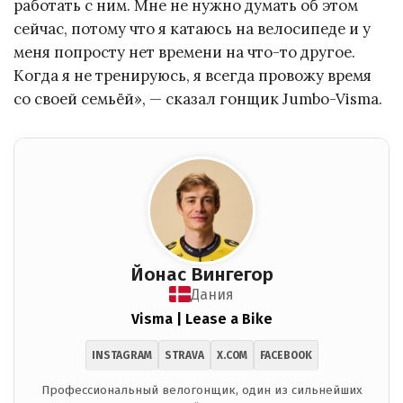
работать с ним. Мне не нужно думать об этом
сейчас, потому что я катаюсь на велосипеде и у
меня попросту нет времени на что-то другое.
Когда я не тренируюсь, я всегда провожу время
со своей семьёй», — сказал гонщик Jumbo-Visma.
Йонас Вингегор
Дания
Visma | Lease a Bike
INSTAGRAM
STRAVA
X.COM
FACEBOOK
Профессиональный велогонщик, один из сильнейших