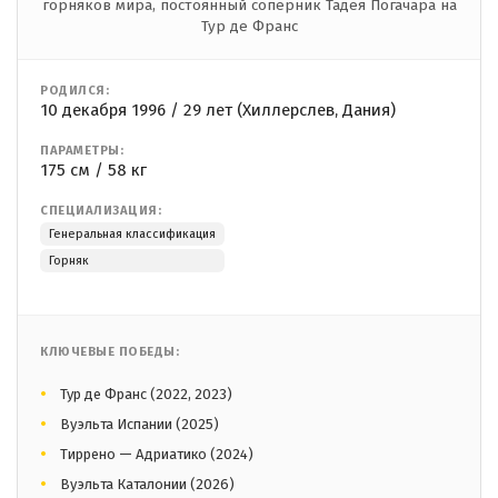
горняков мира, постоянный соперник Тадея Погачара на
Тур де Франс
РОДИЛСЯ:
10 декабря 1996 / 29 лет (Хиллерслев, Дания)
ПАРАМЕТРЫ:
175 см / 58 кг
СПЕЦИАЛИЗАЦИЯ:
Генеральная классификация
Горняк
КЛЮЧЕВЫЕ ПОБЕДЫ:
Тур де Франс (2022, 2023)
Вуэльта Испании (2025)
Тиррено — Адриатико (2024)
Вуэльта Каталонии (2026)