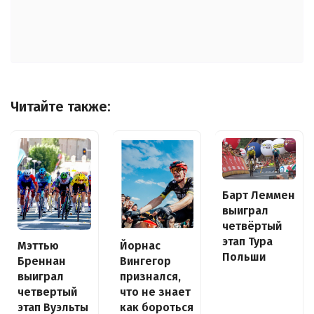
Читайте также:
Барт Леммен
выиграл
четвёртый
этап Тура
Йорнас
Мэттью
Польши
Вингегор
Бреннан
признался,
выиграл
что не знает
четвертый
как бороться
этап Вуэльты