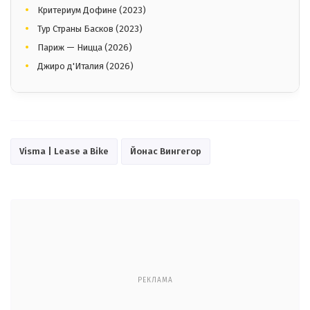
Критериум Дофине (2023)
Тур Страны Басков (2023)
Париж — Ницца (2026)
Джиро д'Италия (2026)
Visma | Lease a Bike
Йонас Вингегор
РЕКЛАМА