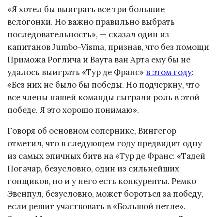
«Я хотел бы выиграть все три большие
велогонки. Но важно правильно выбрать
последовательность», — сказал один из
капитанов Jumbo-Visma, признав, что без помощи
Приможа Роглича и Ваута ван Арта ему бы не
удалось выиграть «Тур де Франс»
в этом году
:
«Без них не было бы победы. Но подчеркну, что
все члены нашей команды сыграли роль в этой
победе. Я это хорошо понимаю».
Говоря об основном сопернике, Вингегор
отметил, что в следующем году предвидит одну
из самых эпичных битв на «Тур де Франс: «Тадей
Погачар, безусловно, один из сильнейших
гонщиков, но и у него есть конкуренты. Ремко
Эвенпул, безусловно, может бороться за победу,
если решит участвовать в «Большой петле».