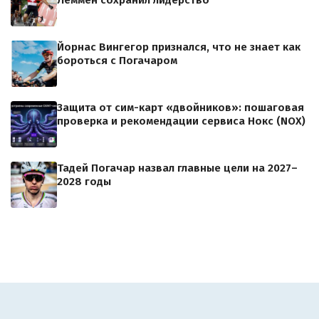
Леммен сохранил лидерство
Йорнас Вингегор признался, что не знает как
бороться с Погачаром
Защита от сим-карт «двойников»: пошаговая
проверка и рекомендации сервиса Нокс (NOX)
Тадей Погачар назвал главные цели на 2027–
2028 годы