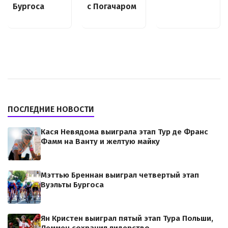
с Погачаром
Бургоса
ПОСЛЕДНИЕ НОВОСТИ
Кася Невядома выиграла этап Тур де Франс
Фамм на Ванту и желтую майку
Мэттью Бреннан выиграл четвертый этап
Вуэльты Бургоса
Ян Кристен выиграл пятый этап Тура Польши,