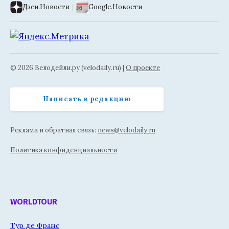
Дзен.Новости
|
Google.Новости
© 2026 Велодейли.ру (velodaily.ru) |
О проекте
Написать в редакцию
Реклама и обратная связь:
news@velodaily.ru
Политика конфиденциальности
WORLDTOUR
Тур де Франс