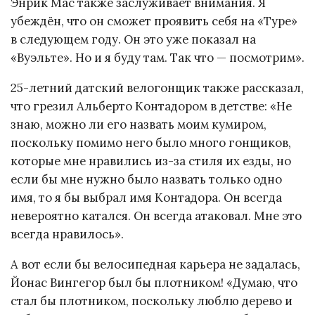
Энрик Мас также заслуживает внимания. Я
убеждён, что он сможет проявить себя на «Туре»
в следующем году. Он это уже показал на
«Вуэльте». Но и я буду там. Так что — посмотрим».
25-летний датский велогонщик также рассказал,
что грезил Альберто Контадором в детстве: «Не
знаю, можно ли его назвать моим кумиром,
поскольку помимо него было много гонщиков,
которые мне нравились из-за стиля их езды, но
если бы мне нужно было назвать только одно
имя, то я бы выбрал имя Контадора. Он всегда
невероятно катался. Он всегда атаковал. Мне это
всегда нравилось».
А вот если бы велосипедная карьера не задалась,
Йонас Вингегор был бы плотником! «Думаю, что
стал бы плотником, поскольку люблю дерево и