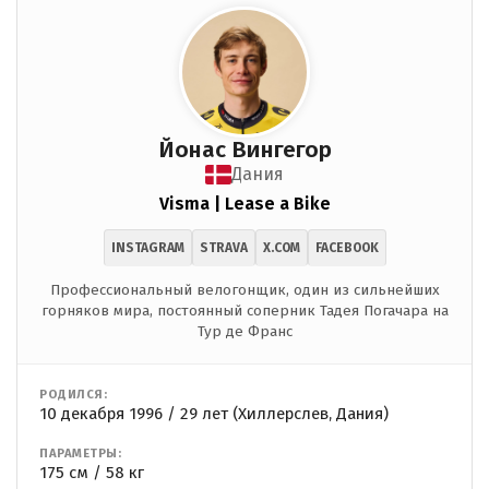
Йонас Вингегор
Дания
Visma | Lease a Bike
INSTAGRAM
STRAVA
X.COM
FACEBOOK
Профессиональный велогонщик, один из сильнейших
горняков мира, постоянный соперник Тадея Погачара на
Тур де Франс
РОДИЛСЯ:
10 декабря 1996 / 29 лет (Хиллерслев, Дания)
ПАРАМЕТРЫ:
175 см / 58 кг