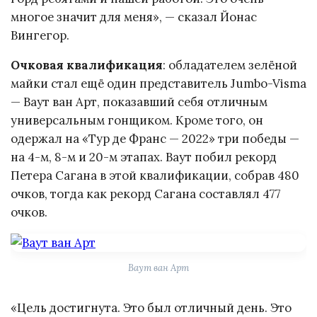
многое значит для меня», — сказал Йонас
Вингегор.
Очковая квалификация
: обладателем зелёной
майки стал ещё один представитель Jumbo-Visma
— Ваут ван Арт, показавший себя отличным
универсальным гонщиком. Кроме того, он
одержал на «Тур де Франс — 2022» три победы —
на 4-м, 8-м и 20-м этапах. Ваут побил рекорд
Петера Сагана в этой квалификации, собрав 480
очков, тогда как рекорд Сагана составлял 477
очков.
Ваут ван Арт
«Цель достигнута. Это был отличный день. Это