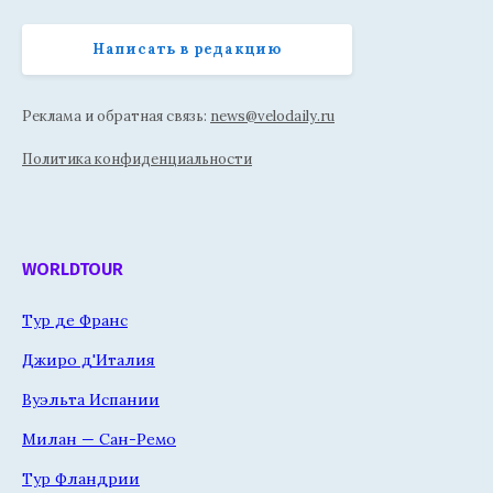
Написать в редакцию
Реклама и обратная связь:
news@velodaily.ru
Политика конфиденциальности
WORLDTOUR
Тур де Франс
Джиро д'Италия
Вуэльта Испании
Милан — Сан-Ремо
Тур Фландрии