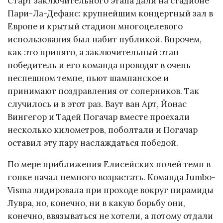
Старт заключительного этапа дали на стадионе
Пари-Ла-Дефанс: крупнейшим концертный зал в
Европе и крытый стадион многоцелевого
использования был набит публикой. Впрочем,
как это принято, а заключительный этап
победитель и его команда проводят в очень
неспешном темпе, пьют шампанское и
принимают поздравления от соперников. Так
случилось и в этот раз. Ваут ван Арт, Йонас
Вингегор и Тадей Погачар вместе проехали
несколько километров, поболтали и Погачар
оставил эту пару наслаждаться победой.
По мере приближения Елисейских полей темп в
гонке начал немного возрастать. Команда Jumbo-
Visma лидировала при проходе вокруг пирамиды
Лувра, но, конечно, ни в какую борьбу они,
конечно, ввязываться не хотели, а потому отдали