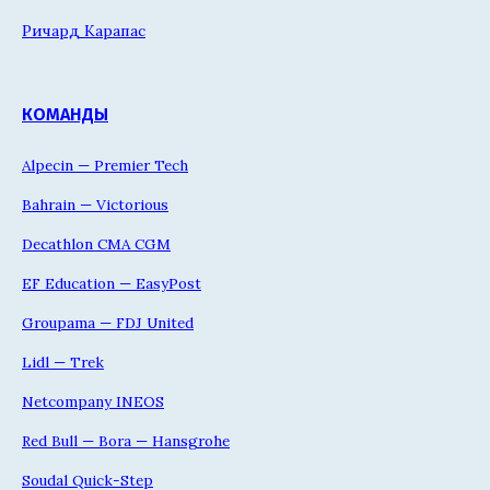
Ричард Карапас
КОМАНДЫ
Alpecin — Premier Tech
Bahrain — Victorious
Decathlon CMA CGM
EF Education — EasyPost
Groupama — FDJ United
Lidl — Trek
Netcompany INEOS
Red Bull — Bora — Hansgrohe
Soudal Quick-Step