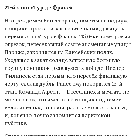
21-й этап «Тур де Франс»
Но прежде чем Вингегор поднимется на подиум,
гонщики проехали заключительный, двадцать
первый этап «Тур де Франс». 115,6-километровый
отрезок, пересекавший самые знаменитые улицы
Парижа, закончился на Елисейских полях.
Уходящее в закат солнце встретило большую
группу гонщиков, рвавшуюся к победе. Йеспер
Филипсен стал первым, кто пересёк финишную
черту, сделав дубль. Ранее ему покорился 15-й
этап. Команда Alpecin — Deceuninck и мечтать не
могла о том, что именно её гонщик поднимет
велосипед над головой, расплачется от счастья,
и, конечно, точно запомнится парижской
публике.