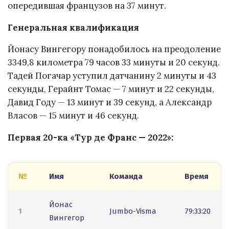
опередившая французов на 37 минут.
Генеральная квалификация
Йонасу Вингегору понадобилось на преодоление
3349,8 километра 79 часов 33 минуты и 20 секунд.
Тадей Погачар уступил датчанину 2 минуты и 43
секунды, Герайнт Томас — 7 минут и 22 секунды,
Давид Году — 13 минут и 39 секунд, а Александр
Власов — 15 минут и 46 секунд.
Первая 20-ка «Тур де Франс — 2022»:
№
Имя
Команда
Время
Йонас
1
Jumbo-Visma
79:33:20
Вингегор