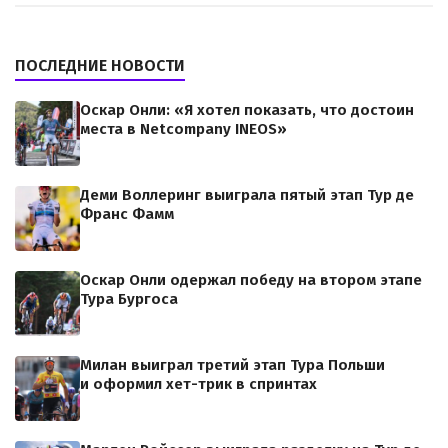
ПОСЛЕДНИЕ НОВОСТИ
Оскар Онли: «Я хотел показать, что достоин
места в Netcompany INEOS»
Деми Воллеринг выиграла пятый этап Тур де
Франс Фамм
Оскар Онли одержал победу на втором этапе
Тура Бургоса
Милан выиграл третий этап Тура Польши
и оформил хет-трик в спринтах