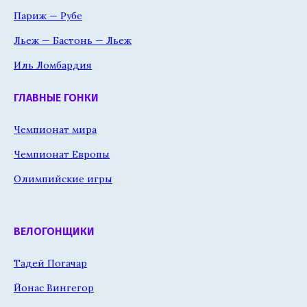
Париж — Рубе
Льеж — Бастонь — Льеж
Иль Ломбардия
ГЛАВНЫЕ ГОНКИ
Чемпионат мира
Чемпионат Европы
Олимпийские игры
ВЕЛОГОНЩИКИ
Тадей Погачар
Йонас Вингегор