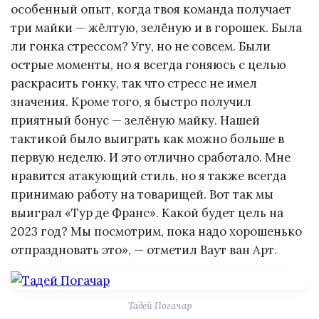
особенный опыт, когда твоя команда получает
три майки — жёлтую, зелёную и в горошек. Была
ли гонка стрессом? Угу, но не совсем. Были
острые моменты, но я всегда гоняюсь с целью
раскрасить гонку, так что стресс не имел
значения. Кроме того, я быстро получил
приятный бонус — зелёную майку. Нашей
тактикой было выиграть как можно больше в
первую неделю. И это отлично сработало. Мне
нравится атакующий стиль, но я также всегда
принимаю работу на товарищей. Вот так мы
выиграл «Тур де Франс». Какой будет цель на
2023 год? Мы посмотрим, пока надо хорошенько
отпраздновать это», — отметил Ваут ван Арт.
Тадей Погачар