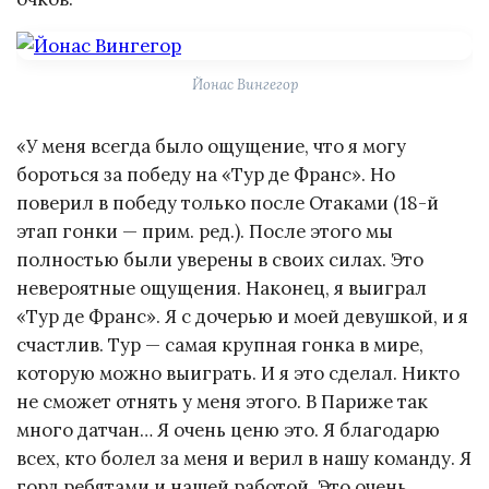
Йонас Вингегор
«У меня всегда было ощущение, что я могу
бороться за победу на «Тур де Франс». Но
поверил в победу только после Отаками (18-й
этап гонки — прим. ред.). После этого мы
полностью были уверены в своих силах. Это
невероятные ощущения. Наконец, я выиграл
«Тур де Франс». Я с дочерью и моей девушкой, и я
счастлив. Тур — самая крупная гонка в мире,
которую можно выиграть. И я это сделал. Никто
не сможет отнять у меня этого. В Париже так
много датчан… Я очень ценю это. Я благодарю
всех, кто болел за меня и верил в нашу команду. Я
горд ребятами и нашей работой. Это очень