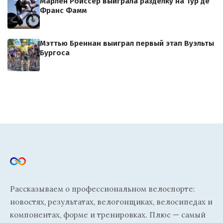
Марлен Ройссер выиграла разделку на Тур де
Франс Фамм
Мэттью Бреннан выиграл первый этап Вуэльты
Бургоса
Рассказываем о профессиональном велоспорте:
новостях, результатах, велогонщиках, велосипедах и
компонентах, форме и тренировках. Плюс — самый