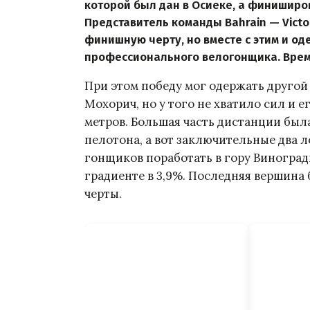
которой был дан в Осиеке, а финиширо
Представитель команды Bahrain — Victo
финишную черту, но вместе с этим и од
профессионального велогонщика. Время
При этом победу мог одержать другой 
Мохорич, но у того не хватило сил и 
метров. Большая часть дистанции был
пелотона, а вот заключительные два л
гонщиков поработать в гору Виноград
градиенте в 3,9%. Последняя вершина
черты.