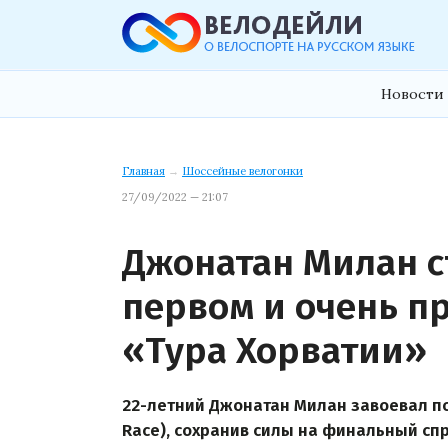
Новости 
Главная
→
Шоссейные велогонки
27/09/2022 — 21:07
Джонатан Милан с
первом и очень п
«Тура Хорватии»
22-летний Джонатан Милан завоевал по
Race), сохранив силы на финальный спр