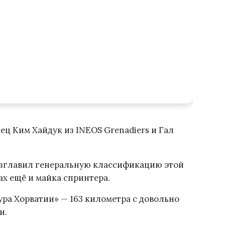
ц Ким Хайдук из INEOS Grenadiers и Гал
озглавил генеральную классификацию этой
ах ещё и майка спринтера.
ура Хорватии» — 163 километра с довольно
и.