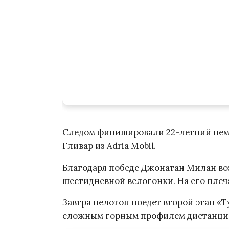
Следом финишировали 22-летний неме
Гливар из Adria Mobil.
Благодаря победе Джонатан Милан в
шестидневной велогонки. На его плеч
Завтра пелотон поедет второй этап «Т
сложным горным профилем дистанци