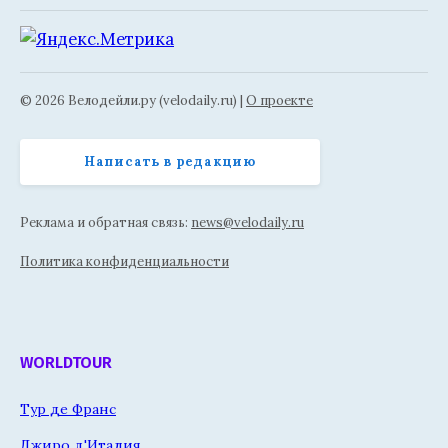
© 2026 Велодейли.ру (velodaily.ru) |
О проекте
Написать в редакцию
Реклама и обратная связь:
news@velodaily.ru
Политика конфиденциальности
WORLDTOUR
Тур де Франс
Джиро д'Италия