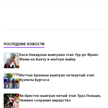
ПОСЛЕДНИЕ НОВОСТИ
Кася Невядома выиграла этап Тур де Франс
Фамм на Ванту и желтую майку
Мэттью Бреннан выиграл четвертый этап
Вуэльты Бургоса
Ян Кристен выиграл пятый этап Тура Польши,
Леммен сохранил лидерство