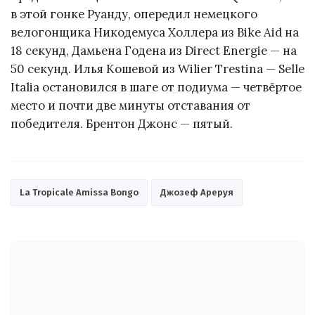
в этой гонке Руанду, опередил немецкого
велогонщика Никодемуса Холлера из Bike Aid на
18 секунд, Дамьена Годена из Direct Energie — на
50 секунд. Илья Кошевой из Wilier Trestina — Selle
Italia остановился в шаге от подиума — четвёртое
место и почти две минуты отставания от
победителя. Брентон Джонс — пятый.
La Tropicale Amissa Bongo
Джозеф Ареруя