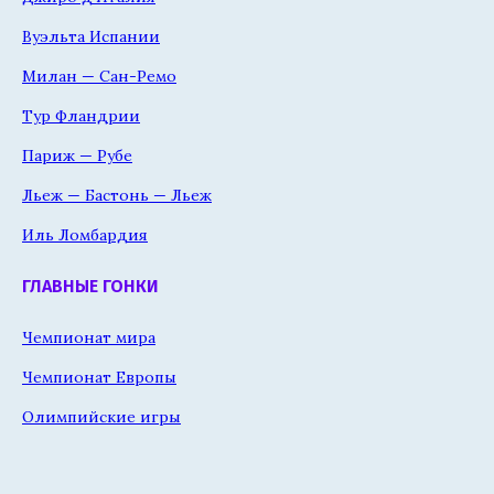
Вуэльта Испании
Милан — Сан-Ремо
Тур Фландрии
Париж — Рубе
Льеж — Бастонь — Льеж
Иль Ломбардия
ГЛАВНЫЕ ГОНКИ
Чемпионат мира
Чемпионат Европы
Олимпийские игры