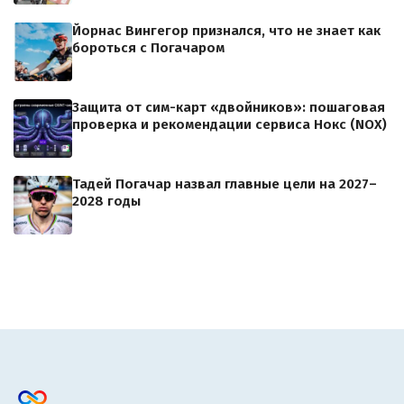
Йорнас Вингегор признался, что не знает как
бороться с Погачаром
Защита от сим-карт «двойников»: пошаговая
проверка и рекомендации сервиса Нокс (NOX)
Тадей Погачар назвал главные цели на 2027–
2028 годы