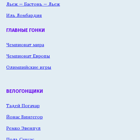
Льеж — Бастонь — Льеж
Иль Ломбардия
ГЛАВНЫЕ ГОНКИ
Чемпионат мира
Чемпионат Европы
Олимпийские игры
ВЕЛОГОНЩИКИ
Тадей Погачар
Йонас Вингегор
Ремко Эвенпул
Поль Сексас