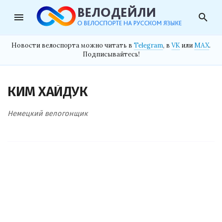
menu
search
Новости велоспорта можно читать в
Telegram
, в
VK
или
MAX
.
Подписывайтесь!
КИМ ХАЙДУК
Немецкий велогонщик