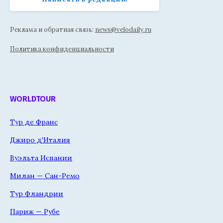
Реклама и обратная связь:
news@velodaily.ru
Политика конфиденциальности
WORLDTOUR
Тур де Франс
Джиро д'Италия
Вуэльта Испании
Милан — Сан-Ремо
Тур Фландрии
Париж — Рубе