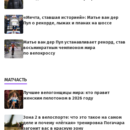
«Мечта, ставшая историей»: Матье ван дер
Пул о рекорде, лыжах и планах на шоссе
Матье ван дер Пул устанавливает рекорд, став
восьмикратным чемпионом мира
по велокроссу
МАТЧАСТЬ
Лучшие велогонщицы мира: кто правит
женским пелотоном в 2026 году
Зона 2 в велоспорте: что это такое на самом
деле и почему «лёгкая» тренировка Погачара
загонит вас в красную зону