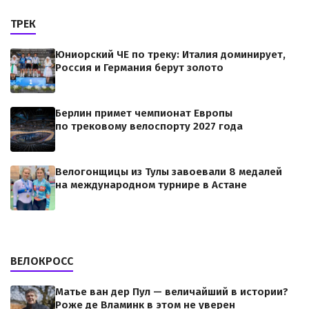
ТРЕК
Юниорский ЧЕ по треку: Италия доминирует,
Россия и Германия берут золото
Берлин примет чемпионат Европы
по трековому велоспорту 2027 года
Велогонщицы из Тулы завоевали 8 медалей
на международном турнире в Астане
ВЕЛОКРОСС
Матье ван дер Пул — величайший в истории?
Роже де Вламинк в этом не уверен