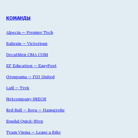
КОМАНДЫ
Alpecin — Premier Tech
Bahrain — Victorious
Decathlon CMA CGM
EF Education — EasyPost
Groupama — FDJ United
Lidl — Trek
Netcompany INEOS
Red Bull — Bora — Hansgrohe
Soudal Quick-Step
Team Visma — Lease a Bike