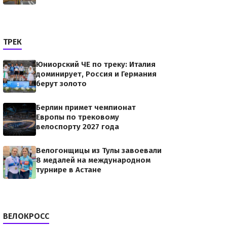
ТРЕК
Юниорский ЧЕ по треку: Италия
доминирует, Россия и Германия
берут золото
Берлин примет чемпионат
Европы по трековому
велоспорту 2027 года
Велогонщицы из Тулы завоевали
8 медалей на международном
турнире в Астане
ВЕЛОКРОСС