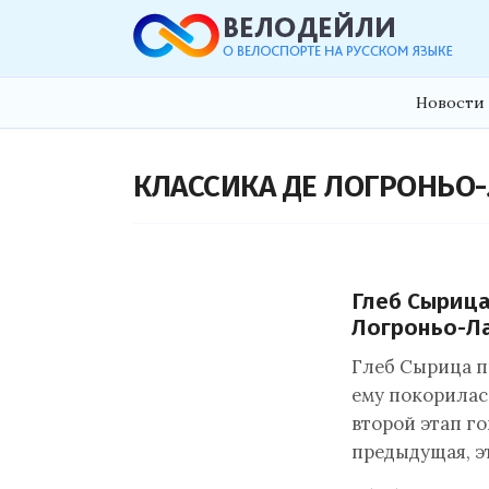
Новости 
КЛАССИКА ДЕ ЛОГРОНЬО
Глеб Сырица
Логроньо-Л
Глеб Сырица п
ему покорилас
второй этап го
предыдущая, э