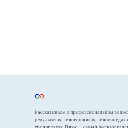
Рассказываем о профессиональном велосп
результатах, велогонщиках, велосипедах 
тренировках. Плюс — самый полный кале