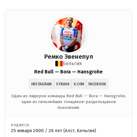
Ремко Эвенепул
Бельгия
Red Bull — Bora — Hansgrohe
INSTAGRAM
STRAVA
X.COM
FACEBOOK
Один из лидеров команды Red Bull — Bora — Hansgrohe,
один из сильнейших гонщиков-раздельщиков
поколения.
РОДИЛСЯ:
25 января 2000 / 26 лет (Алст, Бельгия)