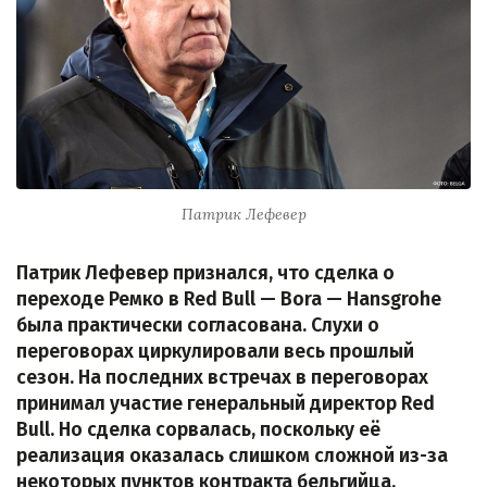
Патрик Лефевер
Патрик Лефевер признался, что сделка о
переходе Ремко в Red Bull — Bora — Hansgrohe
была практически согласована. Слухи о
переговорах циркулировали весь прошлый
сезон. На последних встречах в переговорах
принимал участие генеральный директор Red
Bull. Но сделка сорвалась, поскольку её
реализация оказалась слишком сложной из-за
некоторых пунктов контракта бельгийца.