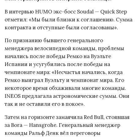
В интервью HUMO экс-босс Soudal — Quick Step
отметил: «Мы были близки к соглашению. Сумма
контракта и отступные были согласованы».
По признанию бывшего генерального
менеджера велосипедной команды, проблемы
начались после победы Ремко на Вуэльте
Испании и усугубились после победы на
чемпионате мира: «Несчастья начались, когда
Ремко выиграл Вуэльту и чемпионат мира. Его
некоторое время обхаживали многие команды.
INEOS предлагала астрономические суммы. Они
так и не оставили его в покое».
Затем на горизонте замаячила Red Bull, стоявшая
за Bora — Hansgrohe. Генеральный менеджер
команды Ральф Денк вёл переговоры