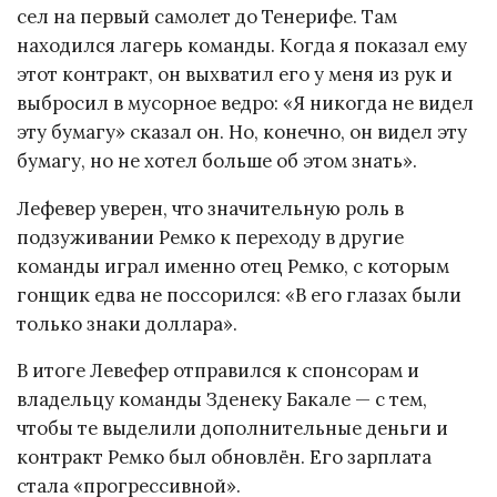
сел на первый самолет до Тенерифе. Там
находился лагерь команды. Когда я показал ему
этот контракт, он выхватил его у меня из рук и
выбросил в мусорное ведро: «Я никогда не видел
эту бумагу» сказал он. Но, конечно, он видел эту
бумагу, но не хотел больше об этом знать».
Лефевер уверен, что значительную роль в
подзуживании Ремко к переходу в другие
команды играл именно отец Ремко, с которым
гонщик едва не поссорился: «В его глазах были
только знаки доллара».
В итоге Левефер отправился к спонсорам и
владельцу команды Зденеку Бакале — с тем,
чтобы те выделили дополнительные деньги и
контракт Ремко был обновлён. Его зарплата
стала «прогрессивной».