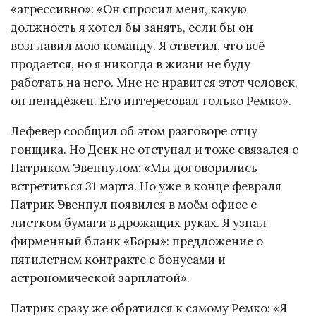
«агрессивно»: «Он спросил меня, какую
должность я хотел бы занять, если бы он
возглавил мою команду. Я ответил, что всё
продается, но я никогда в жизни не буду
работать на него. Мне не нравится этот человек,
он ненадёжен. Его интересовал только Ремко».
Лефевер сообщил об этом разговоре отцу
гонщика. Но Денк не отступал и тоже связался с
Патриком Эвенпулом: «Мы договорились
встретиться 31 марта. Но уже в конце февраля
Патрик Эвенпул появился в моём офисе с
листком бумаги в дрожащих руках. Я узнал
фирменный бланк «Боры»: предложение о
пятилетнем контракте с бонусами и
астрономической зарплатой».
Патрик сразу же обратился к самому Ремко: «Я