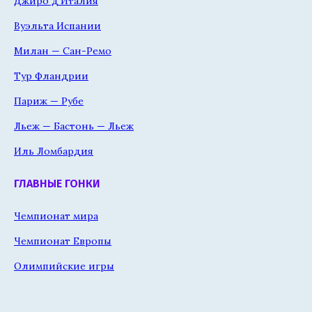
Джиро д'Италия
Вуэльта Испании
Милан — Сан-Ремо
Тур Фландрии
Париж — Рубе
Льеж — Бастонь — Льеж
Иль Ломбардия
ГЛАВНЫЕ ГОНКИ
Чемпионат мира
Чемпионат Европы
Олимпийские игры