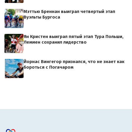
Мэттью Бреннан выиграл четвертый этап
Вуэльты Бургоса
Ян Кристен выиграл пятый этап Тура Польши,
Леммен сохранил лидерство
Йорнас Вингегор признался, что не знает как
бороться с Погачаром