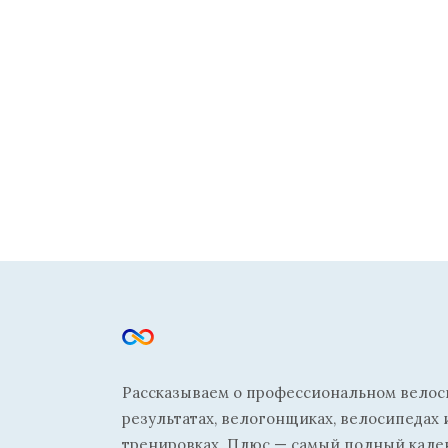
Рассказываем о профессиональном велосп
результатах, велогонщиках, велосипедах 
тренировках. Плюс — самый полный кале