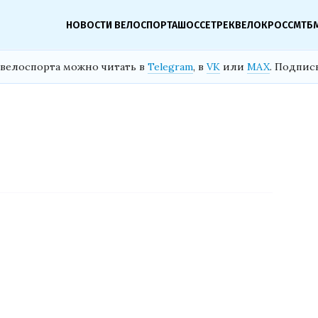
НОВОСТИ ВЕЛОСПОРТА
ШОССЕ
ТРЕК
ВЕЛОКРОСС
МТБ
велоспорта можно читать в
Telegram
, в
VK
или
MAX
. Подпис