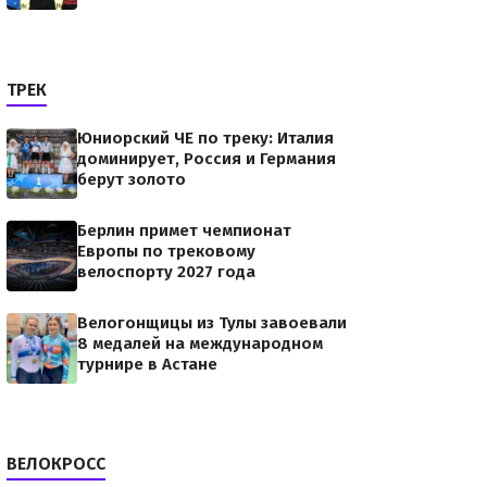
ТРЕК
Юниорский ЧЕ по треку: Италия
доминирует, Россия и Германия
берут золото
Берлин примет чемпионат
Европы по трековому
велоспорту 2027 года
Велогонщицы из Тулы завоевали
8 медалей на международном
турнире в Астане
ВЕЛОКРОСС