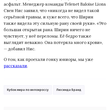
асфальт. Менеджер команды Telenet Baloise Lions
Свен Нис заявил, что «никогда не видел такой
серьёзной травмы, и хуже всего, что Ширин
также видела эту сильную рану своей руки». «Это
большая открытая рана. Ширин ничего не
чувствует, у неё переломы. Её бедро также
выглядит неважно. Она потеряла много крови»,
— добавил Нис.
О том, как проехали гонку юниоры, мы уже
рассказали
.
Кубок мира по велокроссу
Люсинда Бранд