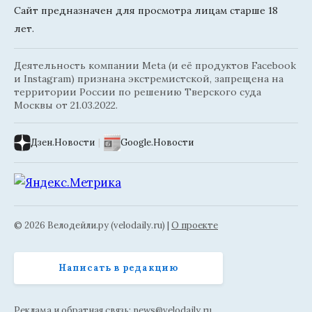
Сайт предназначен для просмотра лицам старше 18
лет.
Деятельность компании Meta (и её продуктов Facebook
и Instagram) признана экстремистской, запрещена на
территории России по решению Тверского суда
Москвы от 21.03.2022.
Дзен.Новости
|
Google.Новости
© 2026 Велодейли.ру (velodaily.ru) |
О проекте
Написать в редакцию
Реклама и обратная связь:
news@velodaily.ru