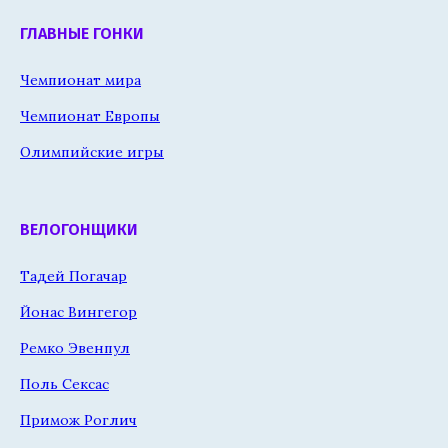
ГЛАВНЫЕ ГОНКИ
Чемпионат мира
Чемпионат Европы
Олимпийские игры
ВЕЛОГОНЩИКИ
Тадей Погачар
Йонас Вингегор
Ремко Эвенпул
Поль Сексас
Примож Роглич