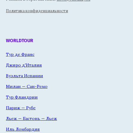
Политика конфиденциальности
WORLDTOUR
Тур де Франс
Джиро д'Италия
Вуэльта Испании
Милан — Сан-Ремо
Тур Фландрии
Париж — Рубе
Льеж — Бастонь — Льеж
Иль Ломбардия