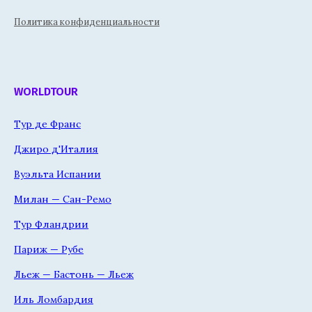
Политика конфиденциальности
WORLDTOUR
Тур де Франс
Джиро д'Италия
Вуэльта Испании
Милан — Сан-Ремо
Тур Фландрии
Париж — Рубе
Льеж — Бастонь — Льеж
Иль Ломбардия