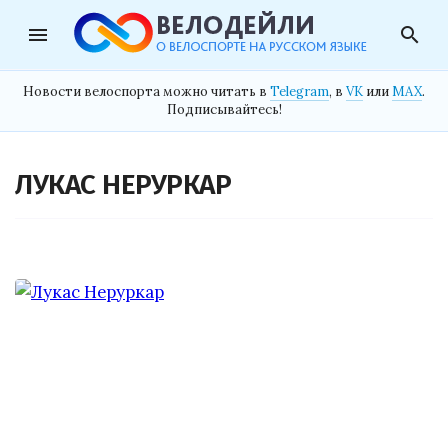
menu
search
Новости велоспорта можно читать в
Telegram
, в
VK
или
MAX
.
Подписывайтесь!
ЛУКАС НЕРУРКАР