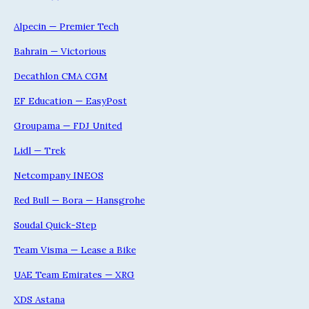
Alpecin — Premier Tech
Bahrain — Victorious
Decathlon CMA CGM
EF Education — EasyPost
Groupama — FDJ United
Lidl — Trek
Netcompany INEOS
Red Bull — Bora — Hansgrohe
Soudal Quick-Step
Team Visma — Lease a Bike
UAE Team Emirates — XRG
XDS Astana