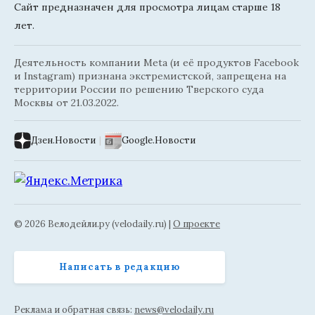
Сайт предназначен для просмотра лицам старше 18
лет.
Деятельность компании Meta (и её продуктов Facebook
и Instagram) признана экстремистской, запрещена на
территории России по решению Тверского суда
Москвы от 21.03.2022.
Дзен.Новости
|
Google.Новости
© 2026 Велодейли.ру (velodaily.ru) |
О проекте
Написать в редакцию
Реклама и обратная связь:
news@velodaily.ru