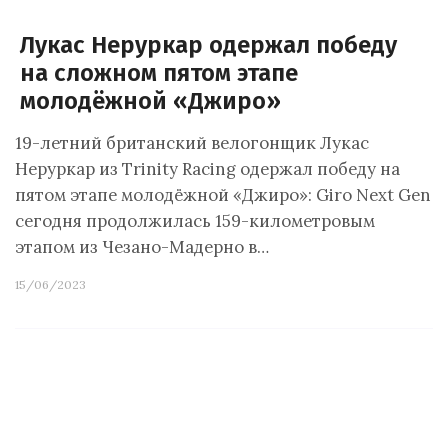
Лукас Неруркар одержал победу
на сложном пятом этапе
молодёжной «Джиро»
19-летний британский велогонщик Лукас
Неруркар из Trinity Racing одержал победу на
пятом этапе молодёжной «Джиро»: Giro Next Gen
сегодня продолжилась 159-километровым
этапом из Чезано-Мадерно в…
15/06/2023