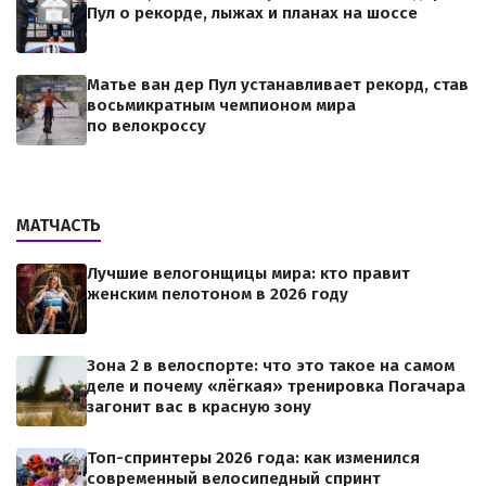
Пул о рекорде, лыжах и планах на шоссе
Матье ван дер Пул устанавливает рекорд, став
восьмикратным чемпионом мира
по велокроссу
МАТЧАСТЬ
Лучшие велогонщицы мира: кто правит
женским пелотоном в 2026 году
Зона 2 в велоспорте: что это такое на самом
деле и почему «лёгкая» тренировка Погачара
загонит вас в красную зону
Топ-спринтеры 2026 года: как изменился
современный велосипедный спринт