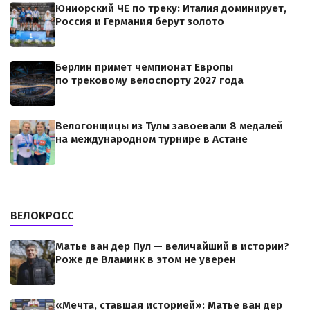
Юниорский ЧЕ по треку: Италия доминирует,
Россия и Германия берут золото
Берлин примет чемпионат Европы
по трековому велоспорту 2027 года
Велогонщицы из Тулы завоевали 8 медалей
на международном турнире в Астане
ВЕЛОКРОСС
Матье ван дер Пул — величайший в истории?
Роже де Вламинк в этом не уверен
«Мечта, ставшая историей»: Матье ван дер