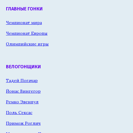
ГЛАВНЫЕ ГОНКИ
Чемпионат мира
Чемпионат Европы
Олимпийские игры
ВЕЛОГОНЩИКИ
Тадей Погачар
Йонас Вингегор
Ремко Эвенпул
Поль Сексас
Примож Роглич