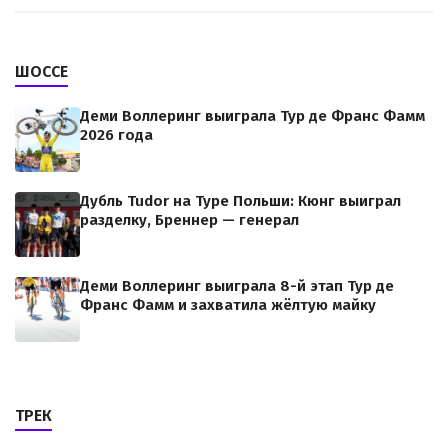
ШОССЕ
Деми Воллеринг выиграла Тур де Франс Фамм
2026 года
Дубль Tudor на Туре Польши: Кюнг выиграл
разделку, Бреннер — генерал
Деми Воллеринг выиграла 8-й этап Тур де
Франс Фамм и захватила жёлтую майку
ТРЕК