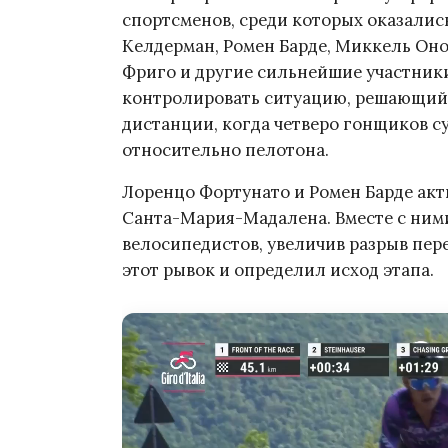
спортсменов, среди которых оказалис
Келдерман, Ромен Барде, Миккель Он
Фриго и другие сильнейшие участник
контролировать ситуацию, решающий
дистанции, когда четверо гонщиков с
относительно пелотона.
Лоренцо Фортунато и Ромен Барде акт
Санта-Мария-Мадалена. Вместе с ним
велосипедистов, увеличив разрыв пер
этот рывок и определил исход этапа.