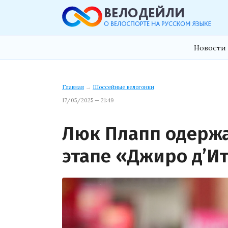
Новости 
Главная
→
Шоссейные велогонки
17/05/2025 — 21:49
Люк Плапп одержа
этапе «Джиро д’И