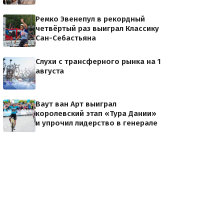
Ремко Эвенепул в рекордный
четвёртый раз выиграл Классику
Сан-Себастьяна
Слухи с трансферного рынка на 1
августа
Ваут ван Арт выиграл
королевский этап «Тура Дании»
и упрочил лидерство в генерале