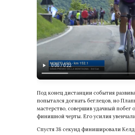
Под конец дистанции события развива
попытался догнать беглецов, но Пла
мастерство, совершив удачный побег 
финишной черты. Его усилия увенчали
Спустя 38 секунд финишировали Келдер