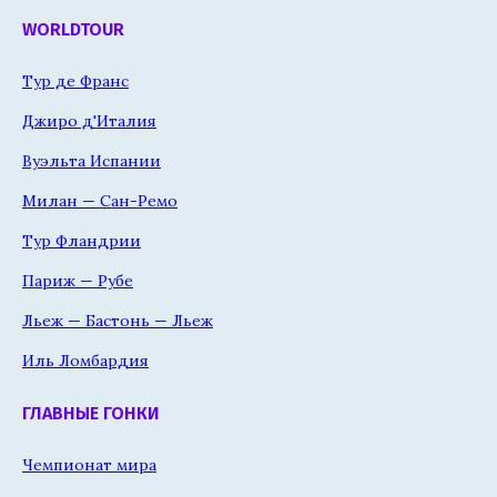
WORLDTOUR
Тур де Франс
Джиро д'Италия
Вуэльта Испании
Милан — Сан-Ремо
Тур Фландрии
Париж — Рубе
Льеж — Бастонь — Льеж
Иль Ломбардия
ГЛАВНЫЕ ГОНКИ
Чемпионат мира