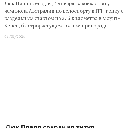
Люк Плапп сегодня, 4 января, завоевал титул
чемпиона Австралии по велоспорту в ITT: гонку с
раздельным стартом на 37,5 километра в Маунт-
Хелен, быстрорастущем южном пригороде…
04/01/2024
Люк Плапп сохранил титул