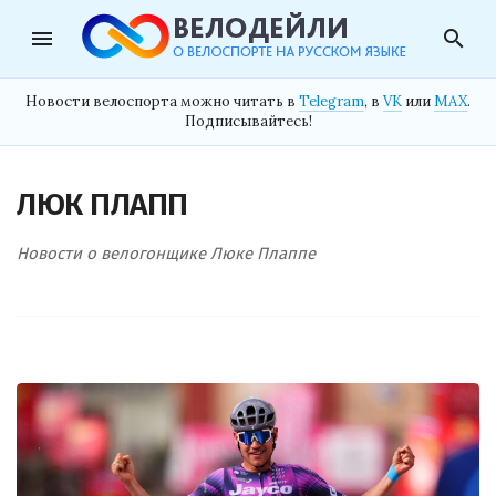
menu
search
Новости велоспорта можно читать в
Telegram
, в
VK
или
MAX
.
Подписывайтесь!
ЛЮК ПЛАПП
Новости о велогонщике Люке Плаппе