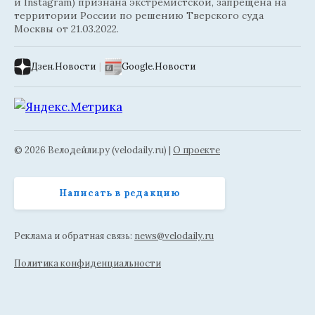
и Instagram) признана экстремистской, запрещена на
территории России по решению Тверского суда
Москвы от 21.03.2022.
Дзен.Новости
|
Google.Новости
© 2026 Велодейли.ру (velodaily.ru) |
О проекте
Написать в редакцию
Реклама и обратная связь:
news@velodaily.ru
Политика конфиденциальности