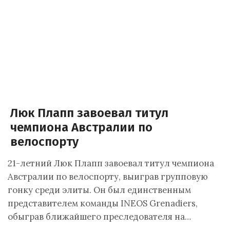
Люк Плапп завоевал титул
чемпиона Австралии по
велоспорту
21-летний Люк Плапп завоевал титул чемпиона
Австралии по велоспорту, выиграв групповую
гонку среди элиты. Он был единственным
представителем команды INEOS Grenadiers,
обыграв ближайшего преследователя на…