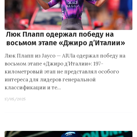
Люк Плапп одержал победу на
восьмом этапе «Джиро д’Италии»
Люк Плапп из Jayco — AlUla одержал победу на
восьмом этапе «Джиро д’Италии»: 197-
километровый этап не представлял особого
интереса для лидеров генеральной
классификации и те…
17/05/2025