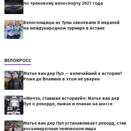
по трековому велоспорту 2027 года
Велогонщицы из Тулы завоевали 8 медалей
на международном турнире в Астане
ВЕЛОКРОСС
Матье ван дер Пул — величайший в истории?
Роже де Вламинк в этом не уверен
«Мечта, ставшая историей»: Матье ван дер
Пул о рекорде, лыжах и планах на шоссе
Матье ван дер Пул устанавливает рекорд, став
восьмикратным чемпионом мира