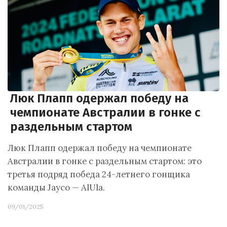
Люк Плапп одержал победу на
чемпионате Австралии в гонке с
раздельным стартом
Люк Плапп одержал победу на чемпионате
Австралии в гонке с раздельным стартом: это
третья подряд победа 24-летнего гонщика
команды Jayco — AlUla.
09/01/2025