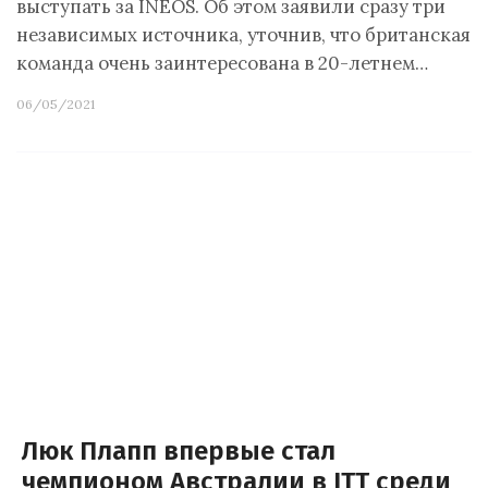
выступать за INEOS. Об этом заявили сразу три
независимых источника, уточнив, что британская
команда очень заинтересована в 20-летнем…
06/05/2021
Люк Плапп впервые стал
чемпионом Австралии в ITT среди