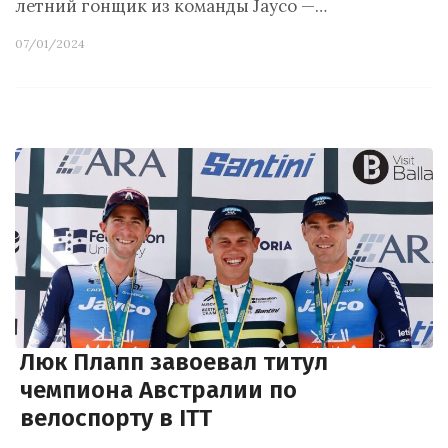
летний гонщик из команды Jayco —…
07/01/2024
Люк Плапп завоевал титул
чемпиона Австралии по
велоспорту в ITT