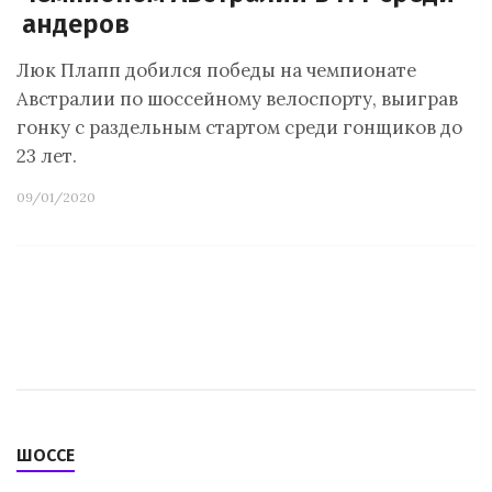
андеров
Люк Плапп добился победы на чемпионате
Австралии по шоссейному велоспорту, выиграв
гонку с раздельным стартом среди гонщиков до
23 лет.
09/01/2020
ШОССЕ