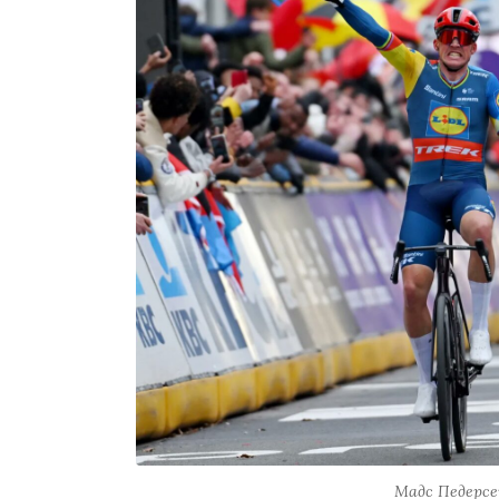
Мадс Педерсе