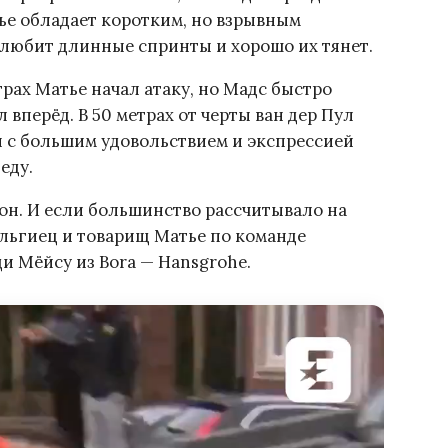
ье обладает коротким, но взрывным
, любит длинные спринты и хорошо их тянет.
трах Матье начал атаку, но Мадс быстро
 вперёд. В 50 метрах от черты ван дер Пул
н с большим удовольствием и экспрессией
еду.
он. И если большинство рассчитывало на
льгиец и товарищ Матье по команде
 Мёйсу из Bora — Hansgrohe.