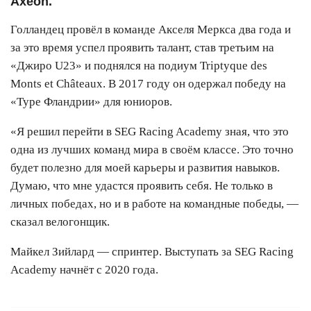
Axeon.
Голландец провёл в команде Акселя Меркса два года и
за это время успел проявить талант, став третьим на
«Джиро U23» и поднялся на подиум Triptyque des
Monts et Châteaux. В 2017 году он одержал победу на
«Туре Фландрии» для юниоров.
«Я решил перейти в SEG Racing Academy зная, что это
одна из лучших команд мира в своём классе. Это точно
будет полезно для моей карьеры и развития навыков.
Думаю, что мне удастся проявить себя. Не только в
личных победах, но и в работе на командные победы, —
сказал велогонщик.
Майкел Зийлард — спринтер. Выступать за SEG Racing
Academy начнёт с 2020 года.