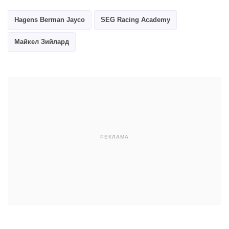
Hagens Berman Jayco
SEG Racing Academy
Майкел Зийлард
РЕКЛАМА