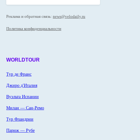
Реклама и обратная связь:
news@velodaily.ru
Политика конфиденциальности
WORLDTOUR
Тур де Франс
Джиро д'Италия
Вуэльта Испании
Милан — Сан-Ремо
Тур Фландрии
Париж — Рубе