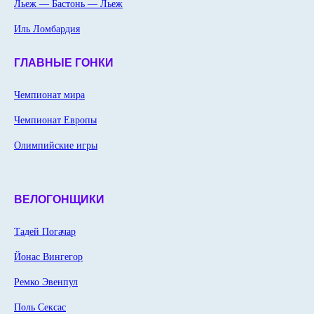
Льеж — Бастонь — Льеж
Иль Ломбардия
ГЛАВНЫЕ ГОНКИ
Чемпионат мира
Чемпионат Европы
Олимпийские игры
ВЕЛОГОНЩИКИ
Тадей Погачар
Йонас Вингегор
Ремко Эвенпул
Поль Сексас