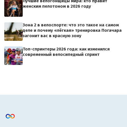
Лучшие велогонщицы мира: кто правит
женским пелотоном в 2026 году
Зона 2 в велоспорте: что это такое на самом
деле и почему «лёгкая» тренировка Погачара
загонит вас в красную зону
Топ-спринтеры 2026 года: как изменился
современный велосипедный спринт