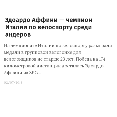
Эдоардо Аффини — чемпион
Италии по велоспорту среди
андеров
На чемпионате Италии по велоспорту разыграли
медали в групповой велогонке для
велогонщиков не старше 23 лет. Победа на 174-
километровой дистанции досталась Эдоардо
Аффини из SEG…
02/07/2018