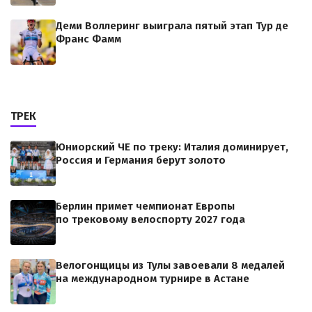
Деми Воллеринг выиграла пятый этап Тур де
Франс Фамм
ТРЕК
Юниорский ЧЕ по треку: Италия доминирует,
Россия и Германия берут золото
Берлин примет чемпионат Европы
по трековому велоспорту 2027 года
Велогонщицы из Тулы завоевали 8 медалей
на международном турнире в Астане