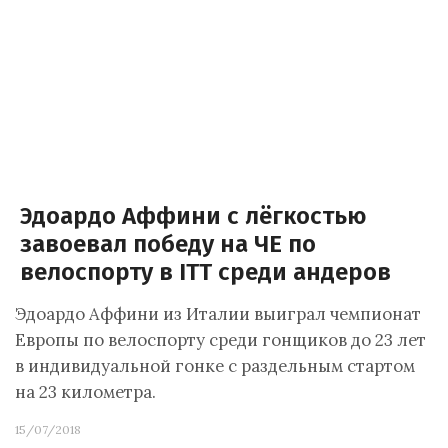
Эдоардо Аффини с лёгкостью
завоевал победу на ЧЕ по
велоспорту в ITT среди андеров
Эдоардо Аффини из Италии выиграл чемпионат
Европы по велоспорту среди гонщиков до 23 лет
в индивидуальной гонке с раздельным стартом
на 23 километра.
15/07/2018