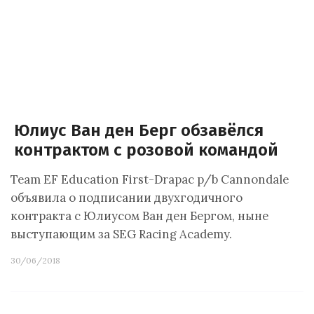
Юлиус Ван ден Берг обзавёлся
контрактом с розовой командой
Team EF Education First-Drapac p/b Cannondale
объявила о подписании двухгодичного
контракта с Юлиусом Ван ден Бергом, ныне
выступающим за SEG Racing Academy.
30/06/2018