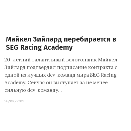
Майкел Зийлард перебирается в
SEG Racing Academy
20-летний талантливый велогонщик Майкел
Зийлард подтвердил подписание контракта с
одной из лучших dev-команд мира SEG Racing
Academy. Сейчас он выступает за не менее
сильную dev-команду…
14/08/2019