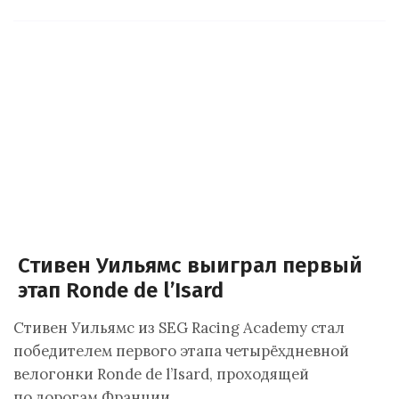
Стивен Уильямс выиграл первый
этап Ronde de l’Isard
Стивен Уильямс из SEG Racing Academy стал
победителем первого этапа четырёхдневной
велогонки Ronde de l’Isard, проходящей
по дорогам Франции.