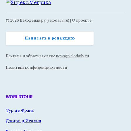
© 2026 Велодейли.ру (velodaily.ru) |
О проекте
Написать в редакцию
Реклама и обратная связь:
news@velodaily.ru
Политика конфиденциальности
WORLDTOUR
Тур де Франс
Джиро д'Италия