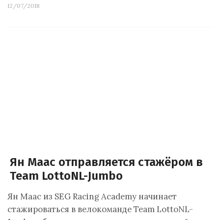
12/07/2018
Ян Маас отправляется стажёром в
Team LottoNL-Jumbo
Ян Маас из SEG Racing Academy начинает
стажироваться в велокоманде Team LottoNL-