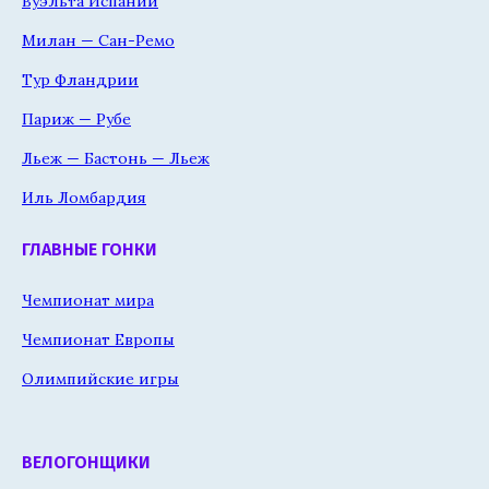
Вуэльта Испании
Милан — Сан-Ремо
Тур Фландрии
Париж — Рубе
Льеж — Бастонь — Льеж
Иль Ломбардия
ГЛАВНЫЕ ГОНКИ
Чемпионат мира
Чемпионат Европы
Олимпийские игры
ВЕЛОГОНЩИКИ