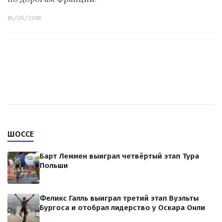
18/05/2018
ШОССЕ
Барт Леммен выиграл четвёртый этап Тура
Польши
Феликс Галль выиграл третий этап Вуэльты
Бургоса и отобрал лидерство у Оскара Онли