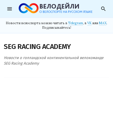
menu
search
Новости велоспорта можно читать в
Telegram
, в
VK
или
MAX
.
Подписывайтесь!
SEG RACING ACADEMY
Новости о голландской континентальной велокоманде
SEG Racing Academy