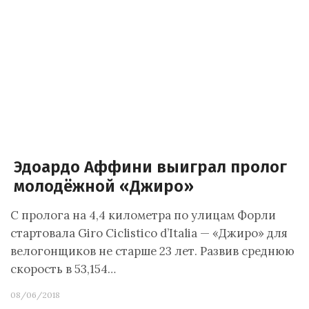
Эдоардо Аффини выиграл пролог
молодёжной «Джиро»
С пролога на 4,4 километра по улицам Форли
стартовала Giro Ciclistico d’Italia — «Джиро» для
велогонщиков не старше 23 лет. Развив среднюю
скорость в 53,154…
08/06/2018