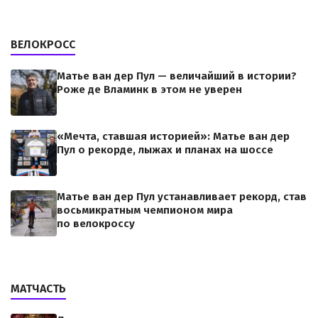
ВЕЛОКРОСС
Матье ван дер Пул — величайший в истории?
Роже де Вламинк в этом не уверен
«Мечта, ставшая историей»: Матье ван дер
Пул о рекорде, лыжах и планах на шоссе
Матье ван дер Пул устанавливает рекорд, став
восьмикратным чемпионом мира
по велокроссу
МАТЧАСТЬ