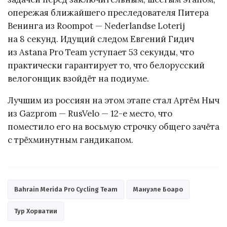
опережая ближайшего преследователя Питера
Венинга из Roompot — Nederlandse Loterij
на 8 секунд. Идущий следом Евгений Гидич
из Astana Pro Team уступает 53 секунды, что
практически гарантирует то, что белорусский
велогонщик взойдёт на подиуме.
Лучшим из россиян на этом этапе стал Артём Ныч
из Gazprom — RusVelo — 12-е место, что
поместило его на восьмую строчку общего зачёта
с трёхминутным гандикапом.
Bahrain Merida Pro Cycling Team
Мануэле Боаро
Тур Хорватии