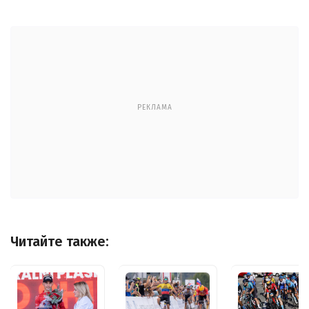
РЕКЛАМА
Читайте также: