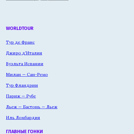
WORLDTOUR
Тур де Франс
Джиро д'Италия
Вуэльта Испании
Милан — Сан-Ремо
Тур Фландрии
Париж — Рубе
Льеж — Бастонь — Льеж
Иль Ломбардия
ГЛАВНЫЕ ГОНКИ