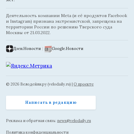
Деятельность компании Meta (и её продуктов Facebook
и Instagram) признана экстремистской, запрещена на
территории России по решению Тверского суда
Москвы от 21.03.2022.
Дзен.Новости
|
Google.Новости
© 2026 Велодейли.ру (velodaily.ru) |
О проекте
Написать в редакцию
Реклама и обратная связь:
news@velodaily.ru
Политика конфиденциальности