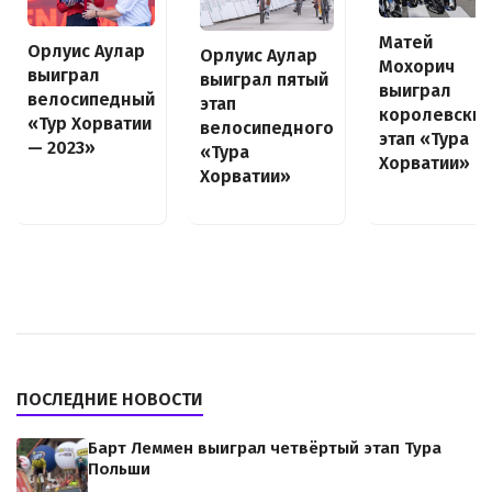
Матей
Орлуис Аулар
Орлуис Аулар
Мохорич
выиграл
выиграл пятый
выиграл
велосипедный
этап
королевский
«Тур Хорватии
велосипедного
этап «Тура
— 2023»
«Тура
Хорватии»
Хорватии»
ПОСЛЕДНИЕ НОВОСТИ
Барт Леммен выиграл четвёртый этап Тура
Польши