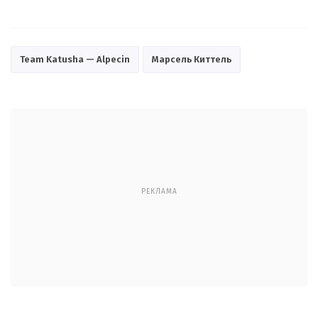
Team Katusha — Alpecin
Марсель Киттель
РЕКЛАМА