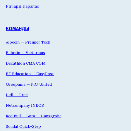
Ричард Карапас
КОМАНДЫ
Alpecin — Premier Tech
Bahrain — Victorious
Decathlon CMA CGM
EF Education — EasyPost
Groupama — FDJ United
Lidl — Trek
Netcompany INEOS
Red Bull — Bora — Hansgrohe
Soudal Quick-Step