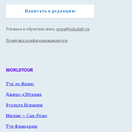
Написать в редакцию
Реклама и обратная связь:
news@velodaily.ru
Политика конфиденциальности
WORLDTOUR
Тур де Франс
Джиро д'Италия
Вуэльта Испании
Милан — Сан-Ремо
Тур Фландрии