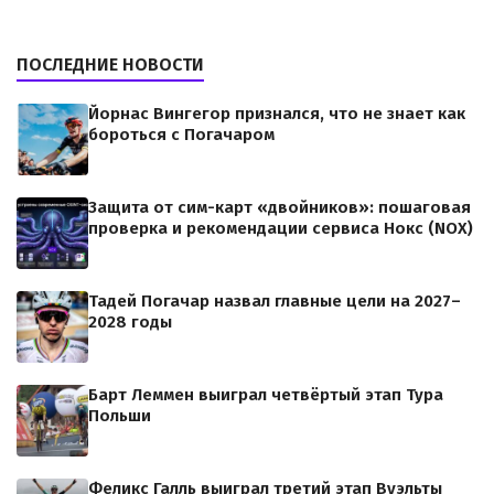
ПОСЛЕДНИЕ НОВОСТИ
Йорнас Вингегор признался, что не знает как
бороться с Погачаром
Защита от сим-карт «двойников»: пошаговая
проверка и рекомендации сервиса Нокс (NOX)
Тадей Погачар назвал главные цели на 2027–
2028 годы
Барт Леммен выиграл четвёртый этап Тура
Польши
Феликс Галль выиграл третий этап Вуэльты