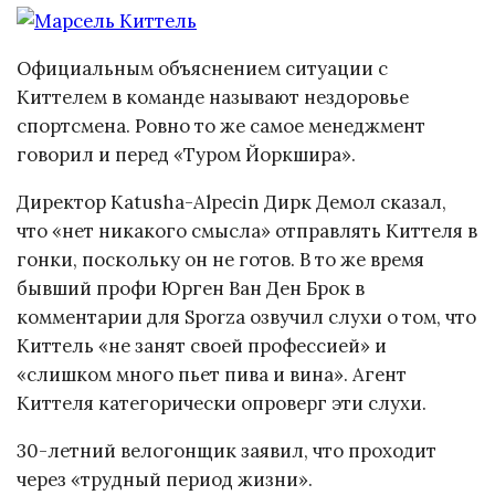
Официальным объяснением ситуации с
Киттелем в команде называют нездоровье
спортсмена. Ровно то же самое менеджмент
говорил и перед «Туром Йоркшира».
Директор Katusha-Alpecin Дирк Демол сказал,
что «нет никакого смысла» отправлять Киттеля в
гонки, поскольку он не готов. В то же время
бывший профи Юрген Ван Ден Брок в
комментарии для Sporza озвучил слухи о том, что
Киттель «не занят своей профессией» и
«слишком много пьет пива и вина». Агент
Киттеля категорически опроверг эти слухи.
30-летний велогонщик заявил, что проходит
через «трудный период жизни».