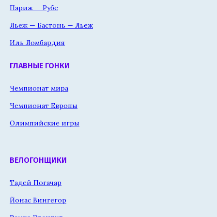
Париж — Рубе
Льеж — Бастонь — Льеж
Иль Ломбардия
ГЛАВНЫЕ ГОНКИ
Чемпионат мира
Чемпионат Европы
Олимпийские игры
ВЕЛОГОНЩИКИ
Тадей Погачар
Йонас Вингегор