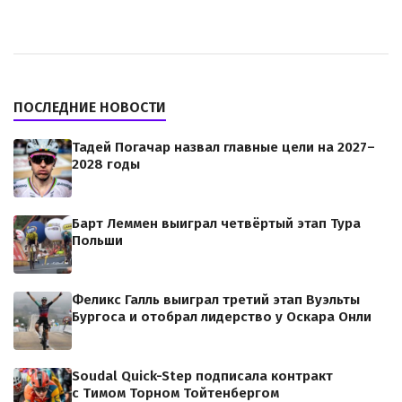
ПОСЛЕДНИЕ НОВОСТИ
Тадей Погачар назвал главные цели на 2027–
2028 годы
Барт Леммен выиграл четвёртый этап Тура
Польши
Феликс Галль выиграл третий этап Вуэльты
Бургоса и отобрал лидерство у Оскара Онли
Soudal Quick-Step подписала контракт
с Тимом Торном Тойтенбергом