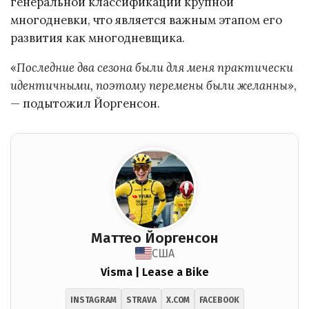
генеральной классификации крупной
многодневки, что является важным этапом его
развития как многодневщика.
«
Последние два сезона были для меня практически
идентичными, поэтому перемены были желанны
»,
— подытожил Йоргенсон.
Маттео Йоргенсон
США
Visma | Lease a Bike
INSTAGRAM
STRAVA
X.COM
FACEBOOK