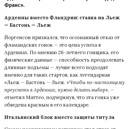
Франс».
Арденны вместо Фландрии: ставка на Льеж
— Бастонь — Льеж
Йоргенсон признался, что осознанный отказ от
фламандских гонок — это цена успеха в
Арденнах. По мнению 26-летнего гонщика, его
физические данные — способность преодолевать
длинные подъемы — лучше всего подходят
именно для таких стартов, как легендарная
«Льеж — Бастонь — Льеж. «
Чтобы по-настоящему
преуспеть в Арденнах, нужно делать выбор
», —
отметил Маттео, подчеркнув, что эта гонка уже
обведена красным в его календаре.
Итальянский блок вместо защиты титула