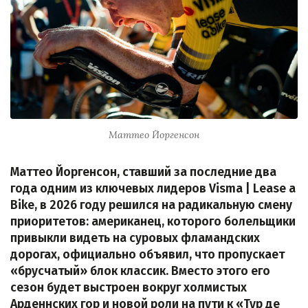
Маттео Йоргенсон
Маттео Йоргенсон, ставший за последние два
года одним из ключевых лидеров Visma | Lease a
Bike, в 2026 году решился на радикальную смену
приоритетов: американец, которого болельщики
привыкли видеть на суровых фламандских
дорогах, официально объявил, что пропускает
«брусчатый» блок классик. Вместо этого его
сезон будет выстроен вокруг холмистых
Арденнских гор и новой роли на пути к «Тур де