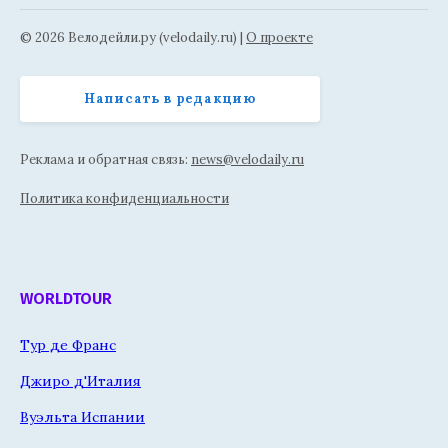
© 2026 Велодейли.ру (velodaily.ru) |
О проекте
Написать в редакцию
Реклама и обратная связь:
news@velodaily.ru
Политика конфиденциальности
WORLDTOUR
Тур де Франс
Джиро д'Италия
Вуэльта Испании