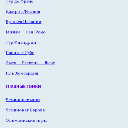
Тур де Франс
Джиро д'Италия
Вуэльта Испании
Милан — Сан-Ремо
Тур Фландрии
Париж — Рубе
Льеж — Бастонь — Льеж
Иль Ломбардия
ГЛАВНЫЕ ГОНКИ
Чемпионат мира
Чемпионат Европы
Олимпийские игры