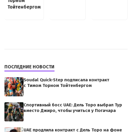
Торном
Тойтенбергом
ПОСЛЕДНИЕ НОВОСТИ
Soudal Quick-Step подписала контракт
с Тимом Торном Тойтенбергом
Спортивный босс UAE: Дель Торо выбрал Тур
вместо Джиро, чтобы учиться у Погачара
UAE продлила контракт с Дель Торо на фоне