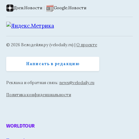
Дзен.Новости
|
Google.Новости
© 2026 Велодейли.ру (velodaily.ru) |
О проекте
Написать в редакцию
Реклама и обратная связь:
news@velodaily.ru
Политика конфиденциальности
WORLDTOUR