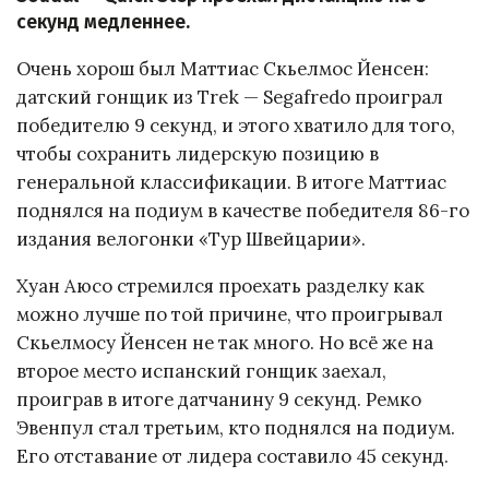
секунд медленнее.
Очень хорош был Маттиас Скьелмос Йенсен:
датский гонщик из Trek — Segafredo проиграл
победителю 9 секунд, и этого хватило для того,
чтобы сохранить лидерскую позицию в
генеральной классификации. В итоге Маттиас
поднялся на подиум в качестве победителя 86-го
издания велогонки «Тур Швейцарии».
Хуан Аюсо стремился проехать разделку как
можно лучше по той причине, что проигрывал
Скьелмосу Йенсен не так много. Но всё же на
второе место испанский гонщик заехал,
проиграв в итоге датчанину 9 секунд. Ремко
Эвенпул стал третьим, кто поднялся на подиум.
Его отставание от лидера составило 45 секунд.