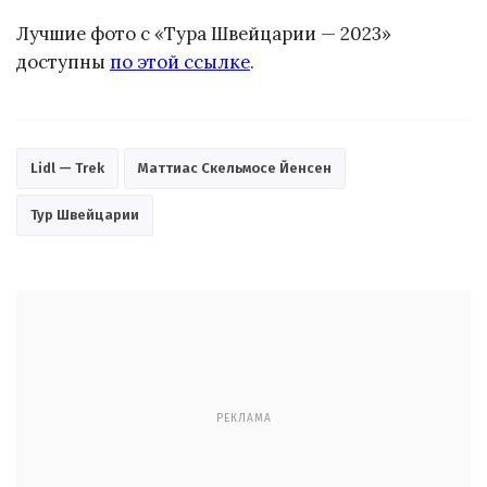
Лучшие фото с «Тура Швейцарии — 2023»
доступны
по этой ссылке
.
Lidl — Trek
Маттиас Скельмосе Йенсен
Тур Швейцарии
РЕКЛАМА