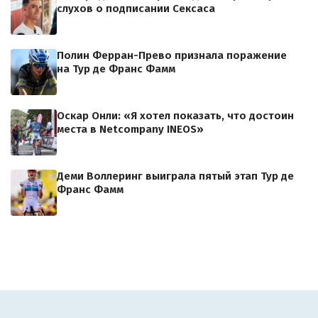
слухов о подписании Сексаса
Полин Ферран-Прево признала поражение
на Тур де Франс Фамм
Оскар Онли: «Я хотел показать, что достоин
места в Netcompany INEOS»
Деми Воллеринг выиграла пятый этап Тур де
Франс Фамм