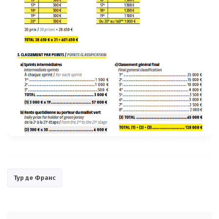
Тур де Франс