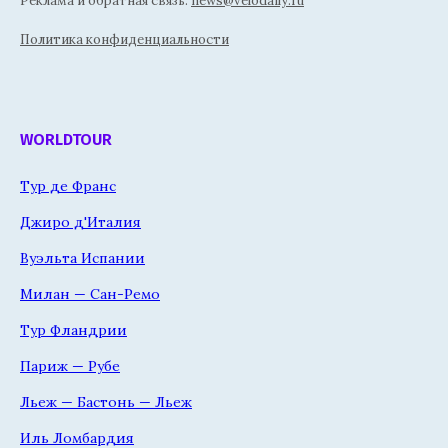
Реклама и обратная связь:
news@velodaily.ru
Политика конфиденциальности
WORLDTOUR
Тур де Франс
Джиро д'Италия
Вуэльта Испании
Милан — Сан-Ремо
Тур Фландрии
Париж — Рубе
Льеж — Бастонь — Льеж
Иль Ломбардия