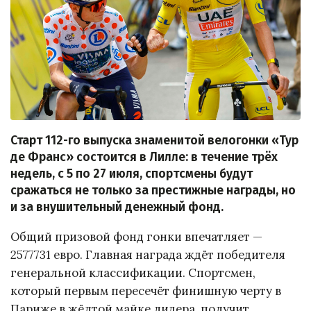
Старт 112-го выпуска знаменитой велогонки «Тур
де Франс» состоится в Лилле: в течение трёх
недель, с 5 по 27 июля, спортсмены будут
сражаться не только за престижные награды, но
и за внушительный денежный фонд.
Общий призовой фонд гонки впечатляет —
2577731 евро. Главная награда ждёт победителя
генеральной классификации. Спортсмен,
который первым пересечёт финишную черту в
Париже в жёлтой майке лидера, получит