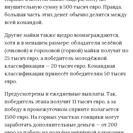
внушительную сумму в 500 тысяч евро. Правда,
большая часть этих денег обычно делится между
всей командой.
Другие майки также щедро вознаграждаются,
хотя и в меньшем размере: обладатели зелёной
(очковой) и гороховой (горной) майки получат по
25 тысяч евро, а победитель молодёжной
классификации — 20 тысяч евро. Командная
классификация принесёт победителям 50 тысяч
евро.
Предусмотрены и ежедневные выплаты. Так,
победитель этапа получит 11 тысяч евро, а за
победу в промежуточном спринте полагается
1500 евро. На горных участках гонщики могут
заработать дополнительные деньги — от 200
евро за победу на подъёме четвёртой категории