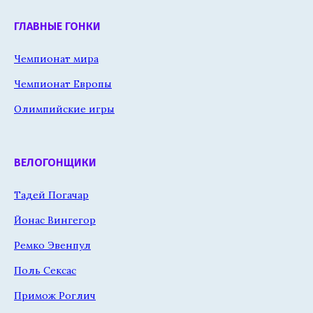
ГЛАВНЫЕ ГОНКИ
Чемпионат мира
Чемпионат Европы
Олимпийские игры
ВЕЛОГОНЩИКИ
Тадей Погачар
Йонас Вингегор
Ремко Эвенпул
Поль Сексас
Примож Роглич