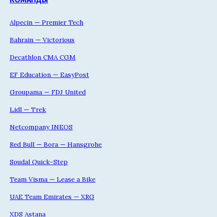
Alpecin — Premier Tech
Bahrain — Victorious
Decathlon CMA CGM
EF Education — EasyPost
Groupama — FDJ United
Lidl — Trek
Netcompany INEOS
Red Bull — Bora — Hansgrohe
Soudal Quick-Step
Team Visma — Lease a Bike
UAE Team Emirates — XRG
XDS Astana