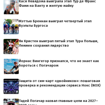
Кася Невядома выиграла этап Тур де Франс
Фамм на Ванту и желтую майку
Мэттью Бреннан выиграл четвертый этап
Вуэльты Бургоса
Ян Кристен выиграл пятый этап Тура Польши,
Леммен сохранил лидерство
Йорнас Вингегор признался, что не знает как
бороться с Погачаром
Защита от сим-карт «двойников»: пошаговая
проверка и рекомендации сервиса Нокс (NOX)
Тадей Погачар назвал главные цели на 2027–