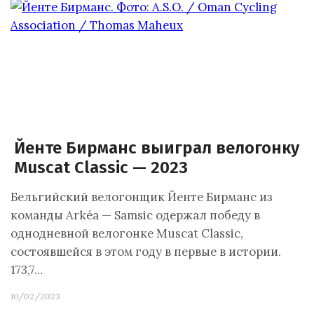
Йенте Бирманс выиграл велогонку
Muscat Classic — 2023
Бельгийский велогонщик Йенте Бирманс из
команды Arkéa — Samsic одержал победу в
однодневной велогонке Muscat Classic,
состоявшейся в этом году в первые в истории.
173,7…
10/02/2023