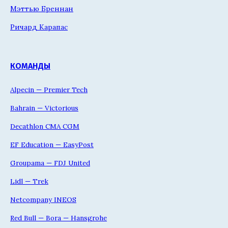
Мэттью Бреннан
Ричард Карапас
КОМАНДЫ
Alpecin — Premier Tech
Bahrain — Victorious
Decathlon CMA CGM
EF Education — EasyPost
Groupama — FDJ United
Lidl — Trek
Netcompany INEOS
Red Bull — Bora — Hansgrohe