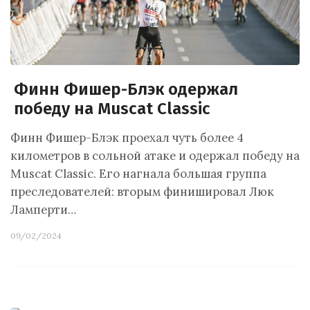
Финн Фишер-Блэк одержал
победу на Muscat Classic
Финн Фишер-Блэк проехал чуть более 4
километров в сольной атаке и одержал победу на
Muscat Classic. Его нагнала большая группа
преследователей: вторым финишировал Люк
Ламперти…
09/02/2024