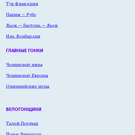
Тур Фландрии
Париж — Рубе
Льеж — Бастонь — Льеж
Иль Ломбардия
ГЛАВНЫЕ ГОНКИ
Чемпионат мира
Чемпионат Европы
Олимпийские игры
ВЕЛОГОНЩИКИ
Тадей Погачар
Йонас Вингегор