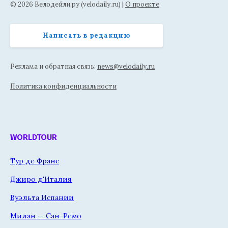
© 2026 Велодейли.ру (velodaily.ru) |
О проекте
Написать в редакцию
Реклама и обратная связь:
news@velodaily.ru
Политика конфиденциальности
WORLDTOUR
Тур де Франс
Джиро д'Италия
Вуэльта Испании
Милан — Сан-Ремо