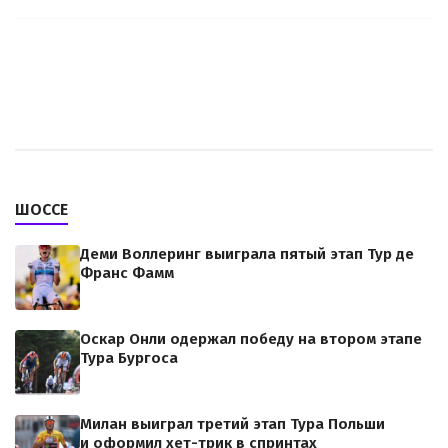
ШОССЕ
Деми Воллеринг выиграла пятый этап Тур де
Франс Фамм
Оскар Онли одержал победу на втором этапе
Тура Бургоса
Милан выиграл третий этап Тура Польши
и оформил хет-трик в спринтах