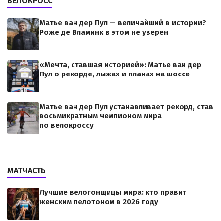
ВЕЛОКРОСС
Матье ван дер Пул — величайший в истории?
Роже де Вламинк в этом не уверен
«Мечта, ставшая историей»: Матье ван дер
Пул о рекорде, лыжах и планах на шоссе
Матье ван дер Пул устанавливает рекорд, став
восьмикратным чемпионом мира
по велокроссу
МАТЧАСТЬ
Лучшие велогонщицы мира: кто правит
женским пелотоном в 2026 году