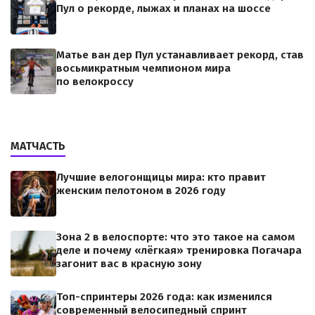
Пул о рекорде, лыжах и планах на шоссе
Матье ван дер Пул устанавливает рекорд, став
восьмикратным чемпионом мира
по велокроссу
МАТЧАСТЬ
Лучшие велогонщицы мира: кто правит
женским пелотоном в 2026 году
Зона 2 в велоспорте: что это такое на самом
деле и почему «лёгкая» тренировка Погачара
загонит вас в красную зону
Топ-спринтеры 2026 года: как изменился
современный велосипедный спринт