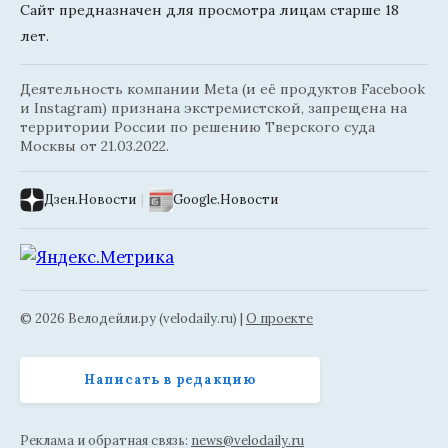
Сайт предназначен для просмотра лицам старше 18
лет.
Деятельность компании Meta (и её продуктов Facebook
и Instagram) признана экстремистской, запрещена на
территории России по решению Тверского суда
Москвы от 21.03.2022.
Дзен.Новости
|
Google.Новости
© 2026 Велодейли.ру (velodaily.ru) |
О проекте
Написать в редакцию
Реклама и обратная связь:
news@velodaily.ru