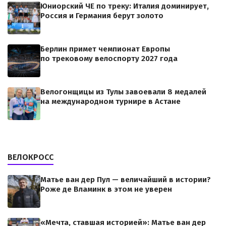
Юниорский ЧЕ по треку: Италия доминирует,
Россия и Германия берут золото
Берлин примет чемпионат Европы
по трековому велоспорту 2027 года
Велогонщицы из Тулы завоевали 8 медалей
на международном турнире в Астане
ВЕЛОКРОСС
Матье ван дер Пул — величайший в истории?
Роже де Вламинк в этом не уверен
«Мечта, ставшая историей»: Матье ван дер