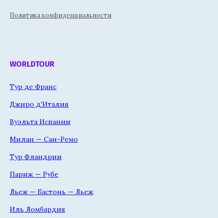
Политика конфиденциальности
WORLDTOUR
Тур де Франс
Джиро д'Италия
Вуэльта Испании
Милан — Сан-Ремо
Тур Фландрии
Париж — Рубе
Льеж — Бастонь — Льеж
Иль Ломбардия