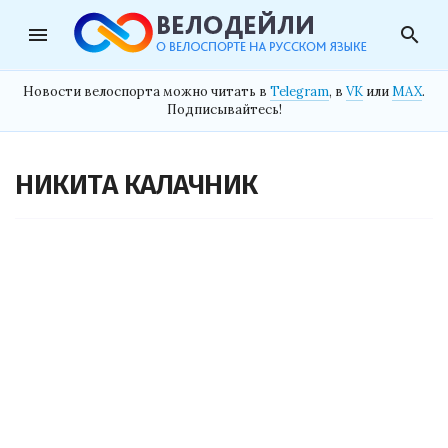
menu
search
Новости велоспорта можно читать в
Telegram
, в
VK
или
MAX
.
Подписывайтесь!
НИКИТА КАЛАЧНИК