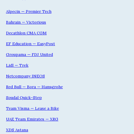
Alpecin — Premier Tech
Bahrain — Victorious
Decathlon CMA CGM
EF Education — EasyPost
Groupama — FDJ United
Lidl — Trek
Netcompany INEOS
Red Bull — Bora — Hansgrohe
Soudal Quick-Step
Team Visma — Lease a Bike
UAE Team Emirates — XRG
XDS Astana