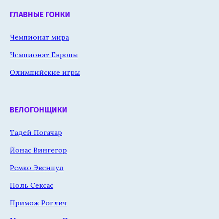
ГЛАВНЫЕ ГОНКИ
Чемпионат мира
Чемпионат Европы
Олимпийские игры
ВЕЛОГОНЩИКИ
Тадей Погачар
Йонас Вингегор
Ремко Эвенпул
Поль Сексас
Примож Роглич