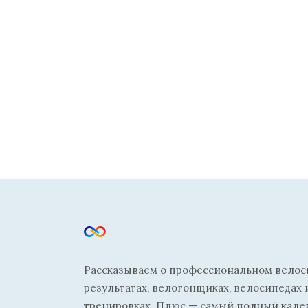
Рассказываем о профессиональном велосп
результатах, велогонщиках, велосипедах 
тренировках. Плюс — самый полный кале