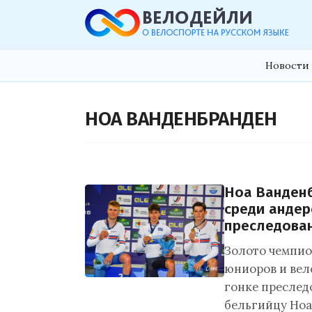
Новости 
НОА ВАНДЕНБРАНДЕН
Ноа Ванден
среди андер
преследова
Золото чемпио
юниоров и вел
гонке преслед
бельгийцу Ноа