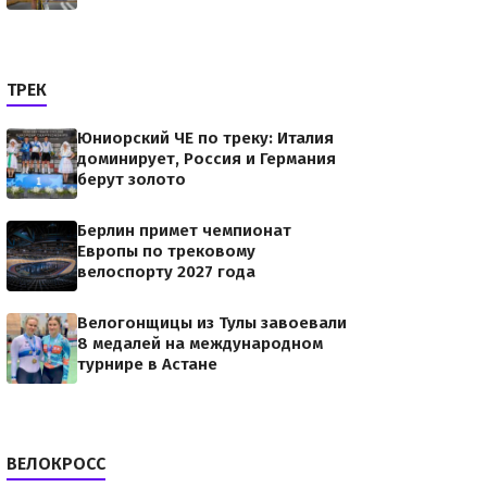
ТРЕК
Юниорский ЧЕ по треку: Италия
доминирует, Россия и Германия
берут золото
Берлин примет чемпионат
Европы по трековому
велоспорту 2027 года
Велогонщицы из Тулы завоевали
8 медалей на международном
турнире в Астане
ВЕЛОКРОСС