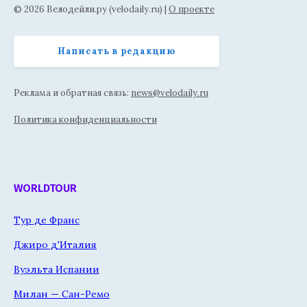
© 2026 Велодейли.ру (velodaily.ru) |
О проекте
Написать в редакцию
Реклама и обратная связь:
news@velodaily.ru
Политика конфиденциальности
WORLDTOUR
Тур де Франс
Джиро д'Италия
Вуэльта Испании
Милан — Сан-Ремо