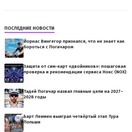
ПОСЛЕДНИЕ НОВОСТИ
Йорнас Вингегор признался, что не знает как
бороться с Погачаром
Защита от сим-карт «двойников»: пошаговая
проверка и рекомендации сервиса Нокс (NOX)
Тадей Погачар назвал главные цели на 2027–
2028 годы
Барт Леммен выиграл четвёртый этап Тура
Польши