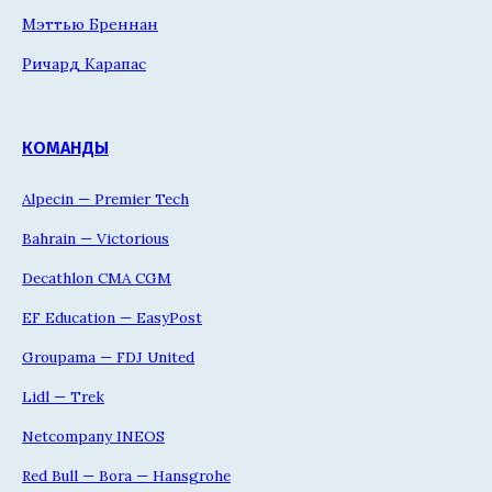
Мэттью Бреннан
Ричард Карапас
КОМАНДЫ
Alpecin — Premier Tech
Bahrain — Victorious
Decathlon CMA CGM
EF Education — EasyPost
Groupama — FDJ United
Lidl — Trek
Netcompany INEOS
Red Bull — Bora — Hansgrohe