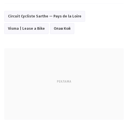
Circuit Cycliste Sarthe — Pays de la Loire
Visma | Lease a Bike
Олав Кой
РЕКЛАМА