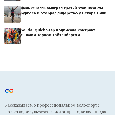
Феликс Галль выиграл третий этап Вуэльты
Бургоса и отобрал лидерство у Оскара Онли
Soudal Quick-Step подписала контракт
с Тимом Торном Тойтенбергом
Рассказываем о профессиональном велоспорте:
новостях, результатах, велогонщиках, велосипедах и