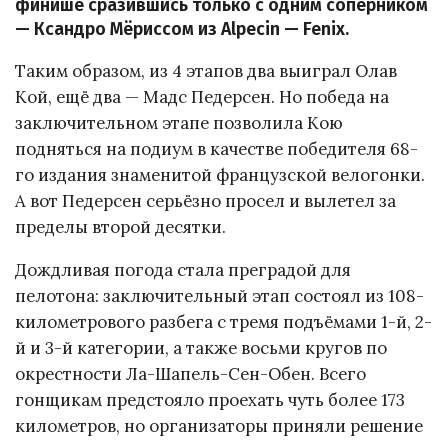
финише сразившись только с одним соперником
— Ксандро Мёриссом из Alpecin — Fenix.
Таким образом, из 4 этапов два выиграл Олав
Кой, ещё два — Мадс Педерсен. Но победа на
заключительном этапе позволила Кою
подняться на подиум в качестве победителя 68-
го издания знаменитой французской велогонки.
А вот Педерсен серьёзно просел и вылетел за
пределы второй десятки.
Дождливая погода стала преградой для
пелотона: заключительный этап состоял из 108-
километрового разбега с тремя подъёмами 1-й, 2-
й и 3-й категории, а также восьми кругов по
окрестности Ла-Шапель-Сен-Обен. Всего
гонщикам предстояло проехать чуть более 173
километров, но организаторы приняли решение