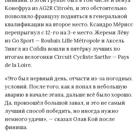
Конефруа из AG2R Citroën, и это обстоятельно
позволило французу подняться в генеральной
квалификации на второе место. Ксандро Мёрисс
перепрыгнул с 12-го на 3-е место. Жереми Лёву
из Go Sport — Roubaix Lille Métropole и Аксель
Зингл из Cofidis вошли в пятёрку лучших по
итогам велогонки Circuit Cycliste Sarthe — Pays
de la Loire.
«Это был нервный день, отчасти из-за погодных
условий. После того, как я попал в небольшую
аварию в начале этапа, дальше всё было хорошо.
Да, произошёл большой завал, и это не самый
лучший способ победить, но иногда нужно
немного удачи», — сказал Олав Кой после
финиша.