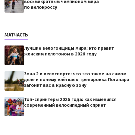
восьмикратным чемпионом мира
по велокроссу
МАТЧАСТЬ
Лучшие велогонщицы мира: кто правит
женским пелотоном в 2026 году
Зона 2 в велоспорте: что это такое на самом
деле и почему «лёгкая» тренировка Погачара
загонит вас в красную зону
Топ-спринтеры 2026 года: как изменился
современный велосипедный спринт