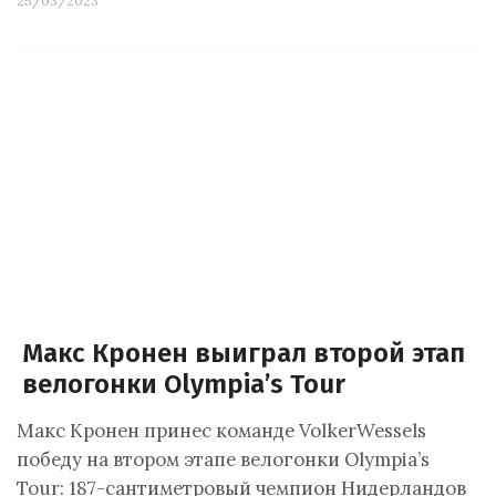
25/03/2023
Макс Кронен выиграл второй этап
велогонки Olympia’s Tour
Макс Кронен принес команде VolkerWessels
победу на втором этапе велогонки Olympia’s
Tour: 187-сантиметровый чемпион Нидерландов