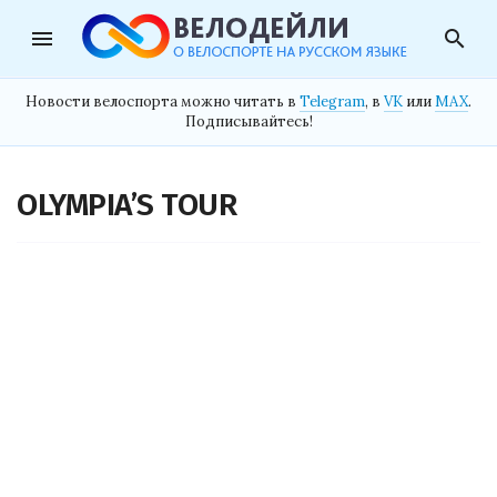
menu
search
Новости велоспорта можно читать в
Telegram
, в
VK
или
MAX
.
Подписывайтесь!
OLYMPIA’S TOUR