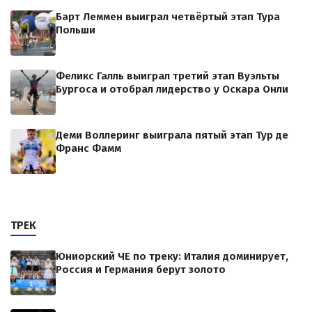
Барт Леммен выиграл четвёртый этап Тура
Польши
Феликс Галль выиграл третий этап Вуэльты
Бургоса и отобрал лидерство у Оскара Онли
Деми Воллеринг выиграла пятый этап Тур де
Франс Фамм
ТРЕК
Юниорский ЧЕ по треку: Италия доминирует,
Россия и Германия берут золото