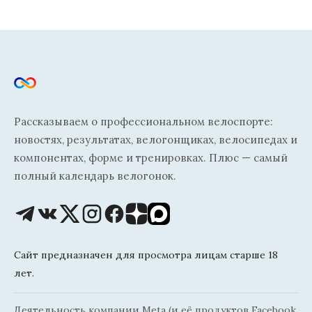
Рассказываем о профессиональном велоспорте:
новостях, результатах, велогонщиках, велосипедах и
компонентах, форме и тренировках. Плюс — самый
полный календарь велогонок.
Сайт предназначен для просмотра лицам старше 18
лет.
Деятельность компании Meta (и её продуктов Facebook