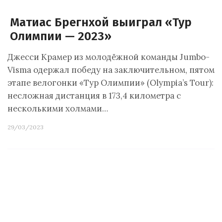
Матиас Брегнхой выиграл «Тур
Олимпии — 2023»
Джесси Крамер из молодёжной команды Jumbo-
Visma одержал победу на заключительном, пятом
этапе велогонки «Тур Олимпии» (Olympia’s Tour):
несложная дистанция в 173,4 километра с
несколькими холмами…
29/03/2023