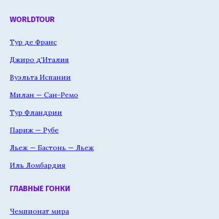
WORLDTOUR
Тур де Франс
Джиро д'Италия
Вуэльта Испании
Милан — Сан-Ремо
Тур Фландрии
Париж — Рубе
Льеж — Бастонь — Льеж
Иль Ломбардия
ГЛАВНЫЕ ГОНКИ
Чемпионат мира