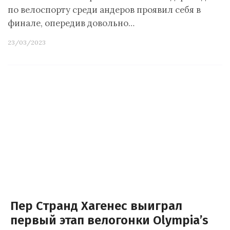
по велоспорту среди андеров проявил себя в
финале, опередив довольно…
23/03/2023
Пер Странд Хагенес выиграл
первый этап велогонки Olympia’s