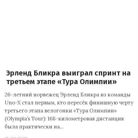
Эрленд Бликра выиграл спринт на
третьем этапе «Тура Олимпии»
26-летний норвежец Эрленд Бликра из команды
Uno-X стал первым, кто пересёк финишную черту
третьего этапа велогонки «Тура Олимпии»
(Olympia’s Tour): 168-километровая дистанция
была практически на…