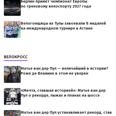
Берлин примет чемпионат Европы
по трековому велоспорту 2027 года
Велогонщицы из Тулы завоевали 8 медалей
на международном турнире в Астане
ВЕЛОКРОСС
Матье ван дер Пул — величайший в истории?
Роже де Вламинк в этом не уверен
«Мечта, ставшая историей»: Матье ван дер
Пул о рекорде, лыжах и планах на шоссе
Матье ван дер Пул устанавливает рекорд, став