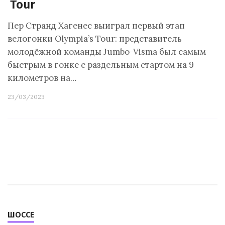
Tour
Пер Странд Хагенес выиграл первый этап
велогонки Olympia’s Tour: представитель
молодёжной команды Jumbo-Visma был самым
быстрым в гонке с раздельным стартом на 9
километров на…
23/03/2023
ШОССЕ