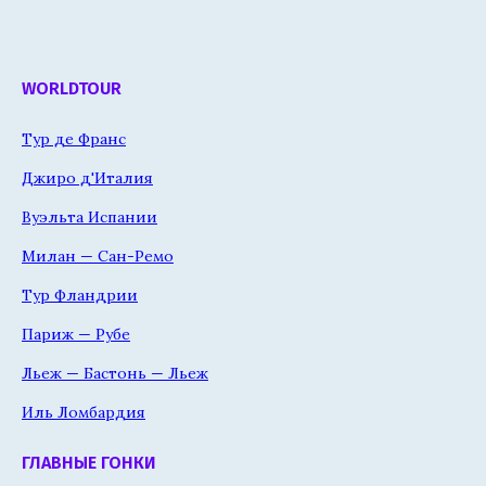
WORLDTOUR
Тур де Франс
Джиро д'Италия
Вуэльта Испании
Милан — Сан-Ремо
Тур Фландрии
Париж — Рубе
Льеж — Бастонь — Льеж
Иль Ломбардия
ГЛАВНЫЕ ГОНКИ