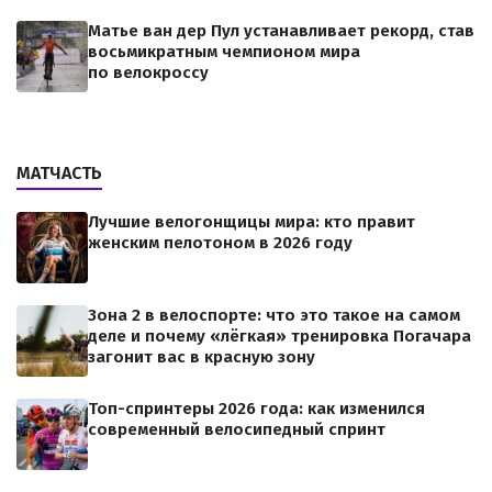
Матье ван дер Пул устанавливает рекорд, став
восьмикратным чемпионом мира
по велокроссу
МАТЧАСТЬ
Лучшие велогонщицы мира: кто правит
женским пелотоном в 2026 году
Зона 2 в велоспорте: что это такое на самом
деле и почему «лёгкая» тренировка Погачара
загонит вас в красную зону
Топ-спринтеры 2026 года: как изменился
современный велосипедный спринт