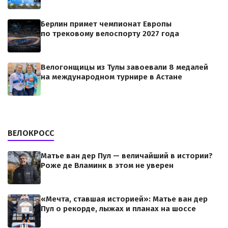
Берлин примет чемпионат Европы
по трековому велоспорту 2027 года
Велогонщицы из Тулы завоевали 8 медалей
на международном турнире в Астане
ВЕЛОКРОСС
Матье ван дер Пул — величайший в истории?
Роже де Вламинк в этом не уверен
«Мечта, ставшая историей»: Матье ван дер
Пул о рекорде, лыжах и планах на шоссе