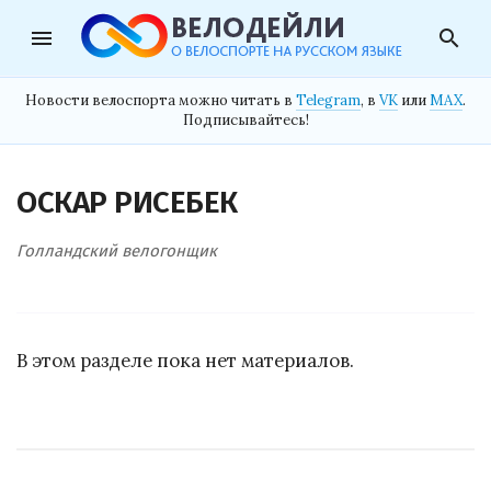
menu
search
Новости велоспорта можно читать в
Telegram
, в
VK
или
MAX
.
Подписывайтесь!
ОСКАР РИСЕБЕК
Голландский велогонщик
В этом разделе пока нет материалов.