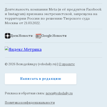
Деятельность компании Meta (и её продуктов Facebook
и Instagram) признана экстремистской, запрещена на
территории России по решению Тверского суда
Москвы от 21.03.2022.
Дзен.Новости
|
Google.Новости
© 2026 Велодейли.ру (velodaily.ru) |
О проекте
Написать в редакцию
Реклама и обратная связь:
news@velodaily.ru
Политика конфиденциальности