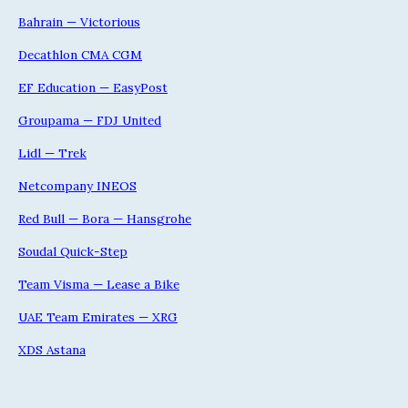
Bahrain — Victorious
Decathlon CMA CGM
EF Education — EasyPost
Groupama — FDJ United
Lidl — Trek
Netcompany INEOS
Red Bull — Bora — Hansgrohe
Soudal Quick-Step
Team Visma — Lease a Bike
UAE Team Emirates — XRG
XDS Astana