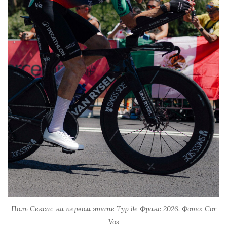
Поль Сексас на первом этапе Тур де Франс 2026. Фото: Cor
Vos