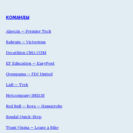
КОМАНДЫ
Alpecin — Premier Tech
Bahrain — Victorious
Decathlon CMA CGM
EF Education — EasyPost
Groupama — FDJ United
Lidl — Trek
Netcompany INEOS
Red Bull — Bora — Hansgrohe
Soudal Quick-Step
Team Visma — Lease a Bike