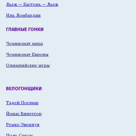
Льеж — Бастонь — Льеж
Иль Ломбардия
ГЛАВНЫЕ ГОНКИ
Чемпионат мира
Чемпионат Европы
Олимпийские игры
ВЕЛОГОНЩИКИ
Тадей Погачар
Йонас Вингегор
Ремко Эвенпул
Поль Сексас