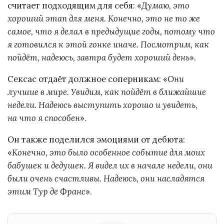
считает подходящим для себя: «Д
умаю, это
хороший этап для меня. Конечно, это не то же
самое, что я делал в предыдущие годы, потому что
я готовился к этой гонке иначе. Посмотрим, как
пойдёт, надеюсь, завтра будет хороший день
».
Сексас отдаёт должное соперникам: «
Они
лучшие в мире. Увидим, как пойдёт в ближайшие
недели. Надеюсь выступить хорошо и увидеть,
на что я способен
».
Он также поделился эмоциями от дебюта:
«
Конечно, это было особенное событие для моих
бабушек и дедушек. Я видел их в начале недели, они
были очень счастливы. Надеюсь, они насладятся
этим Тур де Франс
».