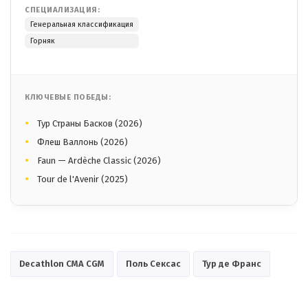
СПЕЦИАЛИЗАЦИЯ:
Генеральная классификация
Горняк
КЛЮЧЕВЫЕ ПОБЕДЫ:
Тур Страны Басков (2026)
Флеш Валлонь (2026)
Faun — Ardèche Classic (2026)
Tour de l'Avenir (2025)
Decathlon CMA CGM
Поль Сексас
Тур де Франс