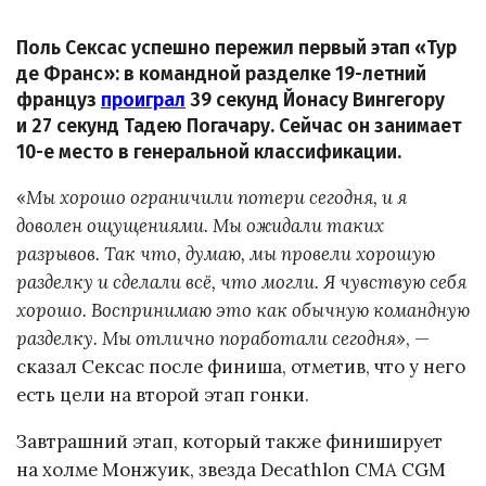
Поль Сексас успешно пережил первый этап «Тур
де Франс»: в командной разделке 19-летний
француз
проиграл
39 секунд Йонасу Вингегору
и 27 секунд Тадею Погачару. Сейчас он занимает
10-е место в генеральной классификации.
«
Мы хорошо ограничили потери сегодня, и я
доволен ощущениями. Мы ожидали таких
разрывов. Так что, думаю, мы провели хорошую
разделку и сделали всё, что могли. Я чувствую себя
хорошо. Воспринимаю это как обычную командную
разделку. Мы отлично поработали сегодня
», —
сказал Сексас после финиша, отметив, что у него
есть цели на второй этап гонки.
Завтрашний этап, который также финиширует
на холме Монжуик, звезда Decathlon CMA CGM