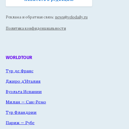
Реклама и обратная связь:
news@velodaily.ru
Политика конфиденциальности
WORLDTOUR
Тур де Франс
Джиро д'Италия
Вуэльта Испании
Милан — Сан-Ремо
Тур Фландрии
Париж — Рубе