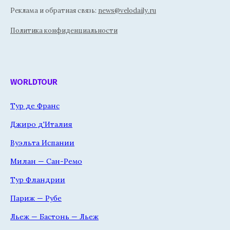
Реклама и обратная связь:
news@velodaily.ru
Политика конфиденциальности
WORLDTOUR
Тур де Франс
Джиро д'Италия
Вуэльта Испании
Милан — Сан-Ремо
Тур Фландрии
Париж — Рубе
Льеж — Бастонь — Льеж