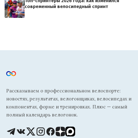
Топ-спринтеры 2026 года: как изменился
современный велосипедный спринт
Рассказываем о профессиональном велоспорте:
новостях, результатах, велогонщиках, велосипедах и
компонентах, форме и тренировках. Плюс — самый
полный календарь велогонок.