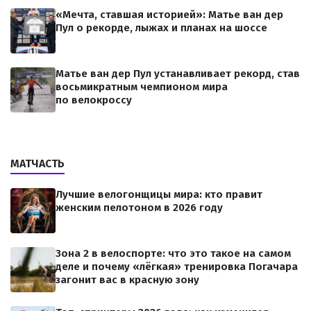
«Мечта, ставшая историей»: Матье ван дер
Пул о рекорде, лыжах и планах на шоссе
Матье ван дер Пул устанавливает рекорд, став
восьмикратным чемпионом мира
по велокроссу
МАТЧАСТЬ
Лучшие велогонщицы мира: кто правит
женским пелотоном в 2026 году
Зона 2 в велоспорте: что это такое на самом
деле и почему «лёгкая» тренировка Погачара
загонит вас в красную зону