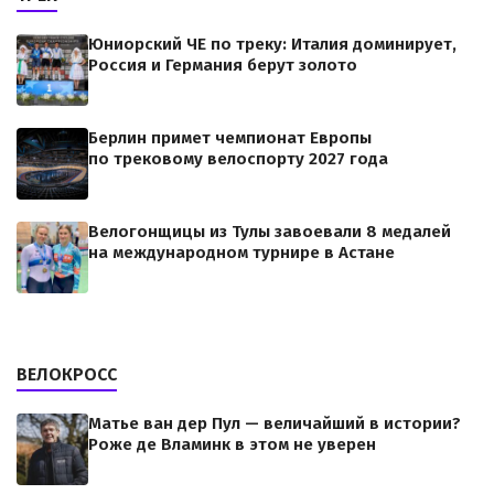
Юниорский ЧЕ по треку: Италия доминирует,
Россия и Германия берут золото
Берлин примет чемпионат Европы
по трековому велоспорту 2027 года
Велогонщицы из Тулы завоевали 8 медалей
на международном турнире в Астане
ВЕЛОКРОСС
Матье ван дер Пул — величайший в истории?
Роже де Вламинк в этом не уверен