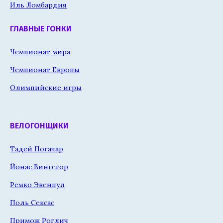
Иль Ломбардия
ГЛАВНЫЕ ГОНКИ
Чемпионат мира
Чемпионат Европы
Олимпийские игры
ВЕЛОГОНЩИКИ
Тадей Погачар
Йонас Вингегор
Ремко Эвенпул
Поль Сексас
Примож Роглич