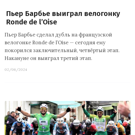
Пьер Барбье выиграл велогонку
Ronde de l’Oise
Пьер Барбье сделал дубль на французской
велогонке Ronde de l’Oise — сегодня ему
покорился заключительный, четвёртый этап.
Накануне он выиграл третий этап.
02/06/2024