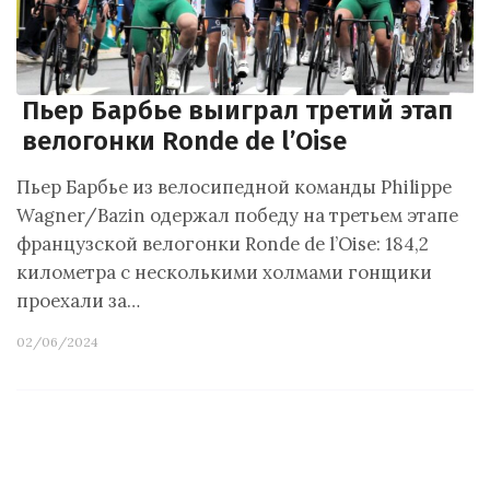
Пьер Барбье выиграл третий этап
велогонки Ronde de l’Oise
Пьер Барбье из велосипедной команды Philippe
Wagner/Bazin одержал победу на третьем этапе
французской велогонки Ronde de l’Oise: 184,2
километра с несколькими холмами гонщики
проехали за…
02/06/2024