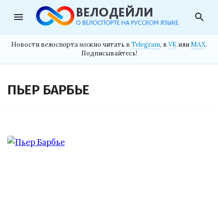
menu
search
Новости велоспорта можно читать в
Telegram
, в
VK
или
MAX
.
Подписывайтесь!
ПЬЕР БАРБЬЕ