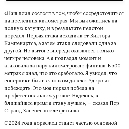
«Наш план состоял в том, чтобы сосредоточиться
на последних километрах. Мы выложились на
полную катушку, и в результате пелотон
поредел. Первая атака исходила от Виктора
Кампенартса, а затем атаки следовали одна за
другой. Но в итоге впереди оказалось только
четыре человека. А я подгадал момент и
атаковала за пару километров до финиша. В 500
метрах я знал, что это сработало. Я увидел, что
соперники были слишком далеко. Здорово
побеждать. Это моя первая победа на
профессиональном уровне. Надеюсь, в
ближайшее время я стану лучше», — сказал Пер
Странд Хагенес после финиша.
С 2024 года норвежец станет частью основной