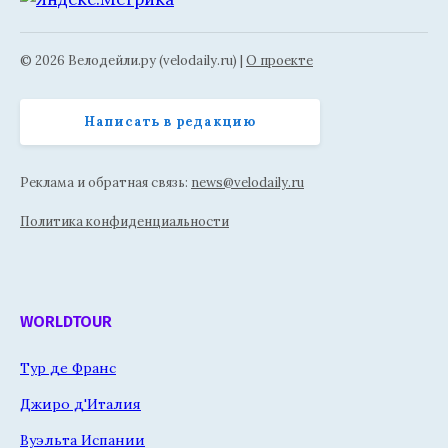
© 2026 Велодейли.ру (velodaily.ru) |
О проекте
Написать в редакцию
Реклама и обратная связь:
news@velodaily.ru
Политика конфиденциальности
WORLDTOUR
Тур де Франс
Джиро д'Италия
Вуэльта Испании