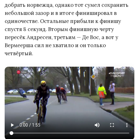
добрать норвежца, однако тот сумел сохранить
небольшой зазор и в итоге финишировал в
одиночестве. Остальные прибыли к финишу
спустя 8 секунд. Вторым финишную черту
пересёк Андресен, третьим — Де Вос, а вот у
Вермеерша сил не хватило и он только
четвёртый.