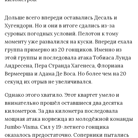
Дольше всего впереди оставались Десаль и
Хугендорн. Но и они в итоге сдались из-за
суровых погодных условий. Пелотон к тому
моменту уже развалился на куски. Впереди ехала
группа примерно из 20 гонщиков. Именно из
этой группы и последовала атака Тобиаса Лунда
Андресена, Пера Странда Хагенеса, Флориана
Вермеерша и Адама Де Воса. Но более чем на 20
секунд их отрыв не увеличивался.
Однако этого хватило. Этот квартет умело и
внимательно прошёл оставшиеся два десятка
километров. За два километра последовала
мощная атака норвежца из молодёжной команды
Jumbo-Visma. Сил у 19-летнего гонщика
оказалось предостаточно. Соперники пытались