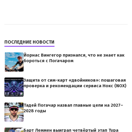
ПОСЛЕДНИЕ НОВОСТИ
Йорнас Вингегор признался, что не знает как
бороться с Погачаром
Защита от сим-карт «двойников»: пошаговая
проверка и рекомендации сервиса Нокс (NOX)
Тадей Погачар назвал главные цели на 2027–
2028 годы
Барт Леммен выиграл четвёртый этап Тура