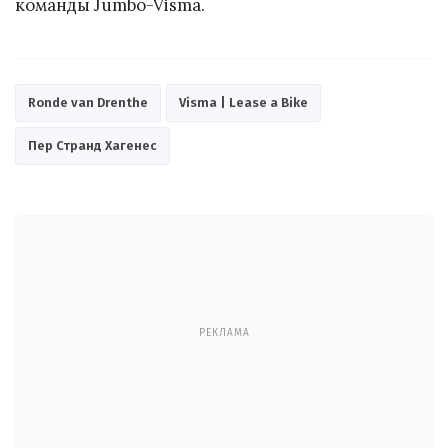
команды Jumbo-Visma.
Ronde van Drenthe
Visma | Lease a Bike
Пер Странд Хагенес
РЕКЛАМА