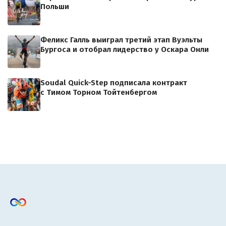
Польши
Феликс Галль выиграл третий этап Вуэльты
Бургоса и отобрал лидерство у Оскара Онли
Soudal Quick-Step подписала контракт
с Тимом Торном Тойтенбергом