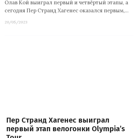
Олав Кой выиграл первый и четвёртый этапы, а
сегодня Пер Странд Хагенес оказался первым,…
20/05/2023
Пер Странд Хагенес выиграл
первый этап велогонки Olympia’s
Tour