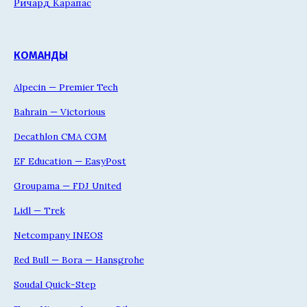
Ричард Карапас
КОМАНДЫ
Alpecin — Premier Tech
Bahrain — Victorious
Decathlon CMA CGM
EF Education — EasyPost
Groupama — FDJ United
Lidl — Trek
Netcompany INEOS
Red Bull — Bora — Hansgrohe
Soudal Quick-Step