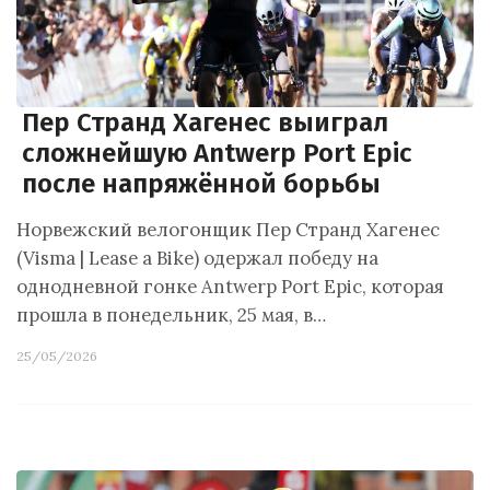
Пер Странд Хагенес выиграл
сложнейшую Antwerp Port Epic
после напряжённой борьбы
Норвежский велогонщик Пер Странд Хагенес
(Visma | Lease a Bike) одержал победу на
однодневной гонке Antwerp Port Epic, которая
прошла в понедельник, 25 мая, в…
25/05/2026