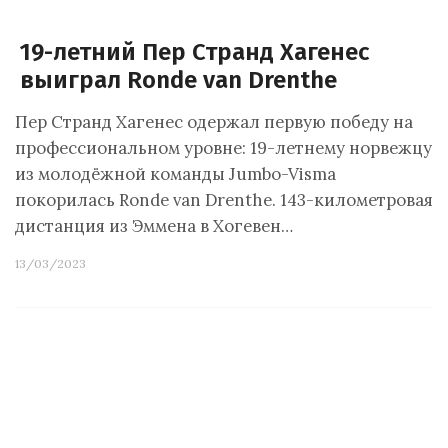
19-летний Пер Странд Хагенес
выиграл Ronde van Drenthe
Пер Странд Хагенес одержал первую победу на
профессиональном уровне: 19-летнему норвежцу
из молодёжной команды Jumbo-Visma
покорилась Ronde van Drenthe. 143-километровая
дистанция из Эммена в Хогевен…
13/03/2023