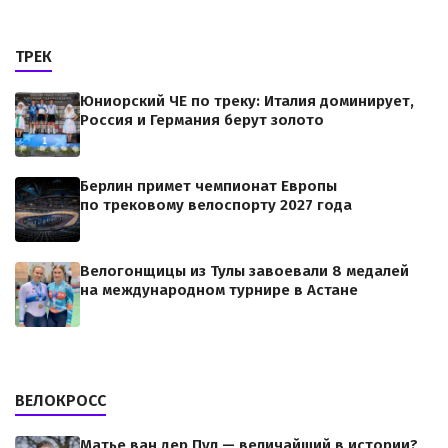
ТРЕК
Юниорский ЧЕ по треку: Италия доминирует,
Россия и Германия берут золото
Берлин примет чемпионат Европы
по трековому велоспорту 2027 года
Велогонщицы из Тулы завоевали 8 медалей
на международном турнире в Астане
ВЕЛОКРОСС
Матье ван дер Пул — величайший в истории?