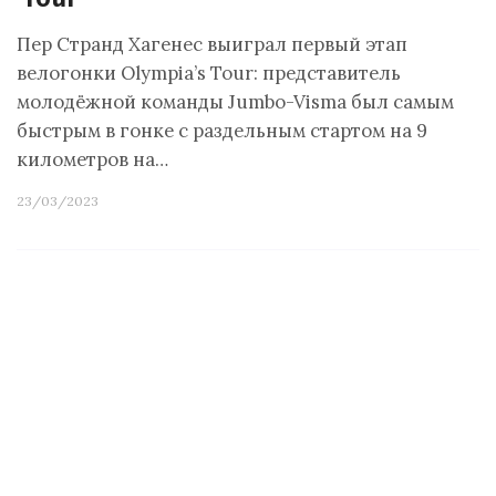
Пер Странд Хагенес выиграл первый этап
велогонки Olympia’s Tour: представитель
молодёжной команды Jumbo-Visma был самым
быстрым в гонке с раздельным стартом на 9
километров на…
23/03/2023