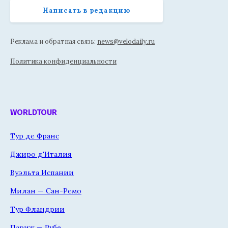
Написать в редакцию
Реклама и обратная связь:
news@velodaily.ru
Политика конфиденциальности
WORLDTOUR
Тур де Франс
Джиро д'Италия
Вуэльта Испании
Милан — Сан-Ремо
Тур Фландрии
Париж — Рубе