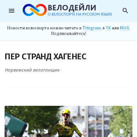
menu
search
Новости велоспорта можно читать в
Telegram
, в
VK
или
MAX
.
Подписывайтесь!
ПЕР СТРАНД ХАГЕНЕС
Норвежский велогонщик