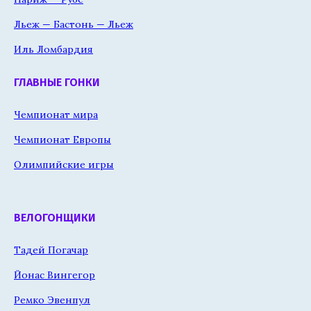
Льеж — Бастонь — Льеж
Иль Ломбардия
ГЛАВНЫЕ ГОНКИ
Чемпионат мира
Чемпионат Европы
Олимпийские игры
ВЕЛОГОНЩИКИ
Тадей Погачар
Йонас Вингегор
Ремко Эвенпул