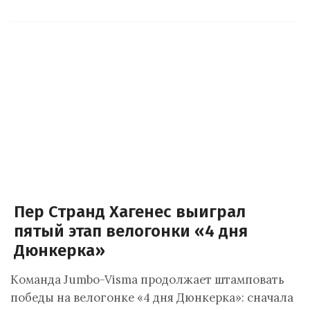
Пер Странд Хагенес выиграл
пятый этап велогонки «4 дня
Дюнкерка»
Команда Jumbo-Visma продолжает штамповать
победы на велогонке «4 дня Дюнкерка»: сначала