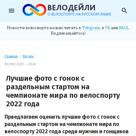
menu
search
Новости велоспорта можно читать в
Telegram
, в
VK
или
MAX
.
Подписывайтесь!
Главная
→
Медиа
19/09/2022 — 21:41
Лучшие фото с гонок с
раздельным стартом на
чемпионате мира по велоспорту
2022 года
Прведлагаем оценить лучшие фото с гонок с
раздельным стартом на чемпионате мира по
велоспорту 2022 года среди мужчин и гонщиков