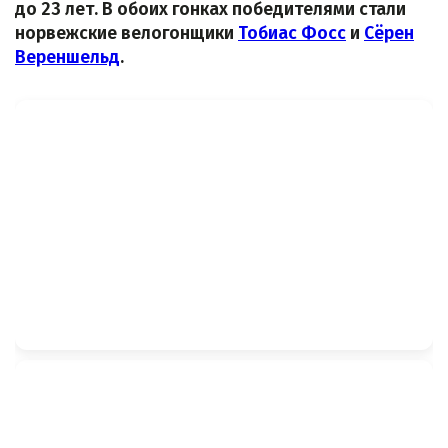
до 23 лет. В обоих гонках победителями стали
норвежские велогонщики
Тобиас Фосс
и
Сёрен
Вереншельд
.