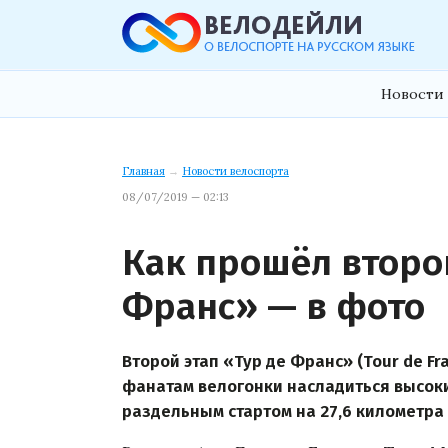
Новости 
Главная
→
Новости велоспорта
08/07/2019 — 02:13
Как прошёл второй
Франс» — в фото
Второй этап «Тур де Франс» (Tour de F
фанатам велогонки насладиться высоки
раздельным стартом на 27,6 километра