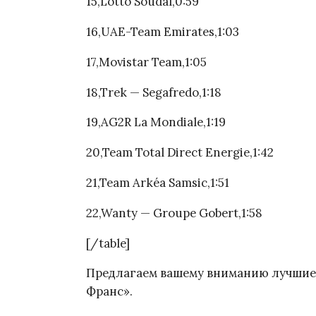
15,Lotto Soudal,0:59
16,UAE-Team Emirates,1:03
17,Movistar Team,1:05
18,Trek — Segafredo,1:18
19,AG2R La Mondiale,1:19
20,Team Total Direct Energie,1:42
21,Team Arkéa Samsic,1:51
22,Wanty — Groupe Gobert,1:58
[/table]
Предлагаем вашему вниманию лучшие 
Франс».