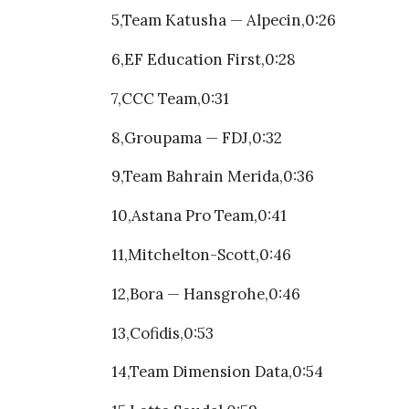
5,Team Katusha — Alpecin,0:26
6,EF Education First,0:28
7,CCC Team,0:31
8,Groupama — FDJ,0:32
9,Team Bahrain Merida,0:36
10,Astana Pro Team,0:41
11,Mitchelton-Scott,0:46
12,Bora — Hansgrohe,0:46
13,Cofidis,0:53
14,Team Dimension Data,0:54