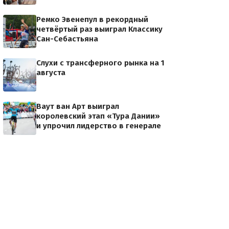
Ремко Эвенепул в рекордный
четвёртый раз выиграл Классику
Сан-Себастьяна
Слухи с трансферного рынка на 1
августа
Ваут ван Арт выиграл
королевский этап «Тура Дании»
и упрочил лидерство в генерале