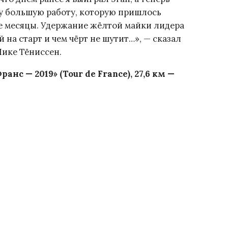
ту большую работу, которую пришлось
е месяцы. Удержание жёлтой майки лидера
й на старт и чем чёрт не шутит…», — сказал
ике Тёниссен.
нс — 2019» (Tour de France), 27,6 км —