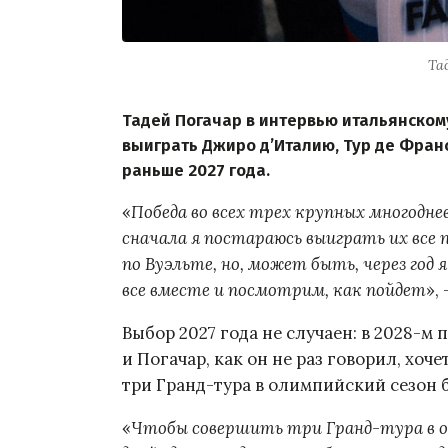
Та
Тадей Погачар в интервью итальянско
выиграть Джиро д’Италию, Тур де Франс
раньше 2027 года.
«
Победа во всех трех крупных многодне
сначала я постараюсь выиграть их все 
по Вуэльте, но, может быть, через год
все вместе и посмотрим, как пойдет
»,
Выбор 2027 года не случаен: в 2028-м
и Погачар, как он не раз говорил, хо
три Гранд-тура в олимпийский сезон
«
Чтобы совершить три Гранд-тура в од