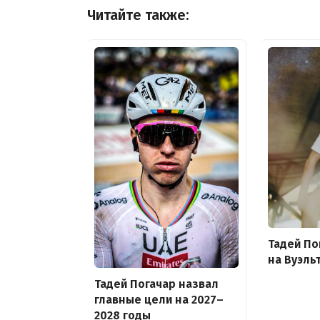
Читайте также:
Тадей По
на Вуэль
Тадей Погачар назвал
главные цели на 2027–
2028 годы