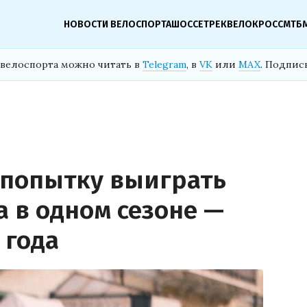
НОВОСТИ ВЕЛОСПОРТА
ШОССЕ
ТРЕК
ВЕЛОКРОСС
МТБ
велоспорта можно читать в
Telegram
, в
VK
или
MAX
. Подпис
 попытку выиграть
а в одном сезоне —
 года