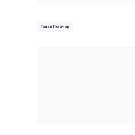
Тадей Погачар