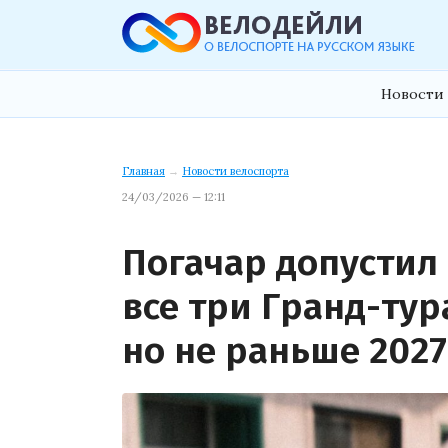
Новости 
Главная
→
Новости велоспорта
24/03/2026 — 12:11
Погачар допустил
все три Гранд-тур
но не раньше 2027