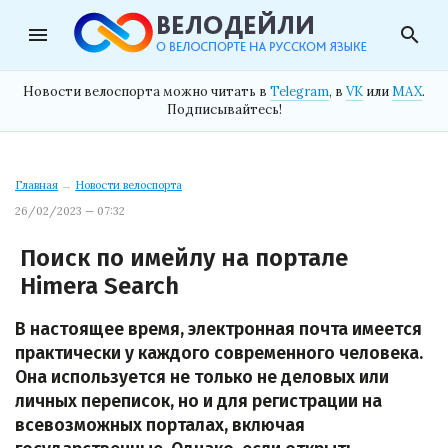
menu
search
Новости велоспорта можно читать в
Telegram
, в
VK
или
MAX
.
Подписывайтесь!
Главная
→
Новости велоспорта
26/02/2023 — 07:32
Поиск по имейлу на портале
Himera Search
В настоящее время, электронная почта имеется
практически у каждого современного человека.
Она используется не только не деловых или
личных переписок, но и для регистрации на
всевозможных порталах, включая