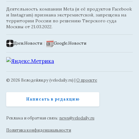
Деятельность компании Meta (и её продуктов Facebook
и Instagram) признана экстремистской, запрещена на
территории России по решению Тверского суда
Москвы от 21.03.2022.
Дзен.Новости
|
Google.Новости
© 2026 Велодейли.ру (velodaily.ru) |
О проекте
Написать в редакцию
Реклама и обратная связь:
news@velodaily.ru
Политика конфиденциальности