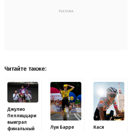
РЕКЛАМА
Читайте также:
Джулио
Пеллиццари
выиграл
Луи Барре
Кася
финальный