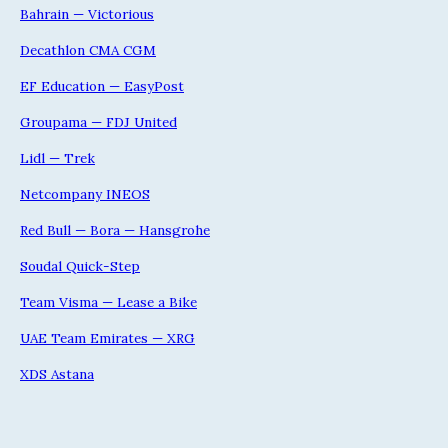
Bahrain — Victorious
Decathlon CMA CGM
EF Education — EasyPost
Groupama — FDJ United
Lidl — Trek
Netcompany INEOS
Red Bull — Bora — Hansgrohe
Soudal Quick-Step
Team Visma — Lease a Bike
UAE Team Emirates — XRG
XDS Astana