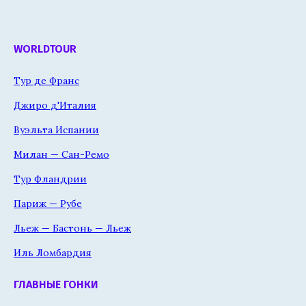
WORLDTOUR
Тур де Франс
Джиро д'Италия
Вуэльта Испании
Милан — Сан-Ремо
Тур Фландрии
Париж — Рубе
Льеж — Бастонь — Льеж
Иль Ломбардия
ГЛАВНЫЕ ГОНКИ