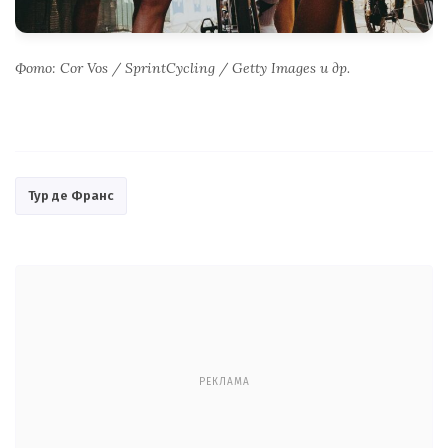
Фото: Cor Vos / SprintCycling / Getty Images и др.
Тур де Франс
РЕКЛАМА