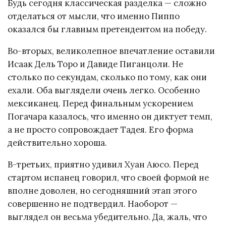
Будь сегодня классическая разделка — сложно
отделаться от мысли, что именно Пиппо
оказался бы главным претендентом на победу.
Во-вторых, великолепное впечатление оставили
Исаак Дель Торо и Давиде Пиганцоли. Не
столько по секундам, сколько по тому, как они
ехали. Оба выглядели очень легко. Особенно
мексиканец. Перед финальным ускорением
Погачара казалось, что именно он диктует темп,
а не просто сопровождает Тадея. Его форма
действительно хороша.
В-третьих, приятно удивил Хуан Аюсо. Перед
стартом испанец говорил, что своей формой не
вполне доволен, но сегодняшний этап этого
совершенно не подтвердил. Наоборот —
выглядел он весьма убедительно. Да, жаль, что