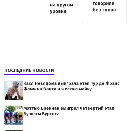
говорили
на другом
без слов»
уровне
ПОСЛЕДНИЕ НОВОСТИ
Кася Невядома выиграла этап Тур де Франс
Фамм на Ванту и желтую майку
Мэттью Бреннан выиграл четвертый этап
Вуэльты Бургоса