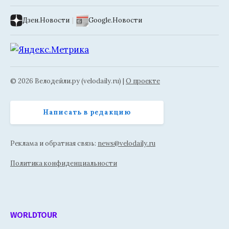
Дзен.Новости
|
Google.Новости
© 2026 Велодейли.ру (velodaily.ru) |
О проекте
Написать в редакцию
Реклама и обратная связь:
news@velodaily.ru
Политика конфиденциальности
WORLDTOUR