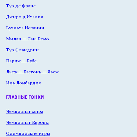
Тур де Франс
Джиро д'Италия
Вуэльта Испании
Милан — Сан-Ремо
Тур Фландрии
Париж — Рубе
Льеж — Бастонь — Льеж
Иль Ломбардия
ГЛАВНЫЕ ГОНКИ
Чемпионат мира
Чемпионат Европы
Олимпийские игры