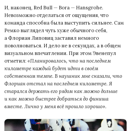
И, наконец, Red Bull — Bora — Hansgrohe.
Невозможно отделаться от ощущения, что
команда способна была выступить сильнее. Сам
Ремко выглядел чуть хуже обычного себя,
а Флориан Липовиц заставил немного
поволноваться. И дело не в секундах, а в общем
визуальном впечатлении. При этом Эвенепул
отметил:
«Планировалось, что на последнем
километре каждый будет идти в своём
собственном темпе. В наушник мне сказали, что
Флориан отстал на последнем километре. Я
старался держать его рядом как можно дольше
и как можно быстрее добраться до финиша
вместе. Лично у меня всё прошло хорошо».