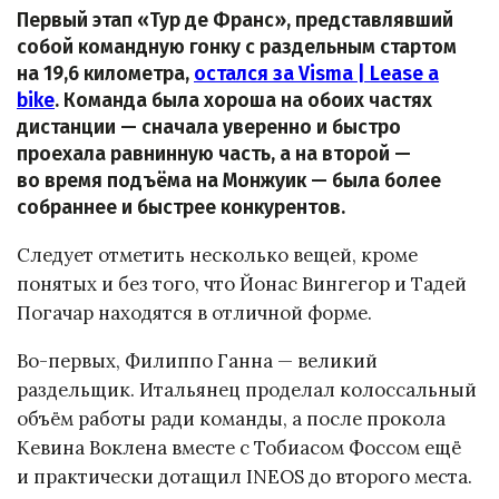
Первый этап «Тур де Франс», представлявший
собой командную гонку с раздельным стартом
на 19,6 километра,
остался за Visma | Lease a
bike
. Команда была хороша на обоих частях
дистанции — сначала уверенно и быстро
проехала равнинную часть, а на второй —
во время подъёма на Монжуик — была более
собраннее и быстрее конкурентов.
Следует отметить несколько вещей, кроме
понятых и без того, что Йонас Вингегор и Тадей
Погачар находятся в отличной форме.
Во-первых, Филиппо Ганна — великий
раздельщик. Итальянец проделал колоссальный
объём работы ради команды, а после прокола
Кевина Воклена вместе с Тобиасом Фоссом ещё
и практически дотащил INEOS до второго места.