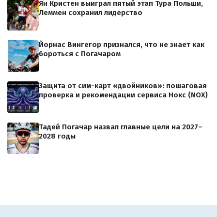
Ян Кристен выиграл пятый этап Тура Польши,
Леммен сохранил лидерство
Йорнас Вингегор признался, что не знает как
бороться с Погачаром
Защита от сим-карт «двойников»: пошаговая
проверка и рекомендации сервиса Нокс (NOX)
Тадей Погачар назвал главные цели на 2027–
2028 годы