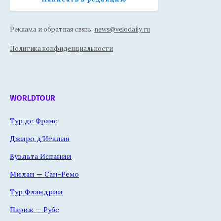
Реклама и обратная связь:
news@velodaily.ru
Политика конфиденциальности
WORLDTOUR
Тур де Франс
Джиро д'Италия
Вуэльта Испании
Милан — Сан-Ремо
Тур Фландрии
Париж — Рубе