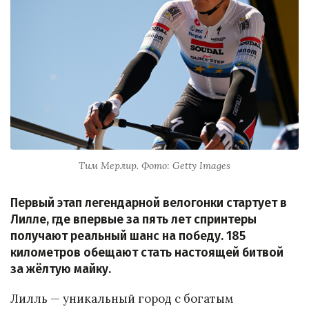
Тим Мерлир. Фото: Getty Images
Первый этап легендарной велогонки стартует в
Лилле, где впервые за пять лет спринтеры
получают реальный шанс на победу. 185
километров обещают стать настоящей битвой
за жёлтую майку.
Лилль — уникальный город с богатым