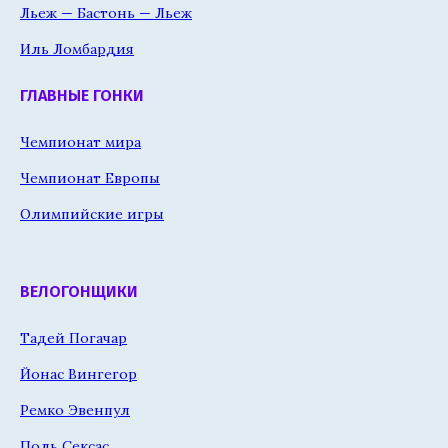
Льеж — Бастонь — Льеж
Иль Ломбардия
ГЛАВНЫЕ ГОНКИ
Чемпионат мира
Чемпионат Европы
Олимпийские игры
ВЕЛОГОНЩИКИ
Тадей Погачар
Йонас Вингегор
Ремко Эвенпул
Поль Сексас