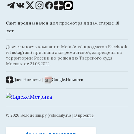
Сайт предназначен для просмотра лицам старше 18
лет.
Деятельность компании Meta (и её продуктов Facebook
и Instagram) признана экстремистской, запрещена на
территории России по решению Тверского суда
Москвы от 21.03.2022.
Дзен.Новости
|
Google.Новости
© 2026 Велодейли.ру (velodaily.ru) |
О проекте
Написать в редакцию