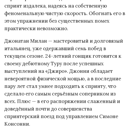
спринт издалека, надеясь на собственную
феноменальную чистую скорость. Обогнать его в
этом упражнении без существенных помех
практически невозможно.
Джонатан Милан — мастеровитый и долговязый
итальянец, уже одержавший семь побед в
текущем сезоне. 24-летний гонщик готовится к
своему дебютному Туру после успешных
выступлений на «Джиро». Джонни обладает
невероятной физической мощью, а в последние
пару лет стал умнее подходить к спринту, что
сделало его самым серьёзным соперником из
всех. Плюс — в его распоряжении слаженный и
доведённый почти до совершенства
спринтерский поезд под управлением Симоне
Консонни.