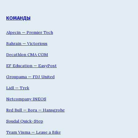
КОМАНДЫ
Alpecin — Premier Tech
Bahrain — Victorious
Decathlon CMA CGM
EF Education — EasyPost
Groupama — FDJ United
Lidl — Trek
Netcompany INEOS
Red Bull — Bora — Hansgrohe
Soudal Quick-Step
Team Visma — Lease a Bike