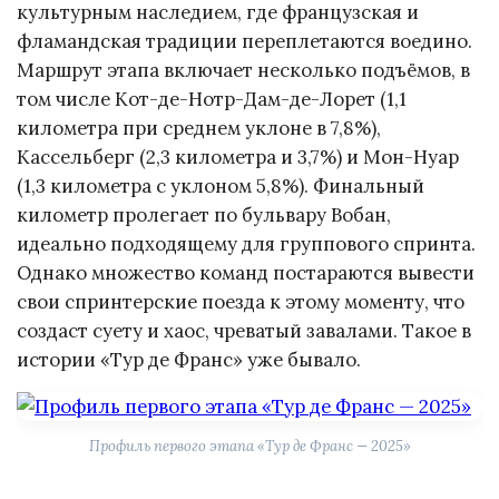
культурным наследием, где французская и
фламандская традиции переплетаются воедино.
Маршрут этапа включает несколько подъёмов, в
том числе Кот-де-Нотр-Дам-де-Лорет (1,1
километра при среднем уклоне в 7,8%),
Кассельберг (2,3 километра и 3,7%) и Мон-Нуар
(1,3 километра с уклоном 5,8%). Финальный
километр пролегает по бульвару Вобан,
идеально подходящему для группового спринта.
Однако множество команд постараются вывести
свои спринтерские поезда к этому моменту, что
создаст суету и хаос, чреватый завалами. Такое в
истории «Тур де Франс» уже бывало.
Профиль первого этапа «Тур де Франс — 2025»