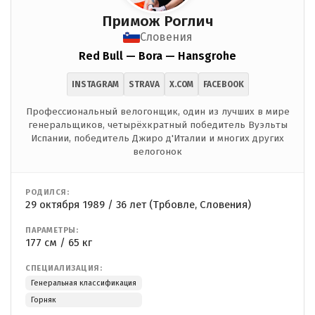
Примож Роглич
Словения
Red Bull — Bora — Hansgrohe
INSTAGRAM
STRAVA
X.COM
FACEBOOK
Профессиональный велогонщик, один из лучших в мире
генеральщиков, четырёхкратный победитель Вуэльты
Испании, победитель Джиро д'Италии и многих других
велогонок
РОДИЛСЯ:
29 октября 1989 / 36 лет (Трбовле, Словения)
ПАРАМЕТРЫ:
177 см / 65 кг
СПЕЦИАЛИЗАЦИЯ:
Генеральная классификация
Горняк