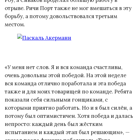
Роу, а Сиваков проделал большую работу в
отрыве. Ричи Порт также не мог вмешаться в эту
борьбу, а потому довольствовался третьим
местом.
«У меня нет слов. Я и вся команда счастливы,
очень довольны этой победой. На этой неделе
вся команда отлично поработала и эта победа
также и для моих товарищей по команде. Ребята
показали себя сильными гонщиками, с
которыми приятно работать. Но и я был силён, а
потому был оптимистичен. Хотя победа и далась
непросто: каждый день был жёстким
испытанием и каждый этап был решающим», —