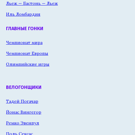
Льеж — Бастонь — Льеж
Иль Ломбардия
ГЛАВНЫЕ ГОНКИ
Чемпионат мира
Чемпионат Европы
Олимпийские игры
ВЕЛОГОНЩИКИ
Тадей Погачар
Йонас Вингегор
Ремко Эвенпул
Поль Сексас