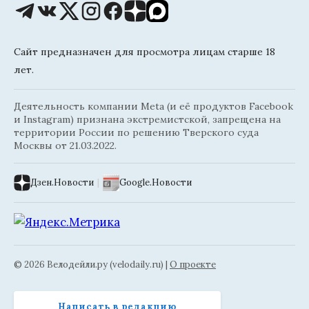
Сайт предназначен для просмотра лицам старше 18
лет.
Деятельность компании Meta (и её продуктов Facebook
и Instagram) признана экстремистской, запрещена на
территории России по решению Тверского суда
Москвы от 21.03.2022.
Дзен.Новости
|
Google.Новости
© 2026 Велодейли.ру (velodaily.ru) |
О проекте
Написать в редакцию