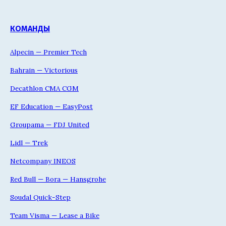
КОМАНДЫ
Alpecin — Premier Tech
Bahrain — Victorious
Decathlon CMA CGM
EF Education — EasyPost
Groupama — FDJ United
Lidl — Trek
Netcompany INEOS
Red Bull — Bora — Hansgrohe
Soudal Quick-Step
Team Visma — Lease a Bike