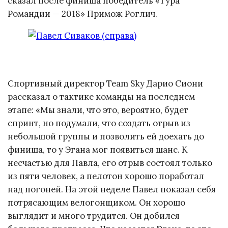
сказал после финиша победитель «Тура
Романдии — 2018» Примож Роглич.
Спортивный директор Team Sky Дарио Сиони
рассказал о тактике команды на последнем
этапе: «Мы знали, что это, вероятно, будет
спринт, но подумали, что создать отрыв из
небольшой группы и позволить ей доехать до
финиша, то у Эгана мог появиться шанс. К
несчастью для Павла, его отрыв состоял только
из пяти человек, а пелотон хорошо поработал
над погоней. На этой неделе Павел показал себя
потрясающим велогонщиком. Он хорошо
выглядит и много трудится. Он добился