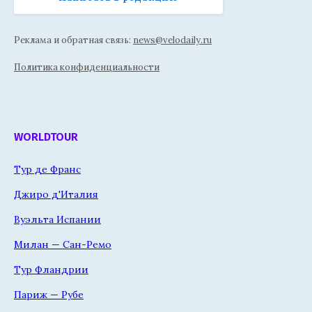
Реклама и обратная связь:
news@velodaily.ru
Политика конфиденциальности
WORLDTOUR
Тур де Франс
Джиро д'Италия
Вуэльта Испании
Милан — Сан-Ремо
Тур Фландрии
Париж — Рубе