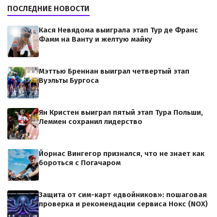
ПОСЛЕДНИЕ НОВОСТИ
Кася Невядома выиграла этап Тур де Франс
Фамм на Ванту и желтую майку
Мэттью Бреннан выиграл четвертый этап
Вуэльты Бургоса
Ян Кристен выиграл пятый этап Тура Польши,
Леммен сохранил лидерство
Йорнас Вингегор признался, что не знает как
бороться с Погачаром
Защита от сим-карт «двойников»: пошаговая
проверка и рекомендации сервиса Нокс (NOX)