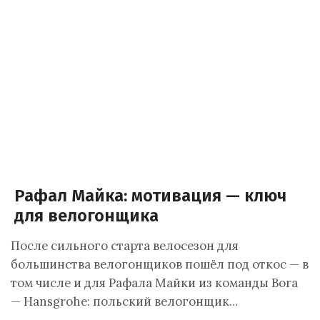
Рафал Майка: мотивация — ключ
для велогонщика
После сильного старта велосезон для
большинства велогонщиков пошёл под откос — в
том числе и для Рафала Майки из команды Bora
— Hansgrohe: польский велогонщик…