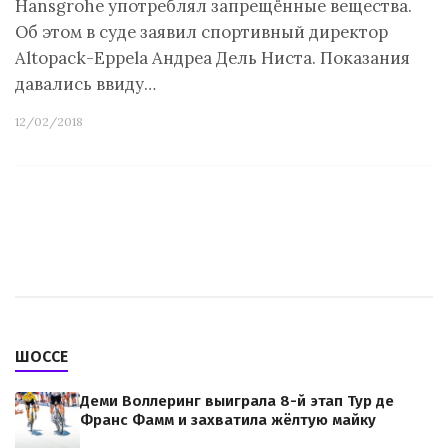
Hansgrohe употреблял запрещённые вещества.
Об этом в суде заявил спортивный директор
Altopack-Eppela Андреа Дель Ниста. Показания
давались ввиду…
12/02/2018
ШОССЕ
Деми Воллеринг выиграла 8-й этап Тур де
Франс Фамм и захватила жёлтую майку