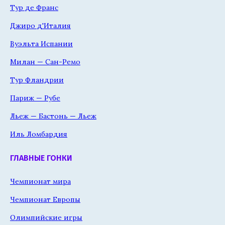
Тур де Франс
Джиро д'Италия
Вуэльта Испании
Милан — Сан-Ремо
Тур Фландрии
Париж — Рубе
Льеж — Бастонь — Льеж
Иль Ломбардия
ГЛАВНЫЕ ГОНКИ
Чемпионат мира
Чемпионат Европы
Олимпийские игры