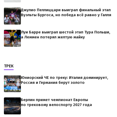
Джулио Пеллиццари выиграл финальный этап
Вуэльты Бургоса, но победа всё равно у Галля
Луи Барре выиграл шестой этап Тура Польши,
а Леммен потерял желтую майку
ТРЕК
Юниорский ЧЕ по треку: Италия доминирует,
Россия и Германия берут золото
Берлин примет чемпионат Европы
по трековому велоспорту 2027 года