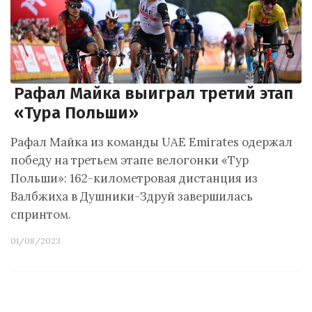
Рафал Майка выиграл третий этап
«Тура Польши»
Рафал Майка из команды UAE Emirates одержал
победу на третьем этапе велогонки «Тур
Польши»: 162-километровая дистанция из
Валбжиха в Душники-Здруй завершилась
спринтом.
01/08/2023