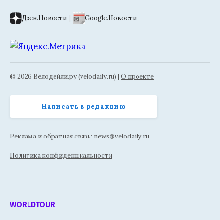
Дзен.Новости
|
Google.Новости
© 2026 Велодейли.ру (velodaily.ru) |
О проекте
Написать в редакцию
Реклама и обратная связь:
news@velodaily.ru
Политика конфиденциальности
WORLDTOUR