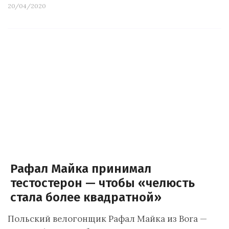
20/04/2020
Рафал Майка принимал
тестостерон — чтобы «челюсть
стала более квадратной»
Польский велогонщик Рафал Майка из Bora —