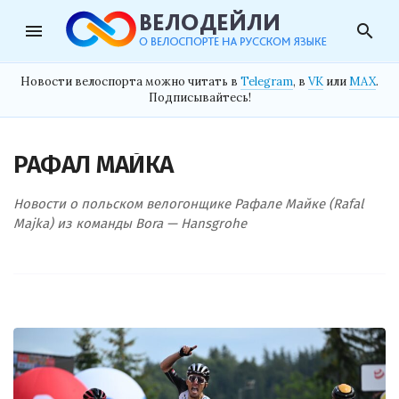
menu
search
Новости велоспорта можно читать в
Telegram
, в
VK
или
MAX
.
Подписывайтесь!
РАФАЛ МАЙКА
Новости о польском велогонщике Рафале Майке (Rafal
Majka) из команды Bora — Hansgrohe