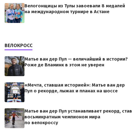
Велогонщицы из Тулы завоевали 8 медалей
на международном турнире в Астане
ВЕЛОКРОСС
Матье ван дер Пул — величайший в истории?
Роже де Вламинк в этом не уверен
«Мечта, ставшая историей»: Матье ван дер
Пул о рекорде, лыжах и планах на шоссе
Матье ван дер Пул устанавливает рекорд, став
восьмикратным чемпионом мира
по велокроссу